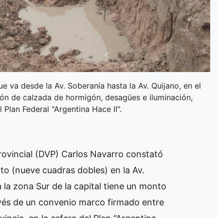
e va desde la Av. Soberanía hasta la Av. Quijano, en el
ción de calzada de hormigón, desagües e iluminación,
Plan Federal "Argentina Hace II".
Provincial (DVP) Carlos Navarro constató
nto (nueve cuadras dobles) en la Av.
 la zona Sur de la capital tiene un monto
avés de un convenio marco firmado entre