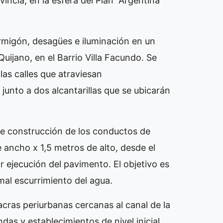
vincia, en la esfera del Plan “Argentina
rmigón, desagües e iluminación en un
uijano, en el Barrio Villa Facundo. Se
las calles que atraviesan
 junto a dos alcantarillas que se ubicarán
e construcción de los conductos de
ancho x 1,5 metros de alto, desde el
r ejecución del pavimento. El objetivo es
rmal escurrimiento del agua.
cras periurbanas cercanas al canal de la
as y establecimientos de nivel inicial,