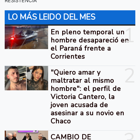
RESISTENCIA
LO MÁS LEIDO DEL MES
1
En pleno temporal un
hombre desapareció en
el Paraná frente a
Corrientes
2
"Quiero amar y
maltratar al mismo
hombre": el perfil de
Victoria Cantero, la
joven acusada de
asesinar a su novio en
Chaco
CAMBIO DE