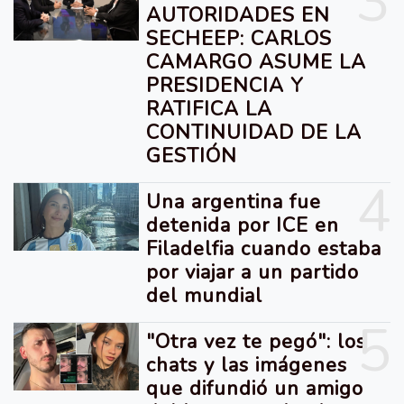
3
AUTORIDADES EN
SECHEEP: CARLOS
CAMARGO ASUME LA
PRESIDENCIA Y
RATIFICA LA
CONTINUIDAD DE LA
GESTIÓN
4
Una argentina fue
detenida por ICE en
Filadelfia cuando estaba
por viajar a un partido
del mundial
5
"Otra vez te pegó": los
chats y las imágenes
que difundió un amigo