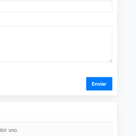
Enviar
bir uno.