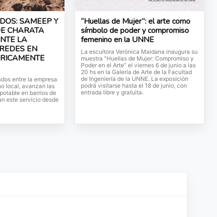
DOS: SAMEEP Y
“Huellas de Mujer”: el arte como
DE CHARATA
símbolo de poder y compromiso
NTE LA
femenino en la UNNE
 REDES EN
La escultora Verónica Maidana inaugura su
ÓRICAMENTE
muestra “Huellas de Mujer: Compromiso y
Poder en el Arte” el viernes 6 de junio a las
20 hs en la Galería de Arte de la Facultad
de Ingeniería de la UNNE. La exposición
ados entre la empresa
podrá visitarse hasta el 18 de junio, con
no local, avanzan las
entrada libre y gratuita.
potable en barrios de
n este servicio desde