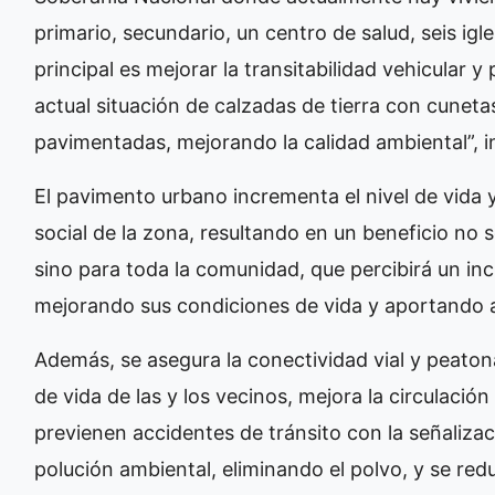
primario, secundario, un centro de salud, seis igle
principal es mejorar la transitabilidad vehicular y
actual situación de calzadas de tierra con cunetas
pavimentadas, mejorando la calidad ambiental”, i
El pavimento urbano incrementa el nivel de vida
social de la zona, resultando en un beneficio no só
sino para toda la comunidad, que percibirá un in
mejorando sus condiciones de vida y aportando a
Además, se asegura la conectividad vial y peatonal
de vida de las y los vecinos, mejora la circulación 
previenen accidentes de tránsito con la señalizaci
polución ambiental, eliminando el polvo, y se re