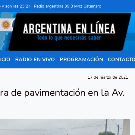
las 23:21 - Radio argentina 89.3 Mhz Catamarca 436 Resistencia Chaco
ICIO
RADIO EN VIVO
PROGRAMACIÓN
CONTACT
17 de marzo de 2021
obra de pavimentación en la Av.