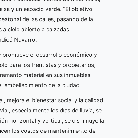
sias y un espacio verde. “El objetivo
 peatonal de las calles, pasando de la
 a cielo abierto a calzadas
ndicó Navarro.
 y promueve el desarrollo económico y
lo para los frentistas y propietarios,
cremento material en sus inmuebles,
l embellecimiento de la ciudad.
, mejora el bienestar social y la calidad
vial, especialmente los días de lluvia, se
ón horizontal y vertical, se disminuye la
ducen los costos de mantenimiento de