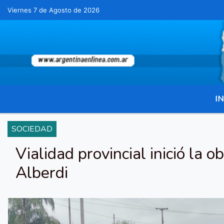
Viernes 7 de Agosto de 2026
Hoy es Viernes 7 de Agosto de 2026 y son 
IN
SOCIEDAD
Vialidad provincial inició la 
Alberdi