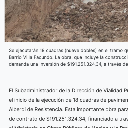
Se ejecutarán 18 cuadras (nueve dobles) en el tramo qu
Barrio Villa Facundo. La obra, que incluye la construc
demanda una inversión de $191.251.324,34, a través del 
El Subadministrador de la Dirección de Vialidad 
el inicio de la ejecución de 18 cuadras de pavime
Alberdi de Resistencia. Esta importante obra para
de contrato de $191.251.324,34, financiado a tr