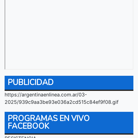
PUBLICIDAD
https://argentinaenlinea.com.ar/03-
2025/939c9aa3be93e036a2cd515c84ef9f08.gif
PROGRAMAS EN VIVO
FACEBOOK