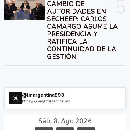
5
CAMBIO DE
AUTORIDADES EN
SECHEEP: CARLOS
CAMARGO ASUME LA
PRESIDENCIA Y
RATIFICA LA
CONTINUIDAD DE LA
GESTIÓN
@fmargentina893
https://x.com/fmargentina893