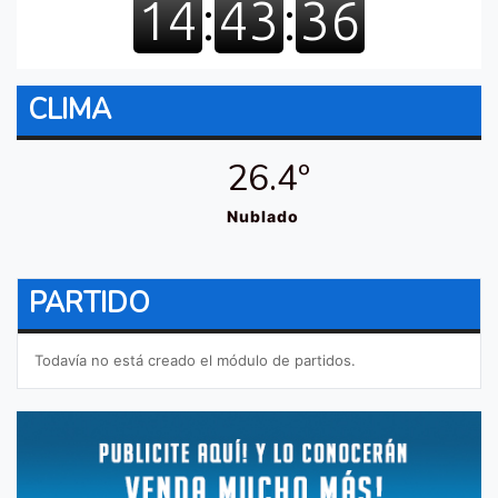
CLIMA
26.4º
Nublado
PARTIDO
Todavía no está creado el módulo de partidos.