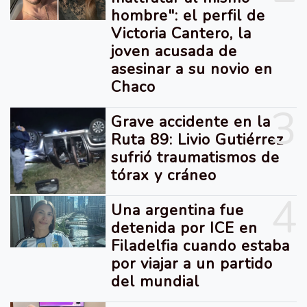
hombre": el perfil de
Victoria Cantero, la
joven acusada de
asesinar a su novio en
Chaco
3
Grave accidente en la
Ruta 89: Livio Gutiérrez
sufrió traumatismos de
tórax y cráneo
4
Una argentina fue
detenida por ICE en
Filadelfia cuando estaba
por viajar a un partido
del mundial