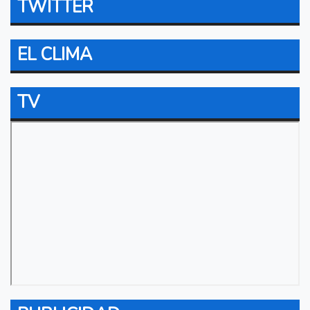
TWITTER
EL CLIMA
TV