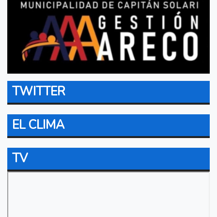
TWITTER
EL CLIMA
TV