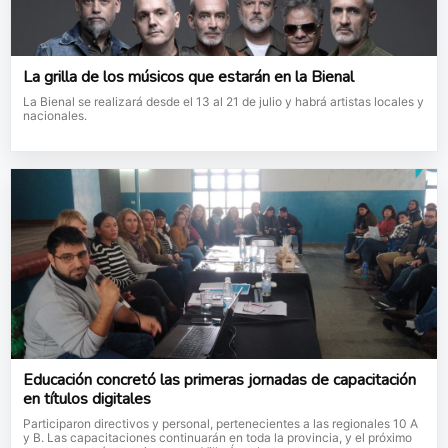
La grilla de los músicos que estarán en la Bienal
La Bienal se realizará desde el 13 al 21 de julio y habrá artistas locales y
nacionales.
Educación concretó las primeras jornadas de capacitación
en títulos digitales
Participaron directivos y personal, pertenecientes a las regionales 10 A
y B. Las capacitaciones continuarán en toda la provincia, y el próximo