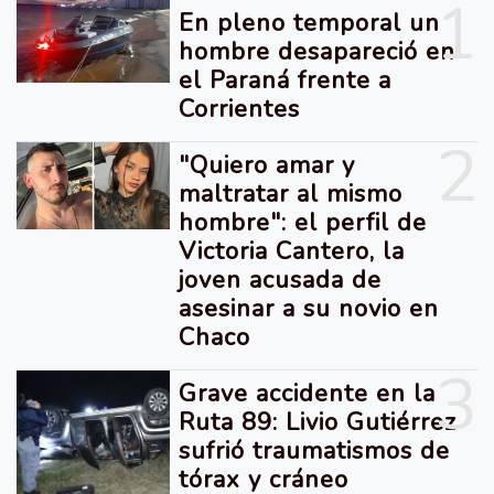
1
En pleno temporal un
hombre desapareció en
el Paraná frente a
Corrientes
2
"Quiero amar y
maltratar al mismo
hombre": el perfil de
Victoria Cantero, la
joven acusada de
asesinar a su novio en
Chaco
3
Grave accidente en la
Ruta 89: Livio Gutiérrez
sufrió traumatismos de
tórax y cráneo