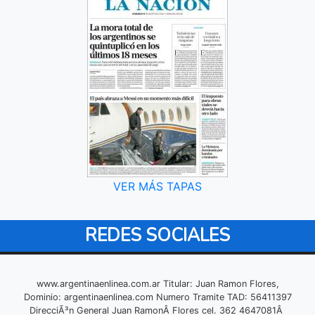
VER MÁS TAPAS
REDES SOCIALES
www.argentinaenlinea.com.ar Titular: Juan Ramon Flores,
Dominio: argentinaenlinea.com Numero Tramite TAD: 56411397
DirecciÃ³n General Juan RamonÂ Flores cel. 362 4647081Â