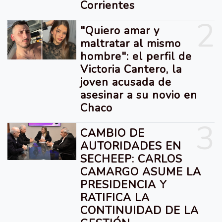
Corrientes
2
"Quiero amar y
maltratar al mismo
hombre": el perfil de
Victoria Cantero, la
joven acusada de
asesinar a su novio en
Chaco
3
CAMBIO DE
AUTORIDADES EN
SECHEEP: CARLOS
CAMARGO ASUME LA
PRESIDENCIA Y
RATIFICA LA
CONTINUIDAD DE LA