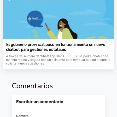
El gobierno provincial puso en funcionamiento un nuevo
chatbot para gestiones estatales
A través del número de WhatsApp 362 430 0002, se podrá chatear de
manera rápida y segura con un asistente para evacuar cualquier duda o
solicitar nuevas gestiones.
Comentarios
Escribir un comentario
Nombre