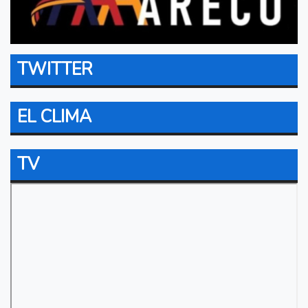
TWITTER
EL CLIMA
TV