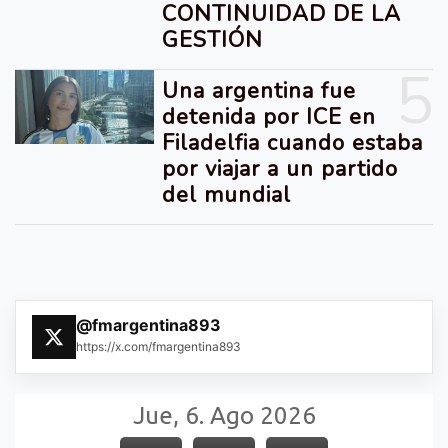
CONTINUIDAD DE LA
GESTIÓN
5
Una argentina fue
detenida por ICE en
Filadelfia cuando estaba
por viajar a un partido
del mundial
@fmargentina893
https://x.com/fmargentina893