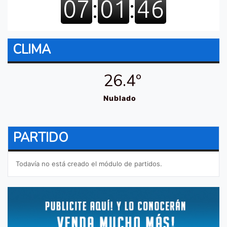
CLIMA
26.4º
Nublado
PARTIDO
Todavía no está creado el módulo de partidos.