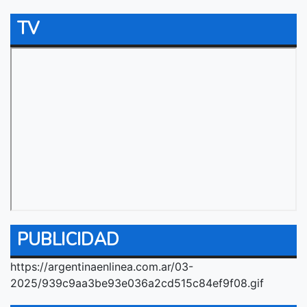
TV
PUBLICIDAD
https://argentinaenlinea.com.ar/03-
2025/939c9aa3be93e036a2cd515c84ef9f08.gif