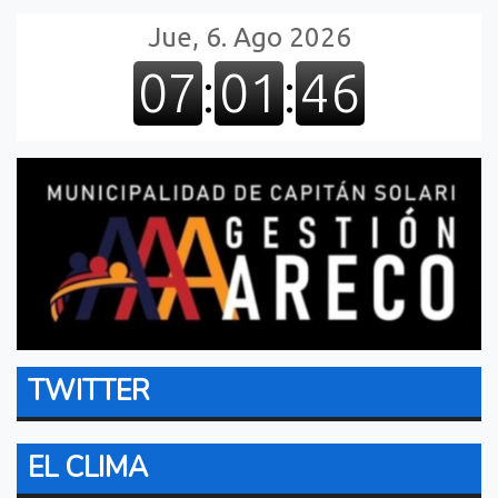
TWITTER
EL CLIMA