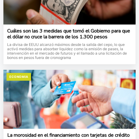
Cuáles son las 3 medidas que tomó el Gobierno para que
el dólar no cruce la barrera de los 1.300 pesos
La divisa de EEUU alcanzó máximos desde la salida del cepo, lo que
activó medidas para absorber liquidez como la emisión de pases, la
intervención en el mercado de futuros y el llamado a una licitación de
bonos en pesos fuera de cronograma
ECONOMIA
La morosidad en el financiamiento con tarjetas de crédito