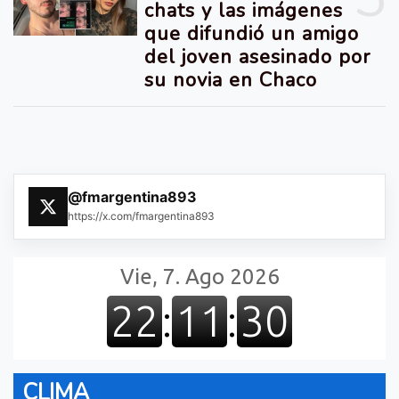
chats y las imágenes
que difundió un amigo
del joven asesinado por
su novia en Chaco
@fmargentina893
https://x.com/fmargentina893
CLIMA