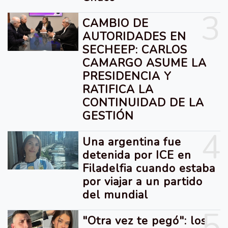
3
CAMBIO DE
AUTORIDADES EN
SECHEEP: CARLOS
CAMARGO ASUME LA
PRESIDENCIA Y
RATIFICA LA
CONTINUIDAD DE LA
GESTIÓN
4
Una argentina fue
detenida por ICE en
Filadelfia cuando estaba
por viajar a un partido
del mundial
5
"Otra vez te pegó": los