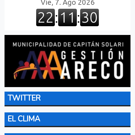
TWITTER
EL CLIMA