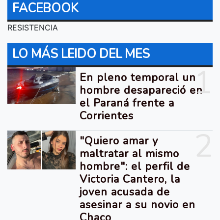
FACEBOOK
RESISTENCIA
LO MÁS LEIDO DEL MES
1
En pleno temporal un
hombre desapareció en
el Paraná frente a
Corrientes
2
"Quiero amar y
maltratar al mismo
hombre": el perfil de
Victoria Cantero, la
joven acusada de
asesinar a su novio en
Chaco