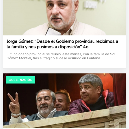
Jorge Gómez: "Desde el Gobierno provincial, recibimos a
la familia y nos pusimos a disposición" 4o
El funcionario provincial se reunió, este martes, con la familia de Sol
Gómez Montiel, tras el trágico suceso ocurrido en Fontana.
GOBERNACIÓN