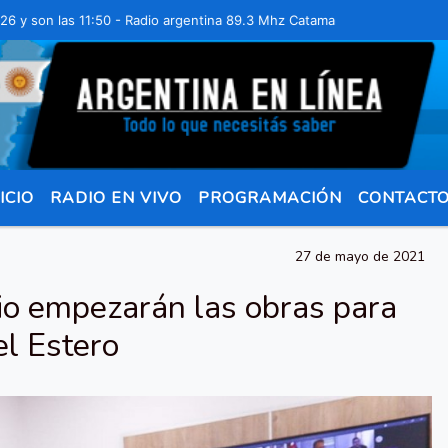
 las 11:50 - Radio argentina 89.3 Mhz Catamarca 436 Resistencia Cha
ICIO
RADIO EN VIVO
PROGRAMACIÓN
CONTACT
27 de mayo de 2021
lio empezarán las obras para
el Estero