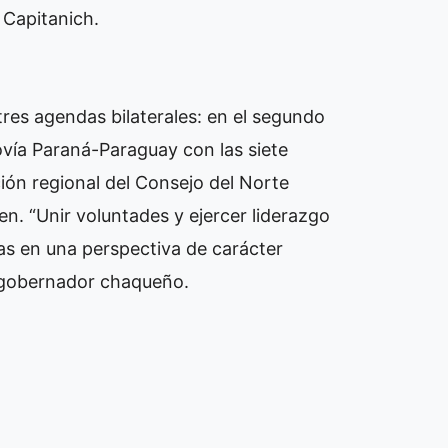
 Capitanich.
tres agendas bilaterales: en el segundo
rovía Paraná-Paraguay con las siete
ción regional del Consejo del Norte
n. “Unir voluntades y ejercer liderazgo
ias en una perspectiva de carácter
l gobernador chaqueño.