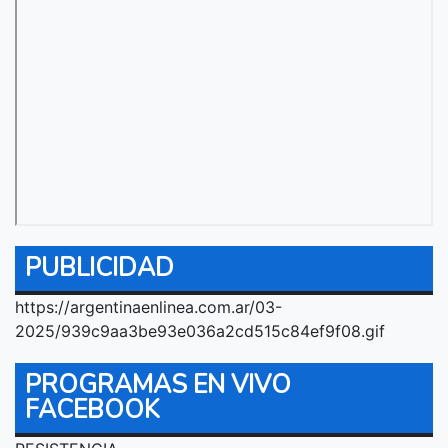
PUBLICIDAD
https://argentinaenlinea.com.ar/03-
2025/939c9aa3be93e036a2cd515c84ef9f08.gif
PROGRAMAS EN VIVO
FACEBOOK