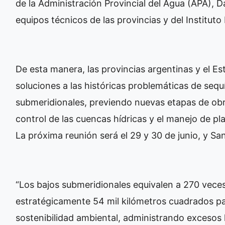
de la Administración Provincial del Agua (APA), D
equipos técnicos de las provincias y del Instituto
De esta manera, las provincias argentinas y el E
soluciones a las históricas problemáticas de sequ
submeridionales, previendo nuevas etapas de obra
control de las cuencas hídricas y el manejo de pl
La próxima reunión será el 29 y 30 de junio, y San
“Los bajos submeridionales equivalen a 270 vec
estratégicamente 54 mil kilómetros cuadrados para
sostenibilidad ambiental, administrando excesos h