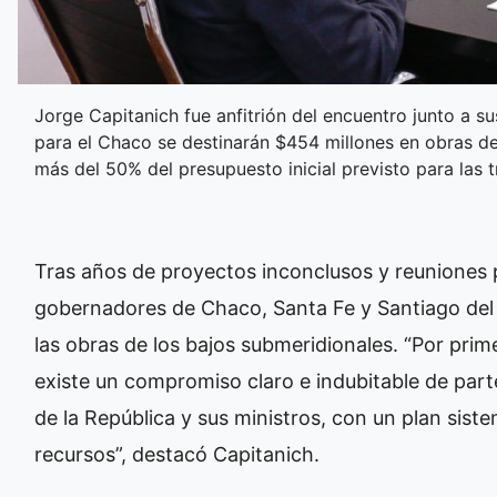
Jorge Capitanich fue anfitrión del encuentro junto a s
para el Chaco se destinarán $454 millones en obras de
más del 50% del presupuesto inicial previsto para las t
Tras años de proyectos inconclusos y reuniones p
gobernadores de Chaco, Santa Fe y Santiago del E
las obras de los bajos submeridionales. “Por pri
existe un compromiso claro e indubitable de part
de la República y sus ministros, con un plan sis
recursos”, destacó Capitanich.