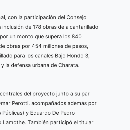
al, con la participación del Consejo
a inclusión de 178 obras de alcantarillado
, por un monto que supera los 840
de obras por 454 millones de pesos,
illado para los canales Bajo Hondo 3,
 y la defensa urbana de Charata.
centrales del proyecto junto a su par
 Omar Perotti, acompañados además por
s Públicas) y Eduardo De Pedro
cio Lamothe. También participó el titular