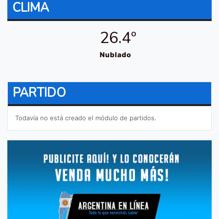
CLIMA
26.4º
Nublado
PARTIDO
Todavía no está creado el módulo de partidos.