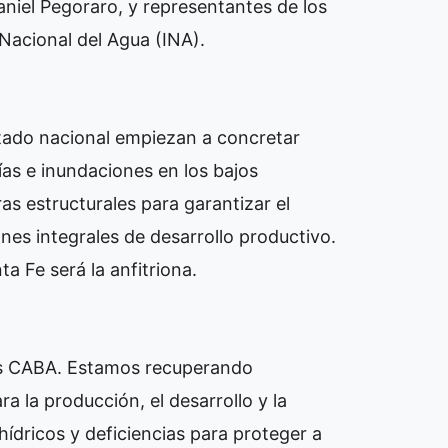
aniel Pegoraro, y representantes de los
 Nacional del Agua (INA).
stado nacional empiezan a concretar
ías e inundaciones en los bajos
s estructurales para garantizar el
anes integrales de desarrollo productivo.
ta Fe será la anfitriona.
es CABA. Estamos recuperando
 la producción, el desarrollo y la
ídricos y deficiencias para proteger a