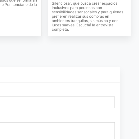
ados que se formarán
Silenciosa", que busca crear espacios
cio Penitenciario de la
inclusivos para personas con
sensibilidades sensoriales y para quienes
prefieren realizar sus compras en
ambientes tranquilos, sin música y con
luces suaves. Escuchá la entrevista
completa.