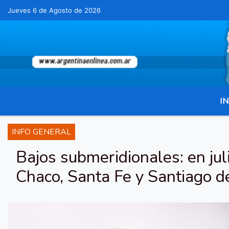
Jueves 6 de Agosto de 2026
Hoy es Jueves 6 de Agosto de 2026 y son
IN
INFO GENERAL
Bajos submeridionales: en ju
Chaco, Santa Fe y Santiago d