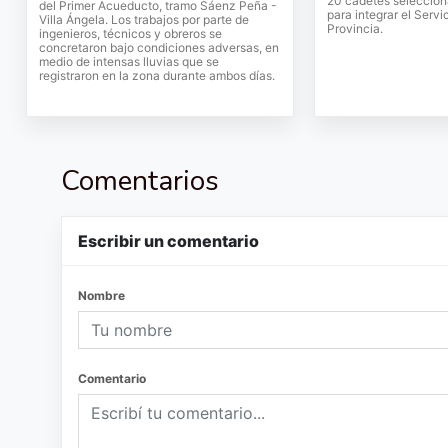
20 cadetes seleccion
del Primer Acueducto, tramo Sáenz Peña -
para integrar el Servi
Villa Ángela. Los trabajos por parte de
Provincia.
ingenieros, técnicos y obreros se
concretaron bajo condiciones adversas, en
medio de intensas lluvias que se
registraron en la zona durante ambos días.
Comentarios
Escribir un comentario
Nombre
Comentario