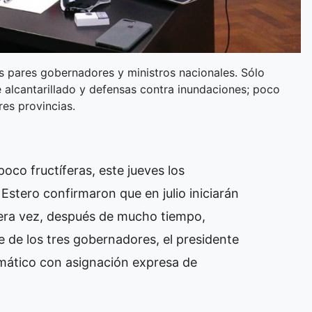
us pares gobernadores y ministros nacionales. Sólo
 alcantarillado y defensas contra inundaciones; poco
res provincias.
oco fructíferas, este jueves los
stero confirmaron que en julio iniciarán
mera vez, después de mucho tiempo,
e de los tres gobernadores, el presidente
temático con asignación expresa de