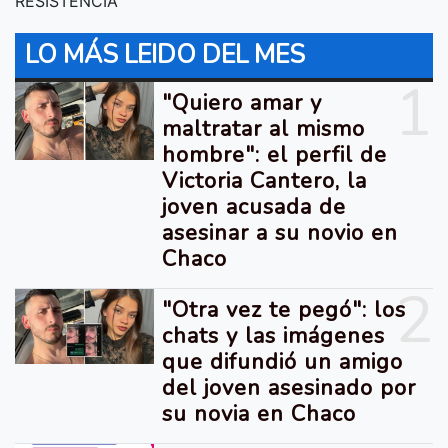
RESISTENCIA
LO MÁS LEIDO DEL MES
1
"Quiero amar y
maltratar al mismo
hombre": el perfil de
Victoria Cantero, la
joven acusada de
asesinar a su novio en
Chaco
2
"Otra vez te pegó": los
chats y las imágenes
que difundió un amigo
del joven asesinado por
su novia en Chaco