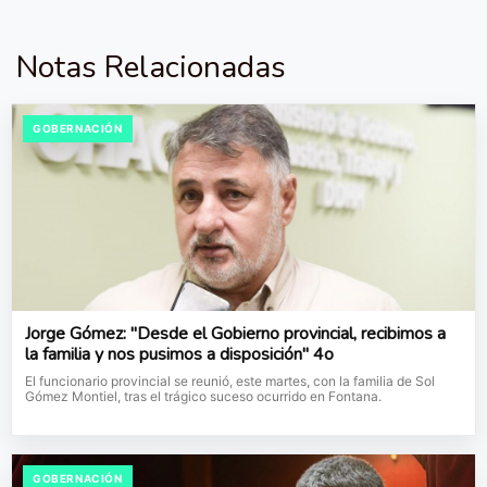
Notas Relacionadas
GOBERNACIÓN
Jorge Gómez: "Desde el Gobierno provincial, recibimos a
la familia y nos pusimos a disposición" 4o
El funcionario provincial se reunió, este martes, con la familia de Sol
Gómez Montiel, tras el trágico suceso ocurrido en Fontana.
GOBERNACIÓN