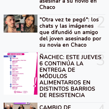
asesinar a su novio en
Chaco
2
"Otra vez te pegó": los
chats y las imágenes
que difundió un amigo
del joven asesinado por
su novia en Chaco
3
ÑACHEC: ESTE JUEVES
6 CONTINÚA LA
ENTREGA DE
MÓDULOS
ALIMENTARIOS EN
DISTINTOS BARRIOS
DE RESISTENCIA
CAMBIO DE