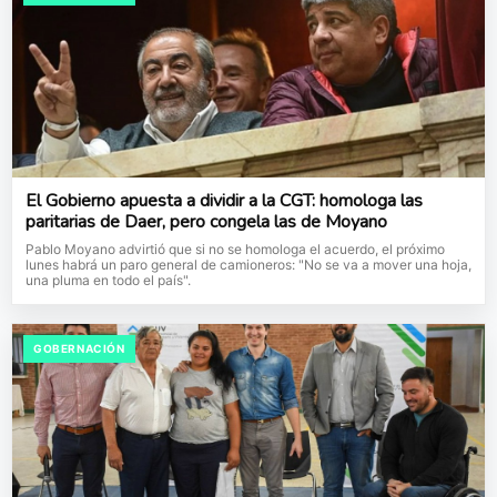
El Gobierno apuesta a dividir a la CGT: homologa las
paritarias de Daer, pero congela las de Moyano
Pablo Moyano advirtió que si no se homologa el acuerdo, el próximo
lunes habrá un paro general de camioneros: "No se va a mover una hoja,
una pluma en todo el país".
GOBERNACIÓN