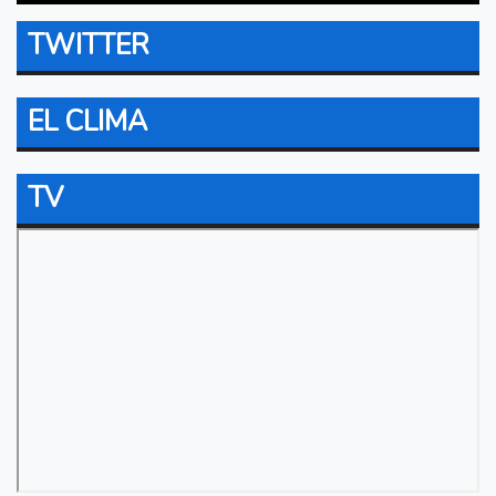
TWITTER
EL CLIMA
TV