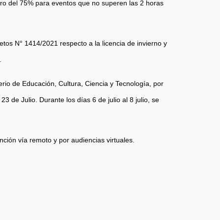
oro del 75% para eventos que no superen las 2 horas
retos N° 1414/2021 respecto a la licencia de invierno y
.
terio de Educación, Cultura, Ciencia y Tecnología, por
23 de Julio. Durante los días 6 de julio al 8 julio, se
ención vía remoto y por audiencias virtuales.