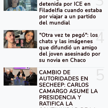
3
detenida por ICE en
Filadelfia cuando estaba
por viajar a un partido
del mundial
4
"Otra vez te pegó": los
chats y las imágenes
que difundió un amigo
del joven asesinado por
su novia en Chaco
5
CAMBIO DE
AUTORIDADES EN
SECHEEP: CARLOS
CAMARGO ASUME LA
PRESIDENCIA Y
RATIFICA LA