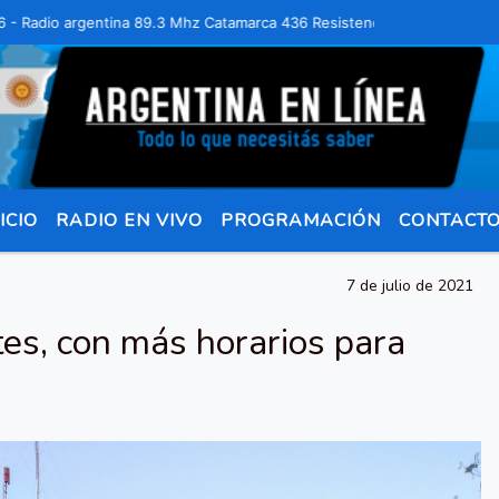
Radio argentina 89.3 Mhz Catamarca 436 Resistencia Chaco para comuni
ICIO
RADIO EN VIVO
PROGRAMACIÓN
CONTACT
7 de julio de 2021
tes, con más horarios para