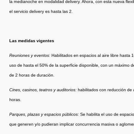
la medianoche en modalidad delivery. Ahora, con esta nueva flexibi
el servicio delivery es hasta las 2.
Las medidas vigentes
Reuniones y eventos:
Habilitados en espacios al aire libre hasta 
uso de hasta el 50% de la superficie disponible, con un máximo 
de 2 horas de duración.
Cines, casinos, teatros y auditorios:
habilitados con reducción de a
horas.
Parques, plazas y espacios públicos:
Se habilita el uso de espaci
que generen y/o pudieran implicar concurrencia masiva o aglome