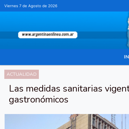
Viernes 7 de Agosto de 2026
Hoy es Viernes 7 de Agosto de 2026 y son las 21:16 - 
IN
ACTUALIDAD
Las medidas sanitarias vigen
gastronómicos