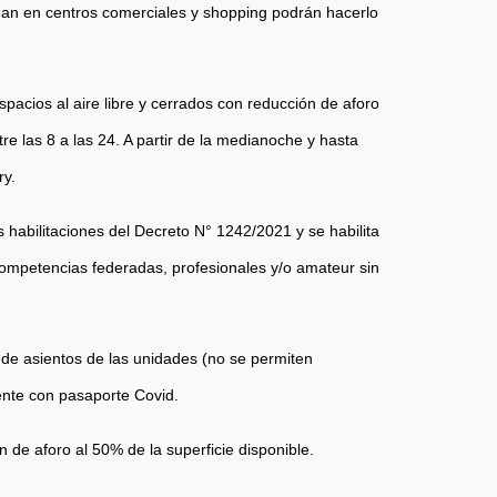
nan en centros comerciales y shopping podrán hacerlo
pacios al aire libre y cerrados con reducción de aforo
e las 8 a las 24. A partir de la medianoche y hasta
ry.
as habilitaciones del Decreto N° 1242/2021 y se habilita
y competencias federadas, profesionales y/o amateur sin
d de asientos de las unidades (no se permiten
ente con pasaporte Covid.
 de aforo al 50% de la superficie disponible.