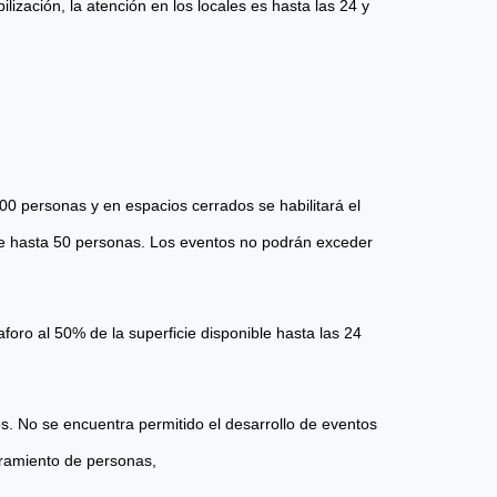
lización, la atención en los locales es hasta las 24 y
100 personas y en espacios cerrados se habilitará el
de hasta 50 personas. Los eventos no podrán exceder
foro al 50% de la superficie disponible hasta las 24
os. No se encuentra permitido el desarrollo de eventos
ramiento de personas,