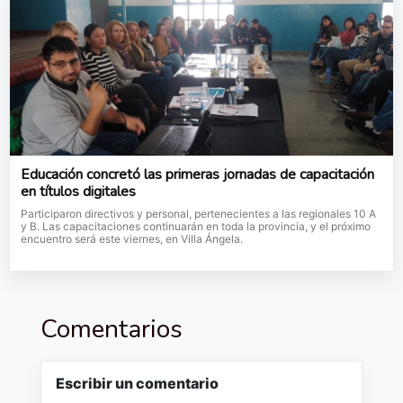
Educación concretó las primeras jornadas de capacitación
en títulos digitales
Participaron directivos y personal, pertenecientes a las regionales 10 A
y B. Las capacitaciones continuarán en toda la provincia, y el próximo
encuentro será este viernes, en Villa Ángela.
Comentarios
Escribir un comentario