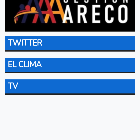
TWITTER
EL CLIMA
TV