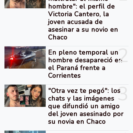
hombre": el perfil de
Victoria Cantero, la
joven acusada de
asesinar a su novio en
Chaco
2
En pleno temporal un
hombre desapareció en
el Paraná frente a
Corrientes
3
"Otra vez te pegó": los
chats y las imágenes
que difundió un amigo
del joven asesinado por
su novia en Chaco