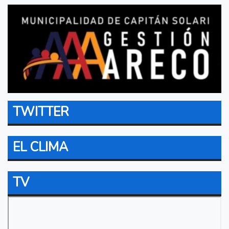
TWITTER
EL CLIMA
TV