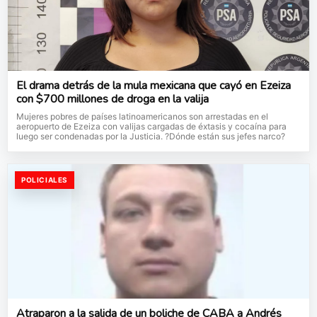
El drama detrás de la mula mexicana que cayó en Ezeiza
con $700 millones de droga en la valija
Mujeres pobres de países latinoamericanos son arrestadas en el
aeropuerto de Ezeiza con valijas cargadas de éxtasis y cocaína para
luego ser condenadas por la Justicia. ?Dónde están sus jefes narco?
POLICIALES
Atraparon a la salida de un boliche de CABA a Andrés