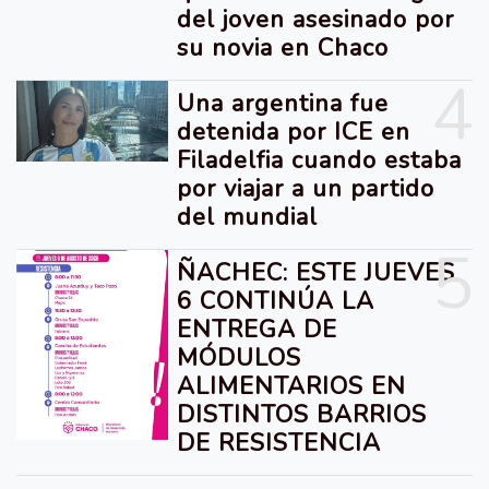
del joven asesinado por
su novia en Chaco
4
Una argentina fue
detenida por ICE en
Filadelfia cuando estaba
por viajar a un partido
del mundial
5
ÑACHEC: ESTE JUEVES
6 CONTINÚA LA
ENTREGA DE
MÓDULOS
ALIMENTARIOS EN
DISTINTOS BARRIOS
DE RESISTENCIA