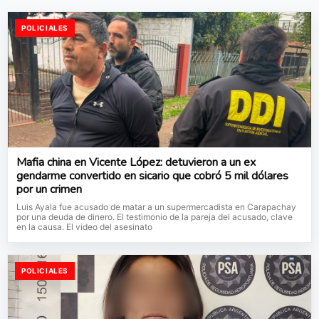
POLICIALES
Mafia china en Vicente López: detuvieron a un ex
gendarme convertido en sicario que cobró 5 mil dólares
por un crimen
Luis Ayala fue acusado de matar a un supermercadista en Carapachay
por una deuda de dinero. El testimonio de la pareja del acusado, clave
en la causa. El video del asesinato
POLICIALES