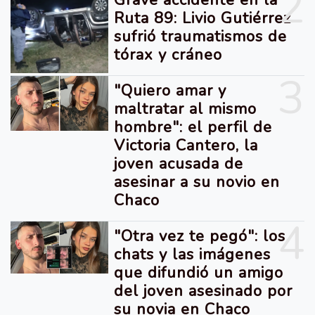
2
Ruta 89: Livio Gutiérrez
sufrió traumatismos de
tórax y cráneo
3
"Quiero amar y
maltratar al mismo
hombre": el perfil de
Victoria Cantero, la
joven acusada de
asesinar a su novio en
Chaco
4
"Otra vez te pegó": los
chats y las imágenes
que difundió un amigo
del joven asesinado por
su novia en Chaco