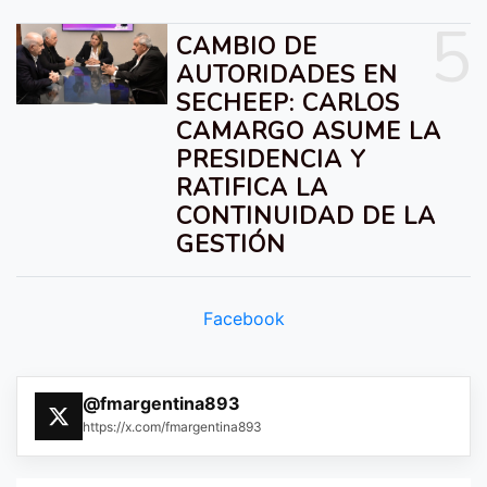
5
CAMBIO DE
AUTORIDADES EN
SECHEEP: CARLOS
CAMARGO ASUME LA
PRESIDENCIA Y
RATIFICA LA
CONTINUIDAD DE LA
GESTIÓN
Facebook
@fmargentina893
https://x.com/fmargentina893