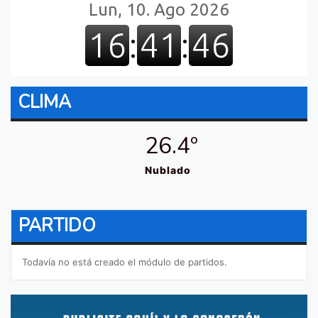
CLIMA
26.4º
Nublado
PARTIDO
Todavía no está creado el módulo de partidos.