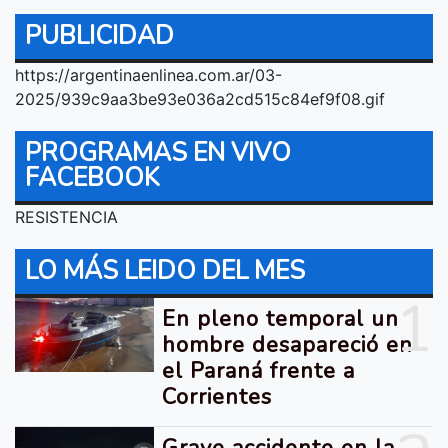
PUBLICIDAD
https://argentinaenlinea.com.ar/03-
2025/939c9aa3be93e036a2cd515c84ef9f08.gif
PROGRAMAS EN VIVO
FACEBOOK
RESISTENCIA
LO MÁS LEIDO DEL MES
1
En pleno temporal un
hombre desapareció en
el Paraná frente a
Corrientes
Grave accidente en la