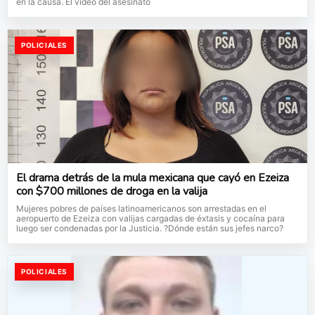
en la causa. El video del asesinato
POLICIALES
El drama detrás de la mula mexicana que cayó en Ezeiza
con $700 millones de droga en la valija
Mujeres pobres de países latinoamericanos son arrestadas en el
aeropuerto de Ezeiza con valijas cargadas de éxtasis y cocaína para
luego ser condenadas por la Justicia. ?Dónde están sus jefes narco?
POLICIALES