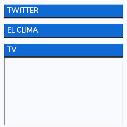
TWITTER
EL CLIMA
TV