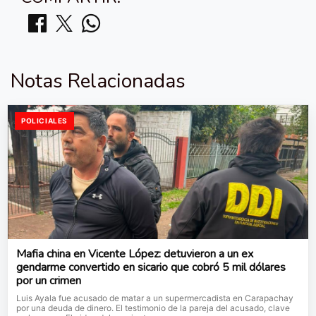
Notas Relacionadas
POLICIALES
Mafia china en Vicente López: detuvieron a un ex
gendarme convertido en sicario que cobró 5 mil dólares
por un crimen
Luis Ayala fue acusado de matar a un supermercadista en Carapachay
por una deuda de dinero. El testimonio de la pareja del acusado, clave