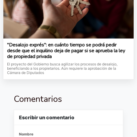
"Desalojo exprés": en cuánto tiempo se podrá pedir
desde que el inquilino deja de pagar si se aprueba la ley
de propiedad privada
El proyecto del Gobierno busca agilizar los procesos de desalojo,
beneficiando a los propietarios. Aún requiere la aprobación de la
Cámara de Diputados
Comentarios
Escribir un comentario
Nombre