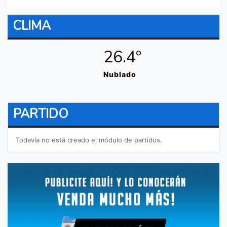
CLIMA
26.4º
Nublado
PARTIDO
Todavía no está creado el módulo de partidos.