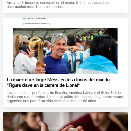
Arroyito. El incendio comenzó en el motor. El ómnibus quedó con
destrucción total. No hubo heridos
La muerte de Jorge Messi en los diarios del mundo:
"Figura clave en la carrera de Lionel"
Los principales periódicos de España, América Latina y el Reino Unido
dedicaron sus portadas digitales al adiós del empresario y representante
argentino que perdió su vida este sábado a los 68 años