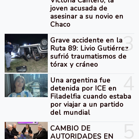
Victoria Cantero, la
joven acusada de
asesinar a su novio en
Chaco
3
Grave accidente en la
Ruta 89: Livio Gutiérrez
sufrió traumatismos de
tórax y cráneo
4
Una argentina fue
detenida por ICE en
Filadelfia cuando estaba
por viajar a un partido
del mundial
5
CAMBIO DE
AUTORIDADES EN