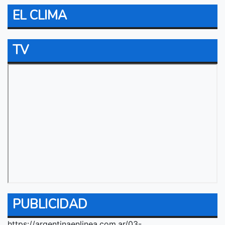
EL CLIMA
TV
PUBLICIDAD
https://argentinaenlinea.com.ar/03-