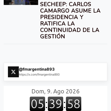
SECHEEP: CARLOS
CAMARGO ASUME LA
PRESIDENCIA Y
RATIFICA LA
CONTINUIDAD DE LA
GESTIÓN
@fmargentina893
https://x.com/fmargentina893