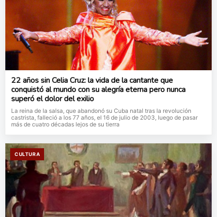
22 años sin Celia Cruz: la vida de la cantante que
conquistó al mundo con su alegría eterna pero nunca
superó el dolor del exilio
La reina de la salsa, que abandonó su Cuba natal tras la revolución
castrista, falleció a los 77 años, el 16 de julio de 2003, luego de pasar
más de cuatro décadas lejos de su tierra
CULTURA