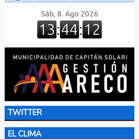
TWITTER
EL CLIMA