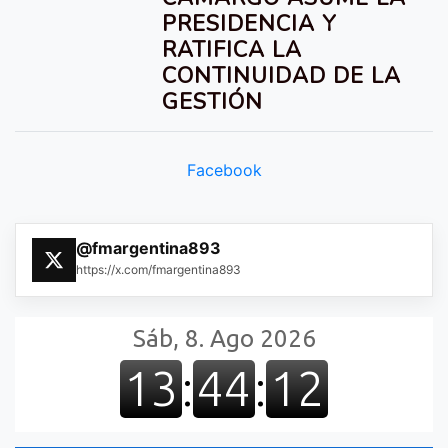
PRESIDENCIA Y
RATIFICA LA
CONTINUIDAD DE LA
GESTIÓN
Facebook
@fmargentina893
https://x.com/fmargentina893