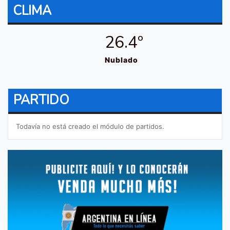
CLIMA
26.4º
Nublado
PARTIDO
Todavía no está creado el módulo de partidos.