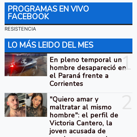
PROGRAMAS EN VIVO
FACEBOOK
RESISTENCIA
LO MÁS LEIDO DEL MES
1
En pleno temporal un
hombre desapareció en
el Paraná frente a
Corrientes
2
"Quiero amar y
maltratar al mismo
hombre": el perfil de
Victoria Cantero, la
joven acusada de