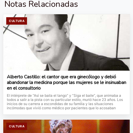
Notas Relacionadas
CULTURA
Alberto Castillo: el cantor que era ginecólogo y debió
abandonar la medicina porque las mujeres se le insinuaban
en el consultorio
El intérprete de “Así se baila el tango” y “Siga el baile”, que animaba a
todos a salir a la pista con su particular estilo, murió hace 23 años. Los
inicios de su carrera a escondidas de su familia y las situaciones
incómodas que vivió como médico por pacientes que lo acosaban
CULTURA