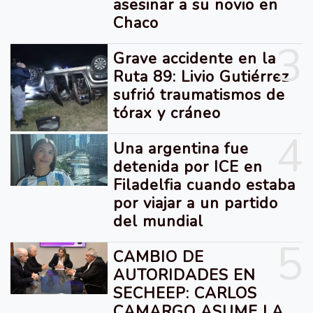
asesinar a su novio en
Chaco
3
Grave accidente en la
Ruta 89: Livio Gutiérrez
sufrió traumatismos de
tórax y cráneo
4
Una argentina fue
detenida por ICE en
Filadelfia cuando estaba
por viajar a un partido
del mundial
5
CAMBIO DE
AUTORIDADES EN
SECHEEP: CARLOS
CAMARGO ASUME LA