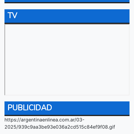
TV
PUBLICIDAD
https://argentinaenlinea.com.ar/03-
2025/939c9aa3be93e036a2cd515c84ef9f08.gif