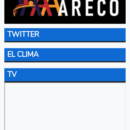
TWITTER
EL CLIMA
TV