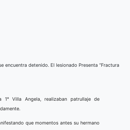
 se encuentra detenido. El lesionado Presenta “Fractura
 1° Villa Angela, realizaban patrullaje de
adamente.
 manifestando que momentos antes su hermano