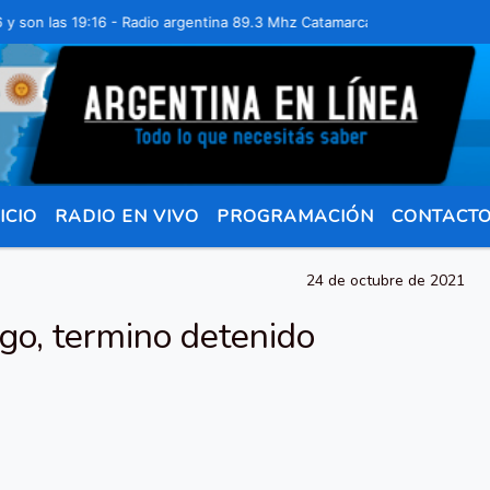
 las 19:16 - Radio argentina 89.3 Mhz Catamarca 436 Resistencia Cha
ICIO
RADIO EN VIVO
PROGRAMACIÓN
CONTACT
24 de octubre de 2021
igo, termino detenido