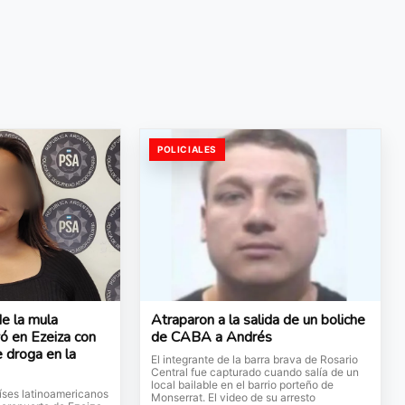
POLICIALES
e la mula
Atraparon a la salida de un boliche
ó en Ezeiza con
de CABA a Andrés
 droga en la
El integrante de la barra brava de Rosario
Central fue capturado cuando salía de un
local bailable en el barrio porteño de
íses latinoamericanos
Monserrat. El video de su arresto