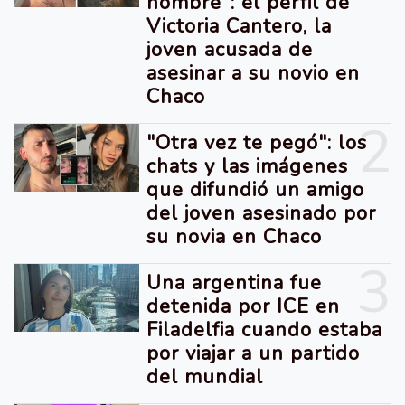
hombre": el perfil de
Victoria Cantero, la
joven acusada de
asesinar a su novio en
Chaco
2
"Otra vez te pegó": los
chats y las imágenes
que difundió un amigo
del joven asesinado por
su novia en Chaco
3
Una argentina fue
detenida por ICE en
Filadelfia cuando estaba
por viajar a un partido
del mundial