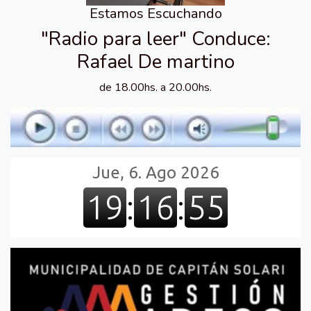
Estamos Escuchando
"Radio para leer" Conduce:
Rafael De martino
de 18.00hs. a 20.00hs.