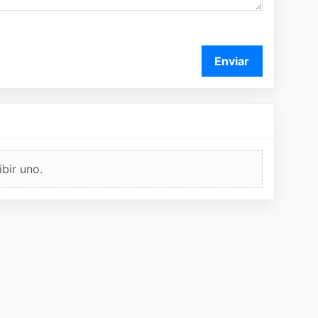
Enviar
bir uno.