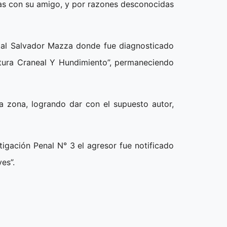
as con su amigo, y por razones desconocidas
pital Salvador Mazza donde fue diagnosticado
tura Craneal Y Hundimiento”, permaneciendo
 la zona, logrando dar con el supuesto autor,
tigación Penal N° 3 el agresor fue notificado
es”.