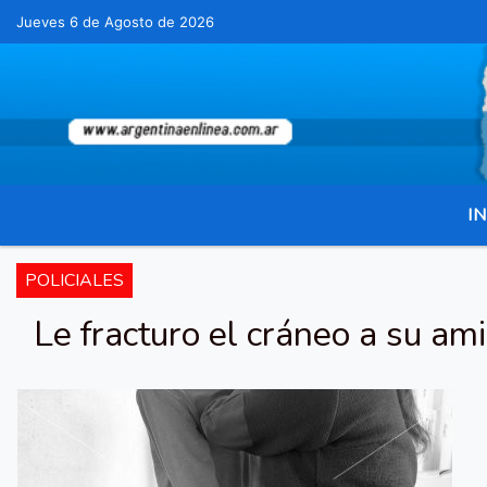
Jueves 6 de Agosto de 2026
Hoy es Jueves 6 de Agosto de 2026 y son
IN
POLICIALES
Le fracturo el cráneo a su am