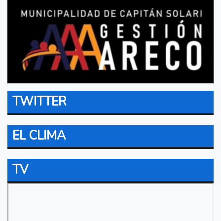
TWITTER
EL CLIMA
TV