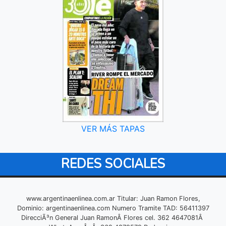
VER MÁS TAPAS
REDES SOCIALES
www.argentinaenlinea.com.ar Titular: Juan Ramon Flores,
Dominio: argentinaenlinea.com Numero Tramite TAD: 56411397
DirecciÃ³n General Juan RamonÂ Flores cel. 362 4647081Â