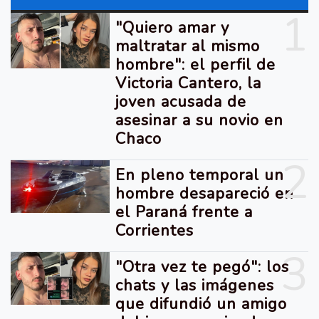
1
"Quiero amar y
maltratar al mismo
hombre": el perfil de
Victoria Cantero, la
joven acusada de
asesinar a su novio en
Chaco
2
En pleno temporal un
hombre desapareció en
el Paraná frente a
Corrientes
3
"Otra vez te pegó": los
chats y las imágenes
que difundió un amigo