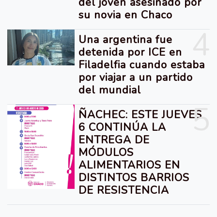
del joven asesinado por
su novia en Chaco
4
Una argentina fue
detenida por ICE en
Filadelfia cuando estaba
por viajar a un partido
del mundial
5
ÑACHEC: ESTE JUEVES
6 CONTINÚA LA
ENTREGA DE
MÓDULOS
ALIMENTARIOS EN
DISTINTOS BARRIOS
DE RESISTENCIA