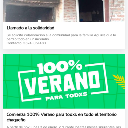
Llamado a la solidaridad
Se solicita colaboracion a la comunidad para la familia Aguirre que lo
perdio todo en un incendio.
Contacto: 3624-051480
Comienza 100% Verano para todxs en todo el territorio
chaqueño
A partir de hoy lunes 3 de enero, y durante los tres meses siguientes, las