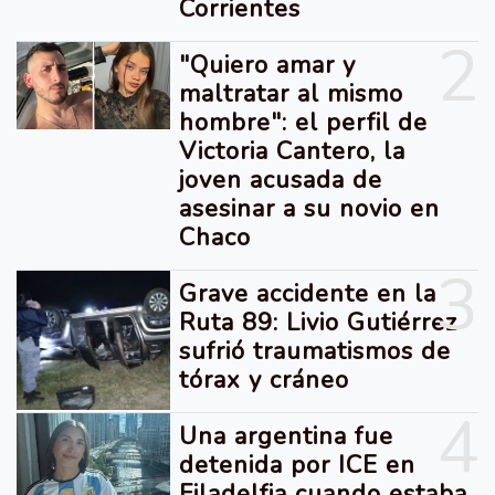
Corrientes
2
"Quiero amar y
maltratar al mismo
hombre": el perfil de
Victoria Cantero, la
joven acusada de
asesinar a su novio en
Chaco
3
Grave accidente en la
Ruta 89: Livio Gutiérrez
sufrió traumatismos de
tórax y cráneo
4
Una argentina fue
detenida por ICE en
Filadelfia cuando estaba