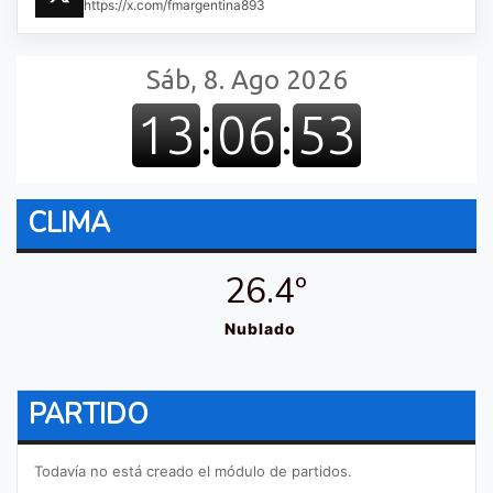
https://x.com/fmargentina893
CLIMA
26.4º
Nublado
PARTIDO
Todavía no está creado el módulo de partidos.