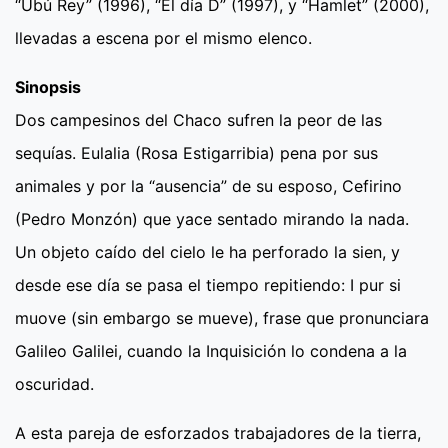
“Ubú Rey” (1996), “El día D” (1997), y “Hamlet” (2000),
llevadas a escena por el mismo elenco.
Sinopsis
Dos campesinos del Chaco sufren la peor de las
sequías. Eulalia (Rosa Estigarribia) pena por sus
animales y por la “ausencia” de su esposo, Cefirino
(Pedro Monzón) que yace sentado mirando la nada.
Un objeto caído del cielo le ha perforado la sien, y
desde ese día se pasa el tiempo repitiendo: I pur si
muove (sin embargo se mueve), frase que pronunciara
Galileo Galilei, cuando la Inquisición lo condena a la
oscuridad.
A esta pareja de esforzados trabajadores de la tierra,