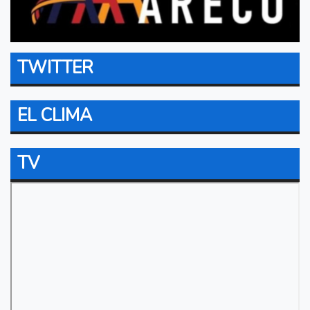
TWITTER
EL CLIMA
TV