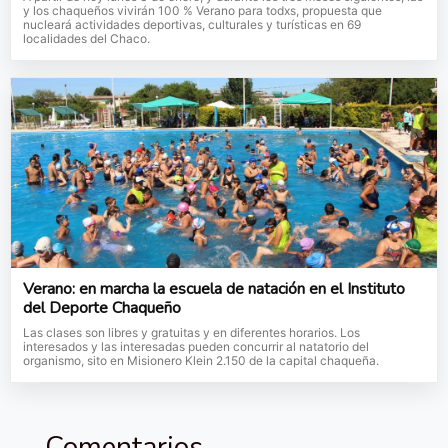
y los chaqueños vivirán 100 % Verano para todxs, propuesta que
nucleará actividades deportivas, culturales y turísticas en 69
localidades del Chaco.
Verano: en marcha la escuela de natación en el Instituto
del Deporte Chaqueño
Las clases son libres y gratuitas y en diferentes horarios. Los
interesados y las interesadas pueden concurrir al natatorio del
organismo, sito en Misionero Klein 2.150 de la capital chaqueña.
Comentarios