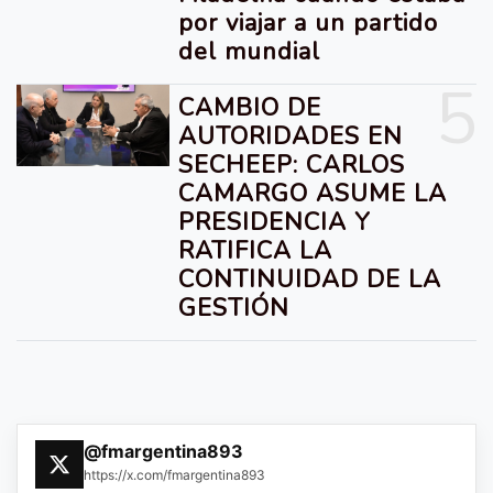
por viajar a un partido
del mundial
5
CAMBIO DE
AUTORIDADES EN
SECHEEP: CARLOS
CAMARGO ASUME LA
PRESIDENCIA Y
RATIFICA LA
CONTINUIDAD DE LA
GESTIÓN
@fmargentina893
https://x.com/fmargentina893