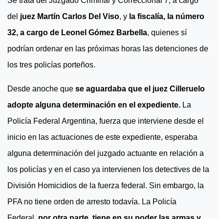
Se trata del Juzgado Criminal y Correccional 7, a cargo
del
juez Martín Carlos Del Viso
, y
la fiscalía, la número
32, a cargo de Leonel Gómez Barbella
, quienes sí
podrían ordenar en las próximas horas las detenciones de
los tres policías porteños.
Desde anoche que
se aguardaba que el juez Cilleruelo
adopte alguna determinación en el expediente.
La
Policía Federal Argentina, fuerza que interviene desde el
inicio en las actuaciones de este expediente, esperaba
alguna determinación del juzgado actuante en relación a
los policías y en el caso ya intervienen los detectives de la
División Homicidios de la fuerza federal. Sin embargo, la
PFA no tiene orden de arresto todavía. La Policía
Federal,
por otra parte, tiene en su poder las armas y