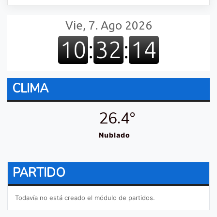
CLIMA
26.4º
Nublado
PARTIDO
Todavía no está creado el módulo de partidos.