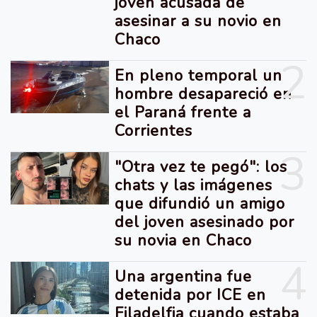
joven acusada de
asesinar a su novio en
Chaco
2
En pleno temporal un
hombre desapareció en
el Paraná frente a
Corrientes
3
"Otra vez te pegó": los
chats y las imágenes
que difundió un amigo
del joven asesinado por
su novia en Chaco
4
Una argentina fue
detenida por ICE en
Filadelfia cuando estaba