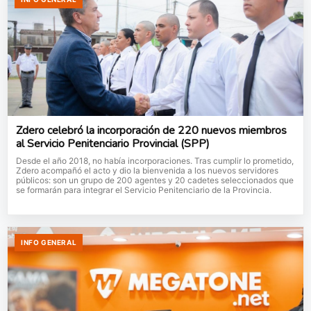
Zdero celebró la incorporación de 220 nuevos miembros
al Servicio Penitenciario Provincial (SPP)
Desde el año 2018, no había incorporaciones. Tras cumplir lo prometido,
Zdero acompañó el acto y dio la bienvenida a los nuevos servidores
públicos: son un grupo de 200 agentes y 20 cadetes seleccionados que
se formarán para integrar el Servicio Penitenciario de la Provincia.
INFO GENERAL