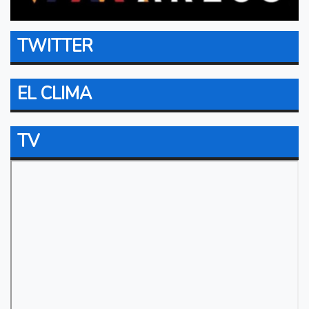
TWITTER
EL CLIMA
TV