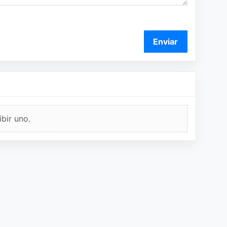
Enviar
bir uno.