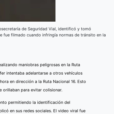
ubsecretaría de Seguridad Vial, identificó y tomó
 fue filmado cuando infringía normas de tránsito en la
ealizando maniobras peligrosas en la Ruta
ofer intentaba adelantarse a otros vehículos
hora en dirección a la Ruta Nacional 16. Esto
 orillaban para evitar colisionar.
to permitiendo la identificación del
licó en sus redes sociales. El video viral fue