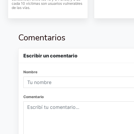
cada 10 víctimas son usuarios vulnerables
de las vías.
Comentarios
Escribir un comentario
Nombre
Comentario