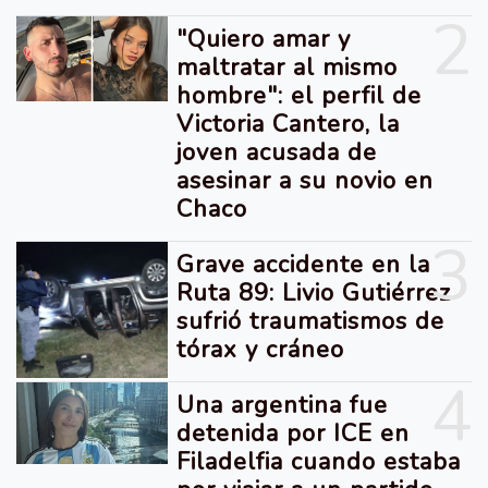
2
"Quiero amar y
maltratar al mismo
hombre": el perfil de
Victoria Cantero, la
joven acusada de
asesinar a su novio en
Chaco
3
Grave accidente en la
Ruta 89: Livio Gutiérrez
sufrió traumatismos de
tórax y cráneo
4
Una argentina fue
detenida por ICE en
Filadelfia cuando estaba