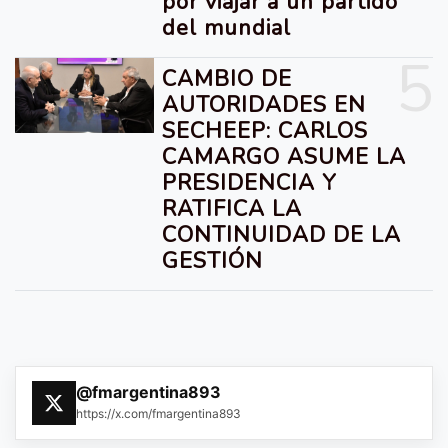
por viajar a un partido
del mundial
5
CAMBIO DE
AUTORIDADES EN
SECHEEP: CARLOS
CAMARGO ASUME LA
PRESIDENCIA Y
RATIFICA LA
CONTINUIDAD DE LA
GESTIÓN
@fmargentina893
https://x.com/fmargentina893