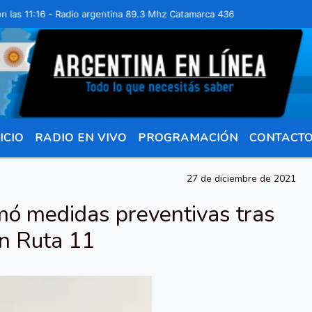
 11:16 - Radio argentina 89.3 Mhz Catamarca 436 Resistencia Chaco p
ICIO
RADIO EN VIVO
PROGRAMACIÓN
CONTACT
27 de diciembre de 2021
omó medidas preventivas tras
en Ruta 11