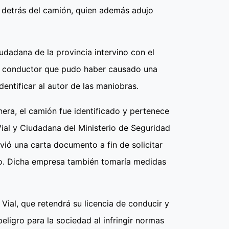
 detrás del camión, quien además adujo
udadana de la provincia intervino con el
el conductor que pudo haber causado una
dentificar al autor de las maniobras.
era, el camión fue identificado y pertenece
ial y Ciudadana del Ministerio de Seguridad
vió una carta documento a fin de solicitar
nto. Dicha empresa también tomaría medidas
ial, que retendrá su licencia de conducir y
peligro para la sociedad al infringir normas