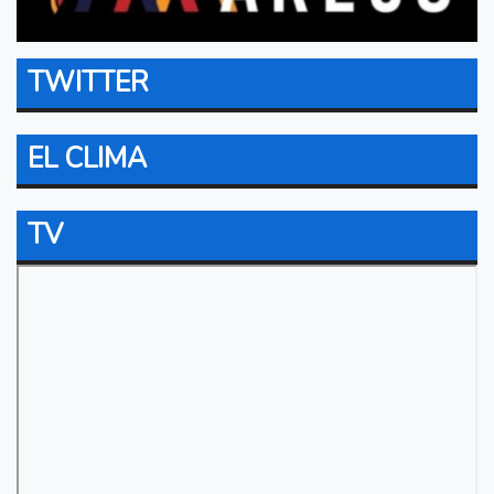
TWITTER
EL CLIMA
TV