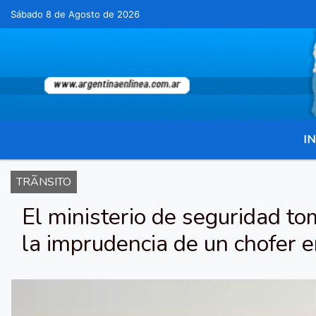
Sábado 8 de Agosto de 2026
Hoy es Sábado 8 de Agosto de 2026 y son las
IN
TRÃNSITO
El ministerio de seguridad t
la imprudencia de un chofer 