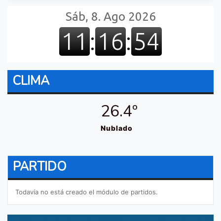
CLIMA
26.4º
Nublado
PARTIDO
Todavía no está creado el módulo de partidos.