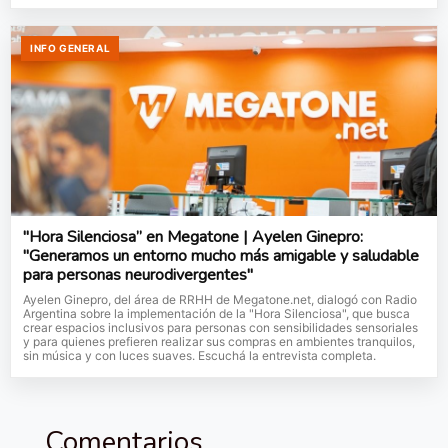
INFO GENERAL
"Hora Silenciosa” en Megatone | Ayelen Ginepro:
"Generamos un entorno mucho más amigable y saludable
para personas neurodivergentes"
Ayelen Ginepro, del área de RRHH de Megatone.net, dialogó con Radio
Argentina sobre la implementación de la "Hora Silenciosa", que busca
crear espacios inclusivos para personas con sensibilidades sensoriales
y para quienes prefieren realizar sus compras en ambientes tranquilos,
sin música y con luces suaves. Escuchá la entrevista completa.
Comentarios