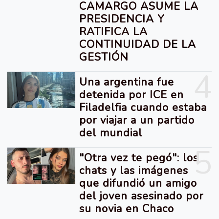
CAMARGO ASUME LA
PRESIDENCIA Y
RATIFICA LA
CONTINUIDAD DE LA
GESTIÓN
4
Una argentina fue
detenida por ICE en
Filadelfia cuando estaba
por viajar a un partido
del mundial
5
"Otra vez te pegó": los
chats y las imágenes
que difundió un amigo
del joven asesinado por
su novia en Chaco