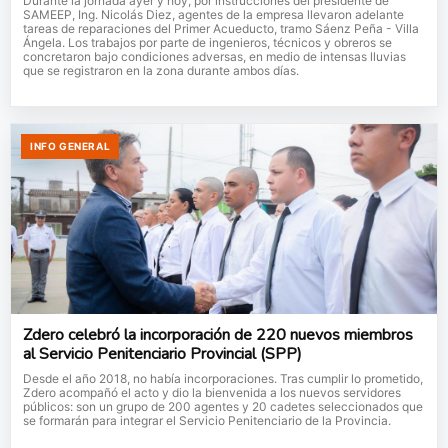
Durante la jornada ayer y hoy, por instrucciones del presidente de
SAMEEP, Ing. Nicolás Diez, agentes de la empresa llevaron adelante
tareas de reparaciones del Primer Acueducto, tramo Sáenz Peña - Villa
Ángela. Los trabajos por parte de ingenieros, técnicos y obreros se
concretaron bajo condiciones adversas, en medio de intensas lluvias
que se registraron en la zona durante ambos días.
INFO GENERAL
Zdero celebró la incorporación de 220 nuevos miembros
al Servicio Penitenciario Provincial (SPP)
Desde el año 2018, no había incorporaciones. Tras cumplir lo prometido,
Zdero acompañó el acto y dio la bienvenida a los nuevos servidores
públicos: son un grupo de 200 agentes y 20 cadetes seleccionados que
se formarán para integrar el Servicio Penitenciario de la Provincia.