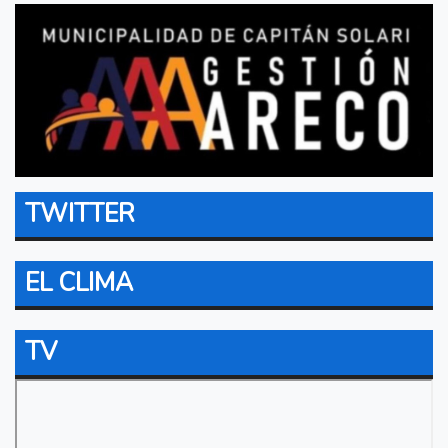
TWITTER
EL CLIMA
TV