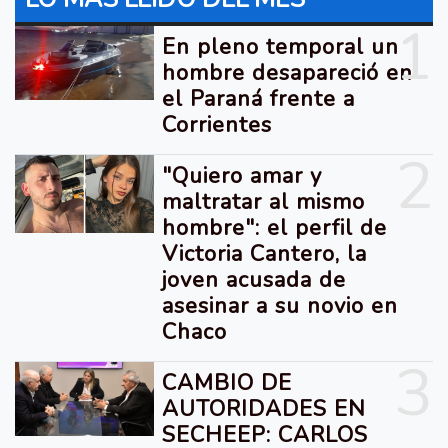
1
En pleno temporal un
hombre desapareció en
el Paraná frente a
Corrientes
2
"Quiero amar y
maltratar al mismo
hombre": el perfil de
Victoria Cantero, la
joven acusada de
asesinar a su novio en
Chaco
3
CAMBIO DE
AUTORIDADES EN
SECHEEP: CARLOS