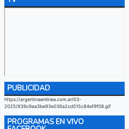
PUBLICIDAD
https://argentinaenlinea.com.ar/03-
2025/939c9aa3be93e036a2cd515c84ef9f08.gif
PROGRAMAS EN VIVO