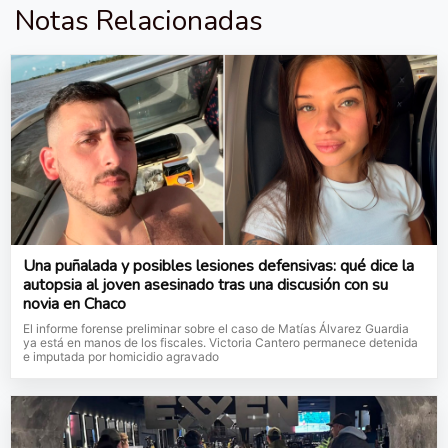
Notas Relacionadas
Una puñalada y posibles lesiones defensivas: qué dice la
autopsia al joven asesinado tras una discusión con su
novia en Chaco
El informe forense preliminar sobre el caso de Matías Álvarez Guardia
ya está en manos de los fiscales. Victoria Cantero permanece detenida
e imputada por homicidio agravado