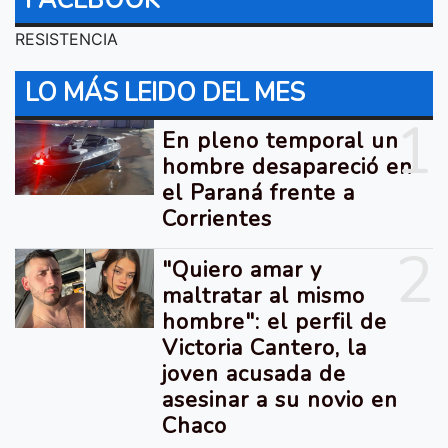
FACEBOOK
RESISTENCIA
LO MÁS LEIDO DEL MES
1
En pleno temporal un
hombre desapareció en
el Paraná frente a
Corrientes
2
"Quiero amar y
maltratar al mismo
hombre": el perfil de
Victoria Cantero, la
joven acusada de
asesinar a su novio en
Chaco