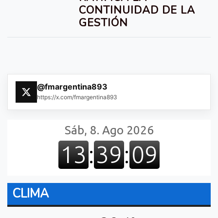
CONTINUIDAD DE LA
GESTIÓN
@fmargentina893
https://x.com/fmargentina893
CLIMA