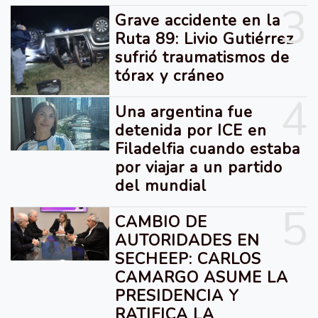
3
Grave accidente en la
Ruta 89: Livio Gutiérrez
sufrió traumatismos de
tórax y cráneo
4
Una argentina fue
detenida por ICE en
Filadelfia cuando estaba
por viajar a un partido
del mundial
5
CAMBIO DE
AUTORIDADES EN
SECHEEP: CARLOS
CAMARGO ASUME LA
PRESIDENCIA Y
RATIFICA LA