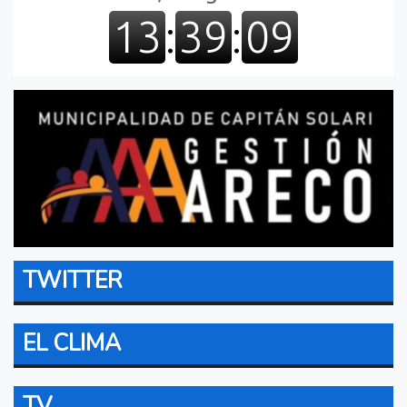
TWITTER
EL CLIMA
TV