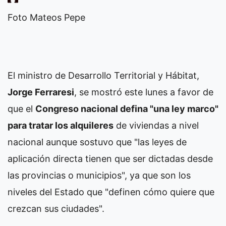
Foto Mateos Pepe
El ministro de Desarrollo Territorial y Hábitat,
Jorge Ferraresi
, se mostró este lunes a favor de
que el
Congreso nacional defina "una ley marco"
para tratar los alquileres
de viviendas a nivel
nacional aunque sostuvo que "las leyes de
aplicación directa tienen que ser dictadas desde
las provincias o municipios", ya que son los
niveles del Estado que "definen cómo quiere que
crezcan sus ciudades".