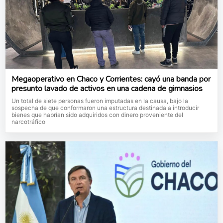
Megaoperativo en Chaco y Corrientes: cayó una banda por
presunto lavado de activos en una cadena de gimnasios
Un total de siete personas fueron imputadas en la causa, bajo la
sospecha de que conformaron una estructura destinada a introducir
bienes que habrían sido adquiridos con dinero proveniente del
narcotráfico