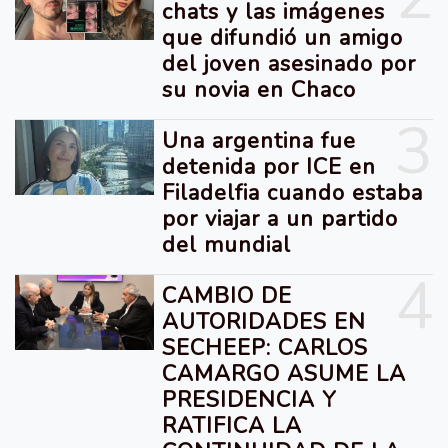
chats y las imágenes
que difundió un amigo
del joven asesinado por
su novia en Chaco
3
Una argentina fue
detenida por ICE en
Filadelfia cuando estaba
por viajar a un partido
del mundial
4
CAMBIO DE
AUTORIDADES EN
SECHEEP: CARLOS
CAMARGO ASUME LA
PRESIDENCIA Y
RATIFICA LA