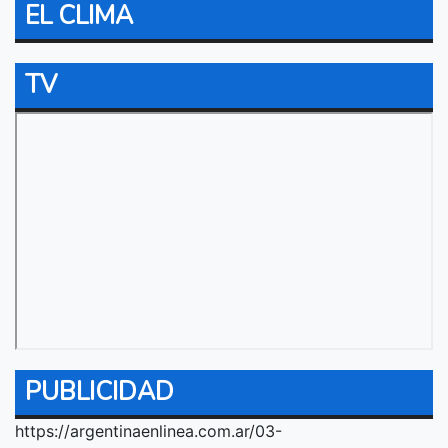
EL CLIMA
TV
PUBLICIDAD
https://argentinaenlinea.com.ar/03-