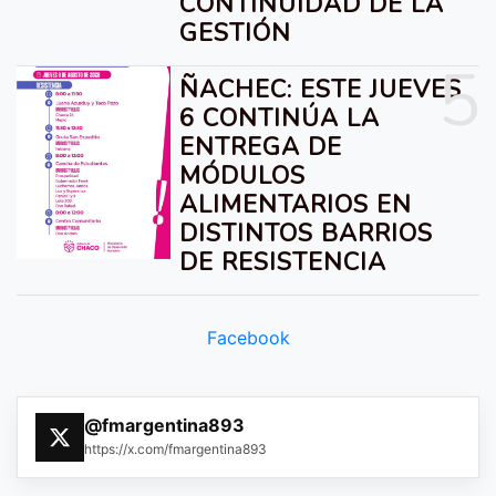
CONTINUIDAD DE LA
GESTIÓN
5
ÑACHEC: ESTE JUEVES
6 CONTINÚA LA
ENTREGA DE
MÓDULOS
ALIMENTARIOS EN
DISTINTOS BARRIOS
DE RESISTENCIA
Facebook
@fmargentina893
https://x.com/fmargentina893