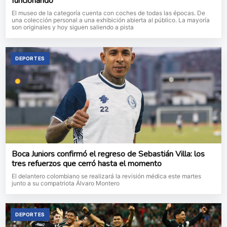
funcionando
El museo de la categoría cuenta con coches de todas las épocas. De
una colección personal a una exhibición abierta al público. La mayoría
son originales y hoy siguen saliendo a pista
DEPORTES
Boca Juniors confirmó el regreso de Sebastián Villa: los
tres refuerzos que cerró hasta el momento
El delantero colombiano se realizará la revisión médica este martes
junto a su compatriota Álvaro Montero
DEPORTES