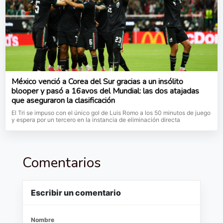
México venció a Corea del Sur gracias a un insólito
blooper y pasó a 16avos del Mundial: las dos atajadas
que aseguraron la clasificación
El Tri se impuso con el único gol de Luis Romo a los 50 minutos de juego
y espera por un tercero en la instancia de eliminación directa
Comentarios
Escribir un comentario
Nombre