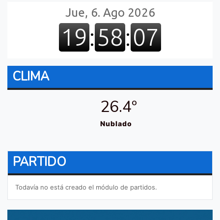
CLIMA
26.4º
Nublado
PARTIDO
Todavía no está creado el módulo de partidos.