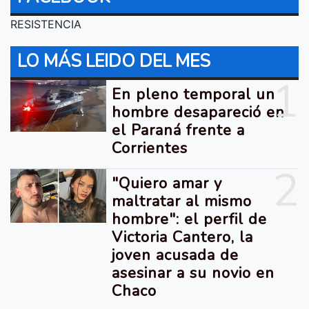
RESISTENCIA
LO MÁS LEIDO DEL MES
1
En pleno temporal un
hombre desapareció en
el Paraná frente a
Corrientes
2
"Quiero amar y
maltratar al mismo
hombre": el perfil de
Victoria Cantero, la
joven acusada de
asesinar a su novio en
Chaco