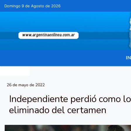
Domingo 9 de Agosto de 2026
Hoy es Domingo 9 de Agosto de 2026 y son l
IN
26 de mayo de 2022
Independiente perdió como lo
eliminado del certamen