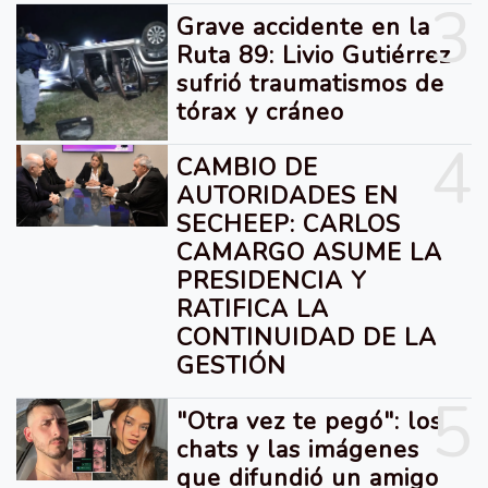
3
Grave accidente en la
Ruta 89: Livio Gutiérrez
sufrió traumatismos de
tórax y cráneo
4
CAMBIO DE
AUTORIDADES EN
SECHEEP: CARLOS
CAMARGO ASUME LA
PRESIDENCIA Y
RATIFICA LA
CONTINUIDAD DE LA
GESTIÓN
5
"Otra vez te pegó": los
chats y las imágenes
que difundió un amigo