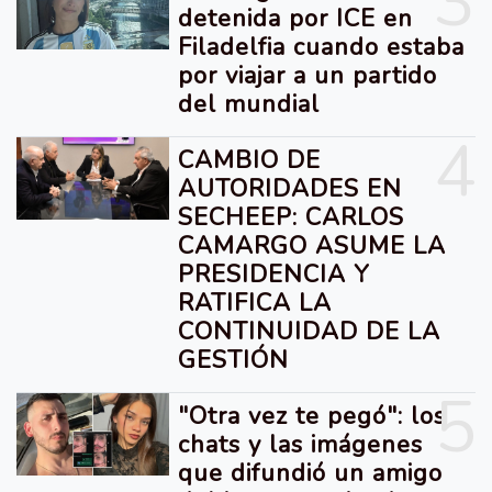
3
detenida por ICE en
Filadelfia cuando estaba
por viajar a un partido
del mundial
4
CAMBIO DE
AUTORIDADES EN
SECHEEP: CARLOS
CAMARGO ASUME LA
PRESIDENCIA Y
RATIFICA LA
CONTINUIDAD DE LA
GESTIÓN
5
"Otra vez te pegó": los
chats y las imágenes
que difundió un amigo