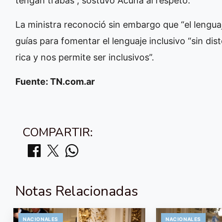
tengan trabas”, sostuvo Acuña al respeto.
La ministra reconoció sin embargo que “el lenguaj
guías para fomentar el lenguaje inclusivo “sin di
rica y nos permite ser inclusivos”.
Fuente: TN.com.ar
COMPARTIR:
Notas Relacionadas
NACIONALES
NACIONALES