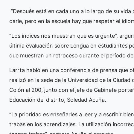
“Después está en cada uno a lo largo de su vida
darle, pero en la escuela hay que respetar el idiom
“Los índices nos muestran que es urgente”, argume
última evaluación sobre Lengua en estudiantes p
que muestran un retroceso durante el período d
Larrta habló en una conferencia de prensa que of
realizó en la sede de la Universidad de la Ciudad
Colón al 200, junto con el jefe de Gabinete porteñ
Educación del distrito, Soledad Acuña.
“La prioridad es enseñarles a leer y a escribir bi
trabas en los aprendizajes. La utilización incorre