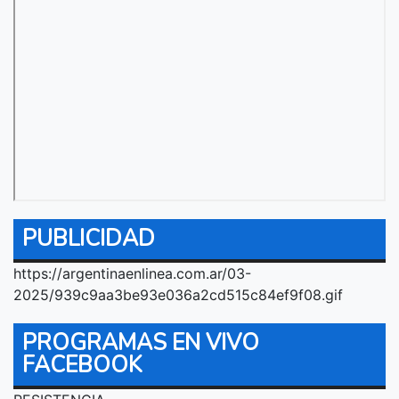
PUBLICIDAD
https://argentinaenlinea.com.ar/03-
2025/939c9aa3be93e036a2cd515c84ef9f08.gif
PROGRAMAS EN VIVO
FACEBOOK