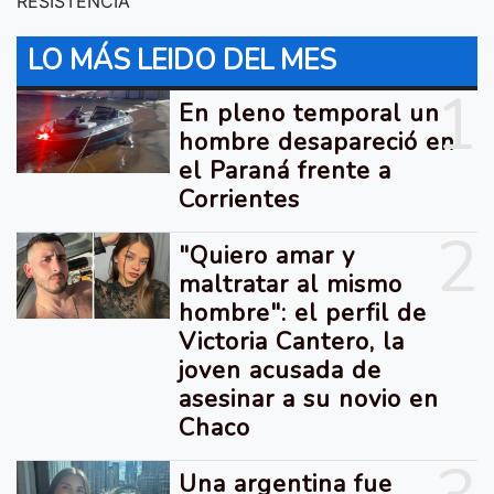
RESISTENCIA
LO MÁS LEIDO DEL MES
1
En pleno temporal un
hombre desapareció en
el Paraná frente a
Corrientes
2
"Quiero amar y
maltratar al mismo
hombre": el perfil de
Victoria Cantero, la
joven acusada de
asesinar a su novio en
Chaco
Una argentina fue