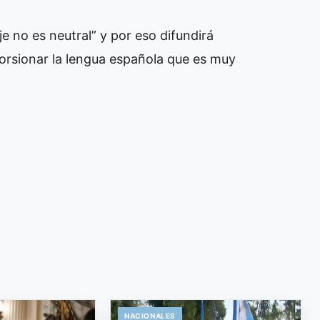
e no es neutral” y por eso difundirá
storsionar la lengua española que es muy
NACIONALES