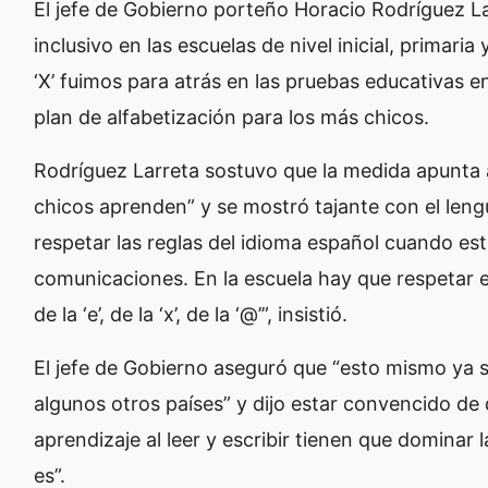
El jefe de Gobierno porteño Horacio Rodríguez Larr
inclusivo en las escuelas de nivel inicial, primaria y
‘X’ fuimos para atrás en las pruebas educativas en 
plan de alfabetización para los más chicos.
Rodríguez Larreta sostuvo que la medida apunta a 
chicos aprenden” y se mostró tajante con el leng
respetar las reglas del idioma español cuando está
comunicaciones. En la escuela hay que respetar e
de la ‘e’, de la ‘x’, de la ‘@’”, insistió.
El jefe de Gobierno aseguró que “esto mismo ya s
algunos otros países” y dijo estar convencido de
aprendizaje al leer y escribir tienen que dominar 
es”.