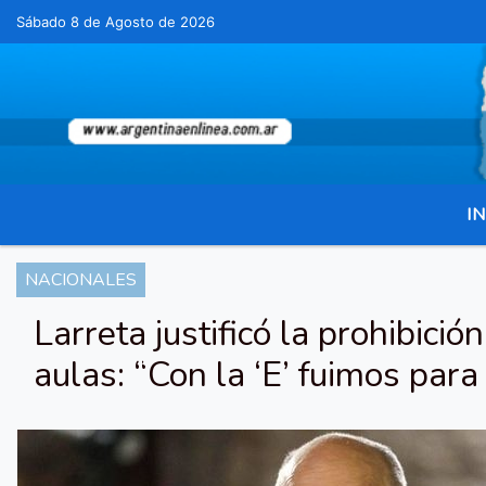
Sábado 8 de Agosto de 2026
Hoy es Sábado 8 de Agosto de 2026 y son l
IN
NACIONALES
Larreta justificó la prohibició
aulas: “Con la ‘E’ fuimos para