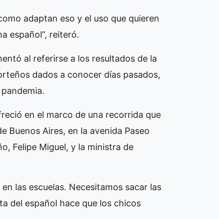
 como adaptan eso y el uso que quieren
a español”, reiteró.
ntó al referirse a los resultados de la
orteños dados a conocer días pasados,
e pandemia.
reció en el marco de una recorrida que
 de Buenos Aires, en la avenida Paseo
o, Felipe Miguel, y la ministra de
en en las escuelas. Necesitamos sacar las
cta del español hace que los chicos