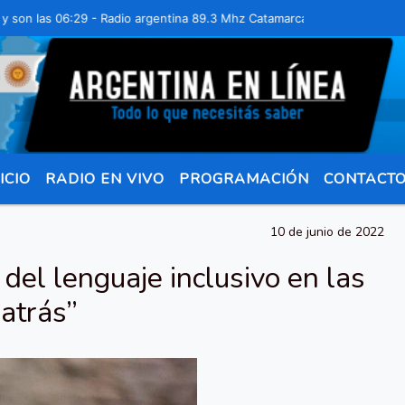
as 06:29 - Radio argentina 89.3 Mhz Catamarca 436 Resistencia Chac
ICIO
RADIO EN VIVO
PROGRAMACIÓN
CONTACT
10 de junio de 2022
n del lenguaje inclusivo en las
 atrás”