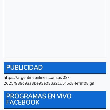
PUBLICIDAD
https://argentinaenlinea.com.ar/03-
2025/939c9aa3be93e036a2cd515c84ef9f08.gif
PROGRAMAS EN VIVO
FACEBOOK