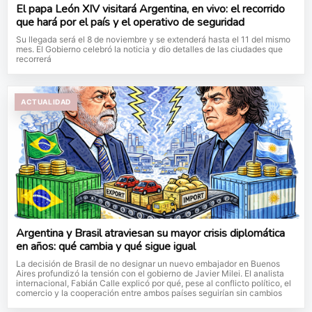
El papa León XIV visitará Argentina, en vivo: el recorrido
que hará por el país y el operativo de seguridad
Su llegada será el 8 de noviembre y se extenderá hasta el 11 del mismo
mes. El Gobierno celebró la noticia y dio detalles de las ciudades que
recorrerá
ACTUALIDAD
Argentina y Brasil atraviesan su mayor crisis diplomática
en años: qué cambia y qué sigue igual
La decisión de Brasil de no designar un nuevo embajador en Buenos
Aires profundizó la tensión con el gobierno de Javier Milei. El analista
internacional, Fabián Calle explicó por qué, pese al conflicto político, el
comercio y la cooperación entre ambos países seguirían sin cambios