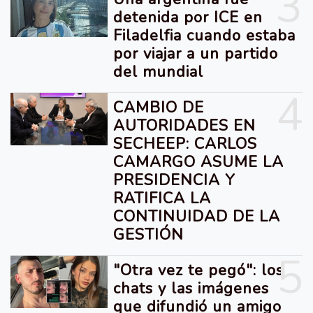
3
detenida por ICE en
Filadelfia cuando estaba
por viajar a un partido
del mundial
4
CAMBIO DE
AUTORIDADES EN
SECHEEP: CARLOS
CAMARGO ASUME LA
PRESIDENCIA Y
RATIFICA LA
CONTINUIDAD DE LA
GESTIÓN
5
"Otra vez te pegó": los
chats y las imágenes
que difundió un amigo