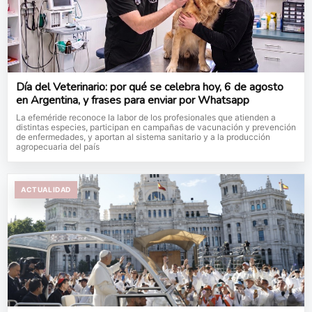
Día del Veterinario: por qué se celebra hoy, 6 de agosto
en Argentina, y frases para enviar por Whatsapp
La efeméride reconoce la labor de los profesionales que atienden a
distintas especies, participan en campañas de vacunación y prevención
de enfermedades, y aportan al sistema sanitario y a la producción
agropecuaria del país
ACTUALIDAD