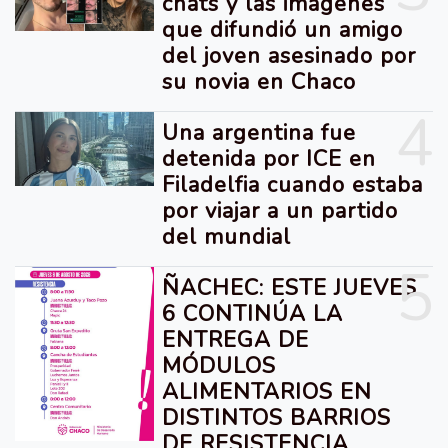
chats y las imágenes
que difundió un amigo
del joven asesinado por
su novia en Chaco
4
Una argentina fue
detenida por ICE en
Filadelfia cuando estaba
por viajar a un partido
del mundial
5
ÑACHEC: ESTE JUEVES
6 CONTINÚA LA
ENTREGA DE
MÓDULOS
ALIMENTARIOS EN
DISTINTOS BARRIOS
DE RESISTENCIA