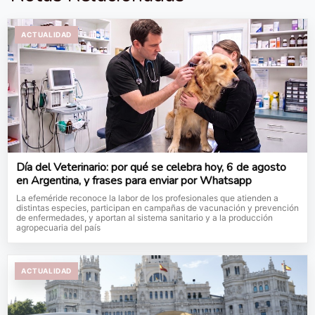
ACTUALIDAD
Día del Veterinario: por qué se celebra hoy, 6 de agosto
en Argentina, y frases para enviar por Whatsapp
La efeméride reconoce la labor de los profesionales que atienden a
distintas especies, participan en campañas de vacunación y prevención
de enfermedades, y aportan al sistema sanitario y a la producción
agropecuaria del país
ACTUALIDAD