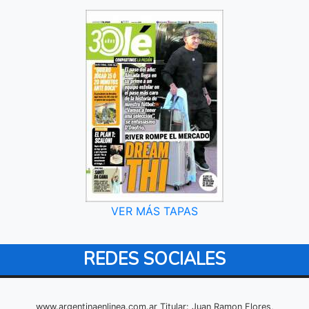
VER MÁS TAPAS
REDES SOCIALES
www.argentinaenlinea.com.ar Titular: Juan Ramon Flores,