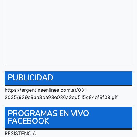
PUBLICIDAD
https://argentinaenlinea.com.ar/03-
2025/939c9aa3be93e036a2cd515c84ef9f08.gif
PROGRAMAS EN VIVO
FACEBOOK
RESISTENCIA