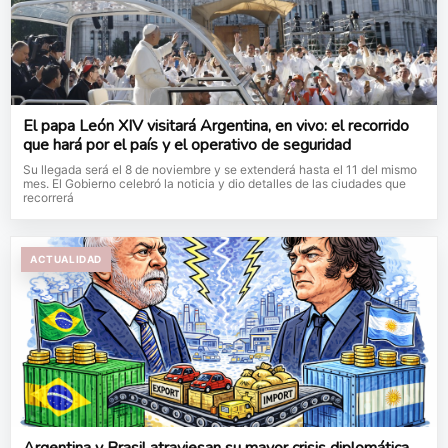
El papa León XIV visitará Argentina, en vivo: el recorrido
que hará por el país y el operativo de seguridad
Su llegada será el 8 de noviembre y se extenderá hasta el 11 del mismo
mes. El Gobierno celebró la noticia y dio detalles de las ciudades que
recorrerá
ACTUALIDAD