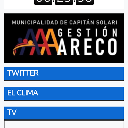
TWITTER
EL CLIMA
TV