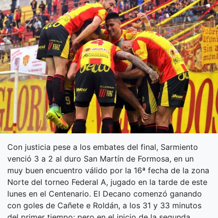
Con justicia pese a los embates del final, Sarmiento
venció 3 a 2 al duro San Martín de Formosa, en un
muy buen encuentro válido por la 16ª fecha de la zona
Norte del torneo Federal A, jugado en la tarde de este
lunes en el Centenario. El Decano comenzó ganando
con goles de Cañete e Roldán, a los 31 y 33 minutos
del primer tiempo; pero en el inicio de la segunda