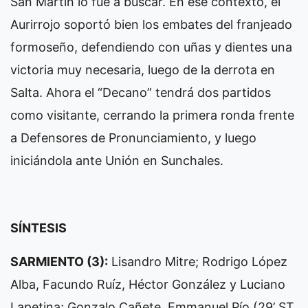
San Martín lo fue a buscar. En ese contexto, el
Aurirrojo soportó bien los embates del franjeado
formoseño, defendiendo con uñas y dientes una
victoria muy necesaria, luego de la derrota en
Salta. Ahora el “Decano” tendrá dos partidos
como visitante, cerrando la primera ronda frente
a Defensores de Pronunciamiento, y luego
iniciándola ante Unión en Sunchales.
SÍNTESIS
SARMIENTO (3):
Lisandro Mitre; Rodrigo López
Alba, Facundo Ruíz, Héctor González y Luciano
Lapetina; Gonzalo Cañete, Emmanuel Pío (29’ ST