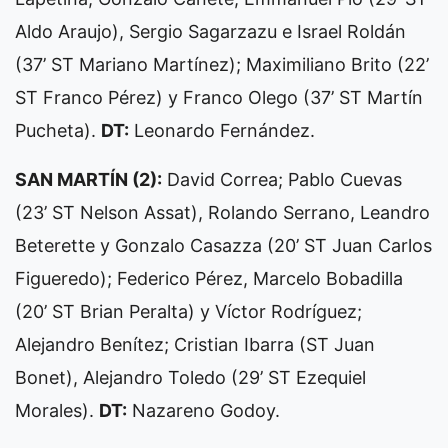
Aldo Araujo), Sergio Sagarzazu e Israel Roldán
(37’ ST Mariano Martínez); Maximiliano Brito (22’
ST Franco Pérez) y Franco Olego (37’ ST Martín
Pucheta).
DT:
Leonardo Fernández.
SAN MARTÍN (2):
David Correa; Pablo Cuevas
(23’ ST Nelson Assat), Rolando Serrano, Leandro
Beterette y Gonzalo Casazza (20’ ST Juan Carlos
Figueredo); Federico Pérez, Marcelo Bobadilla
(20’ ST Brian Peralta) y Víctor Rodríguez;
Alejandro Benítez; Cristian Ibarra (ST Juan
Bonet), Alejandro Toledo (29’ ST Ezequiel
Morales).
DT:
Nazareno Godoy.