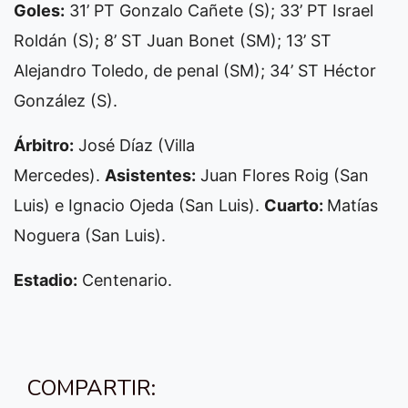
Goles:
31’ PT Gonzalo Cañete (S); 33’ PT Israel
Roldán (S); 8’ ST Juan Bonet (SM); 13’ ST
Alejandro Toledo, de penal (SM); 34’ ST Héctor
González (S).
Árbitro:
José Díaz (Villa
Mercedes).
Asistentes:
Juan Flores Roig (San
Luis) e Ignacio Ojeda (San Luis).
Cuarto:
Matías
Noguera (San Luis).
Estadio:
Centenario.
COMPARTIR: