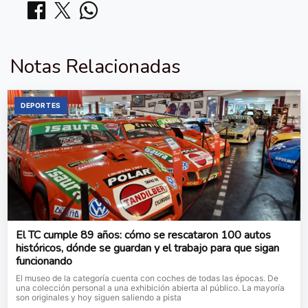
Notas Relacionadas
DEPORTES
El TC cumple 89 años: cómo se rescataron 100 autos
históricos, dónde se guardan y el trabajo para que sigan
funcionando
El museo de la categoría cuenta con coches de todas las épocas. De
una colección personal a una exhibición abierta al público. La mayoría
son originales y hoy siguen saliendo a pista