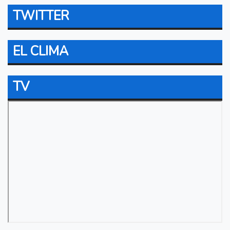
TWITTER
EL CLIMA
TV