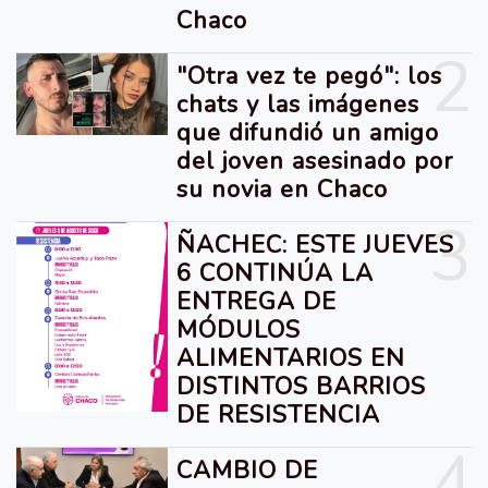
Chaco
2
"Otra vez te pegó": los
chats y las imágenes
que difundió un amigo
del joven asesinado por
su novia en Chaco
3
ÑACHEC: ESTE JUEVES
6 CONTINÚA LA
ENTREGA DE
MÓDULOS
ALIMENTARIOS EN
DISTINTOS BARRIOS
DE RESISTENCIA
4
CAMBIO DE