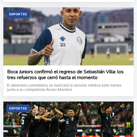
DEPORTES
Boca Juniors confirmó el regreso de Sebastián Villa: los
tres refuerzos que cerró hasta el momento
El delantero colombiano se realizará la revisión médica este martes
junto a su compatriota Álvaro Montero
DEPORTES