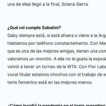
una de ellas llegó a la final, Solana Sierra.
¿Qué rol cumple Sabatini?
Gaby siempre está, si está afuera o viene a la A
Hablamos por teléfono constantemente. Con Mec
que es una de las mejores amigas, tienen una co
valoramos un montón. A ella no le gusta la expo
volvió a tener un torneo de la WTA. Con Flor Lab
vocal titular estamos chochos con el trabajo de 
tenis femenino está en las mejores manos.
¿Cómo incidió la pandemia en el tenis argentino