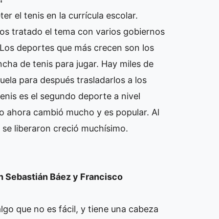
 el tenis en la currícula escolar.
s tratado el tema con varios gobiernos
. Los deportes que más crecen son los
cha de tenis para jugar. Hay miles de
uela para después trasladarlos a los
enis es el segundo deporte a nivel
ero ahora cambió mucho y es popular. Al
 se liberaron creció muchísimo.
n Sebastián Báez y Francisco
go que no es fácil, y tiene una cabeza