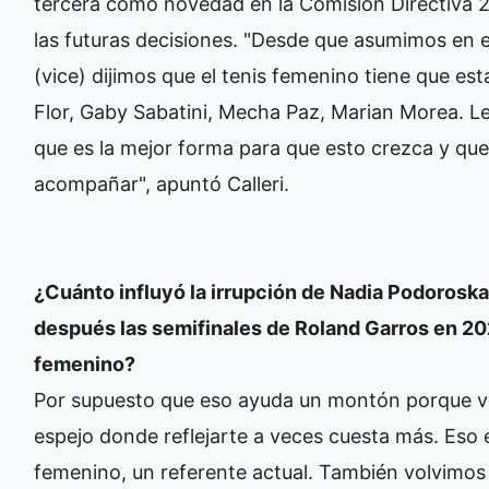
tercera como novedad en la Comisión Directiva 2
las futuras decisiones. "Desde que asumimos en 
(vice) dijimos que el tenis femenino tiene que es
Flor, Gaby Sabatini, Mecha Paz, Marian Morea. 
que es la mejor forma para que esto crezca y qu
acompañar", apuntó Calleri.
¿Cuánto influyó la irrupción de Nadia Podorosk
después las semifinales de Roland Garros en 202
femenino?
Por supuesto que eso ayuda un montón porque vo
espejo donde reflejarte a veces cuesta más. Eso es
femenino, un referente actual. También volvimos 