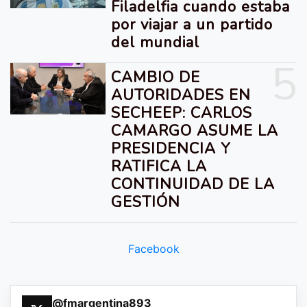
Filadelfia cuando estaba
por viajar a un partido
del mundial
5
CAMBIO DE
AUTORIDADES EN
SECHEEP: CARLOS
CAMARGO ASUME LA
PRESIDENCIA Y
RATIFICA LA
CONTINUIDAD DE LA
GESTIÓN
Facebook
@fmargentina893