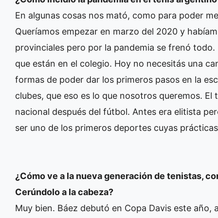
En algunas cosas nos mató, como para poder meter
Queríamos empezar en marzo del 2020 y habíamo
provinciales pero por la pandemia se frenó todo
que están en el colegio. Hoy no necesitás una can
formas de poder dar los primeros pasos en la esc
clubes, que eso es lo que nosotros queremos. El t
nacional después del fútbol. Antes era elitista p
ser uno de los primeros deportes cuyas prácticas
¿Cómo ve a la nueva generación de tenistas, co
Cerúndolo a la cabeza?
Muy bien. Báez debutó en Copa Davis este año, al