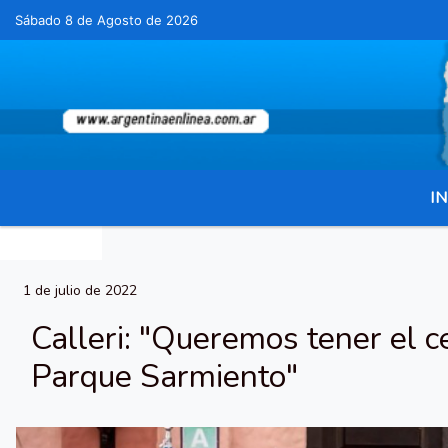
Sábado 8 de Agosto de 2026
Hoy es Sábado 8 de Agosto de 2026 y son l
IN
1 de julio de 2022
Calleri: "Queremos tener el c
Parque Sarmiento"