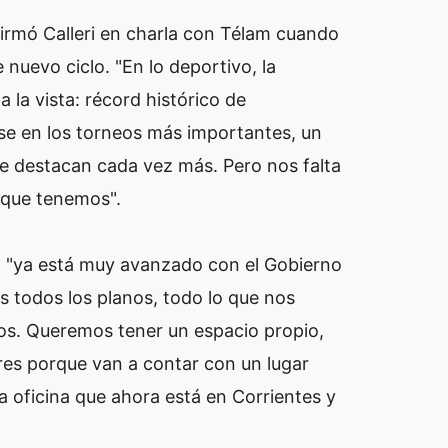
firmó Calleri en charla con Télam cuando
 nuevo ciclo. "En lo deportivo, la
 la vista: récord histórico de
se en los torneos más importantes, un
 se destacan cada vez más. Pero nos falta
o que tenemos".
to "ya está muy avanzado con el Gobierno
 todos los planos, todo lo que nos
llos. Queremos tener un espacio propio,
res porque van a contar con un lugar
 oficina que ahora está en Corrientes y