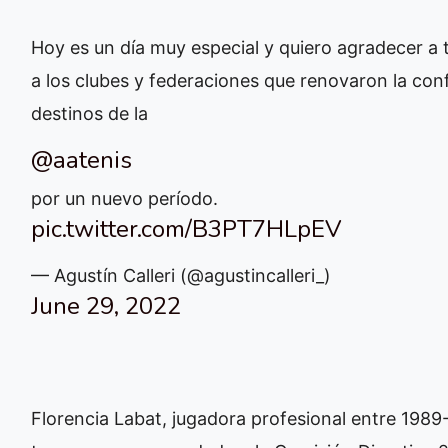
Hoy es un día muy especial y quiero agradecer a 
a los clubes y federaciones que renovaron la conf
destinos de la
@aatenis
por un nuevo período.
pic.twitter.com/B3PT7HLpEV
— Agustín Calleri (@agustincalleri_)
June 29, 2022
Florencia Labat, jugadora profesional entre 1989-