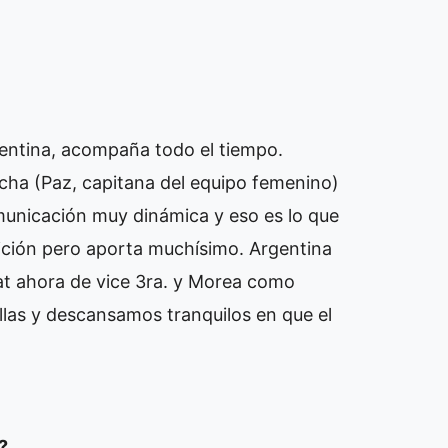
rgentina, acompaña todo el tiempo.
ha (Paz, capitana del equipo femenino)
municación muy dinámica y eso es lo que
sición pero aporta muchísimo. Argentina
at ahora de vice 3ra. y Morea como
ellas y descansamos tranquilos en que el
?