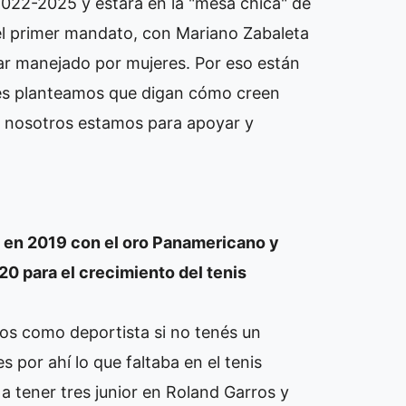
022-2025 y estará en la "mesa chica" de
el primer mandato, con Mariano Zabaleta
tar manejado por mujeres. Por eso están
Les planteamos que digan cómo creen
e nosotros estamos para apoyar y
a en 2019 con el oro Panamericano y
0 para el crecimiento del tenis
s como deportista si no tenés un
 por ahí lo que faltaba en el tenis
a tener tres junior en Roland Garros y