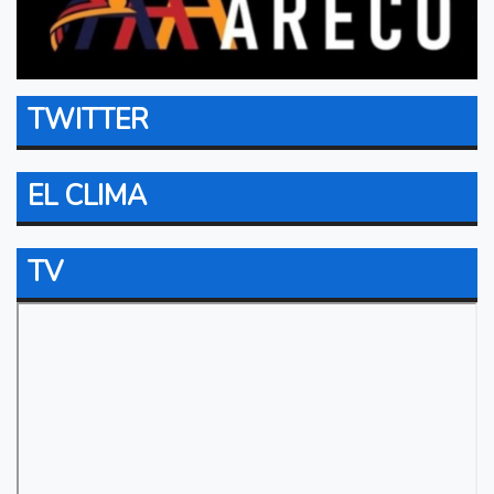
TWITTER
EL CLIMA
TV