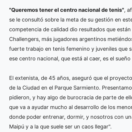
"Queremos tener el centro nacional de tenis"
, a
se le consultó sobre la meta de su gestión en este
competencia de calidad dio resultados que están a
Challengers, más jugadores argentinos metiéndo
fuerte trabajo en tenis femenino y juveniles que
ese centro nacional, que está al caer, es el sueñ
El extenista, de 45 años, aseguró que el proyec
de la Ciudad en el Parque Sarmiento. Presentamos
pidieron, y hay algo de burocracia de parte de e
que va a ayudar mucho al desarrollo de los meno
donde poder entrenar, dormir, y nosotros con una
Maipú y a la que suele ser un caos llegar".