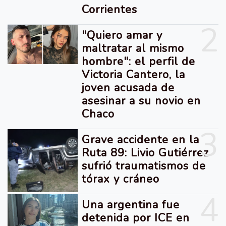
Corrientes
2
"Quiero amar y
maltratar al mismo
hombre": el perfil de
Victoria Cantero, la
joven acusada de
asesinar a su novio en
Chaco
3
Grave accidente en la
Ruta 89: Livio Gutiérrez
sufrió traumatismos de
tórax y cráneo
4
Una argentina fue
detenida por ICE en