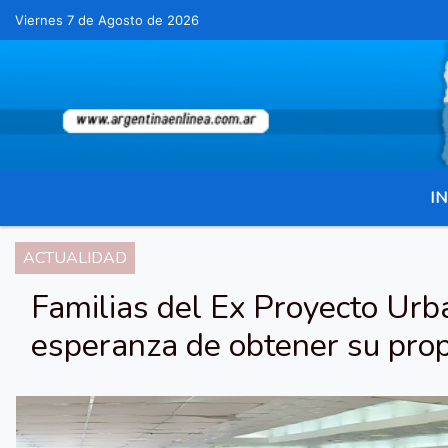
Viernes 7 de Agosto de 2026
Hoy es Viernes 7 de Agosto de 2026 y son l
IN
ACTUALIDAD
Familias del Ex Proyecto Urb
esperanza de obtener su prop