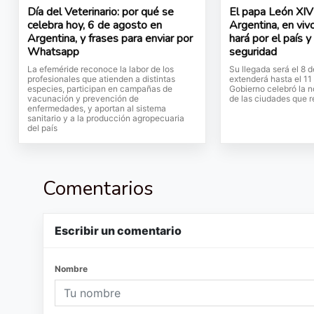
Día del Veterinario: por qué se
El papa León XIV 
celebra hoy, 6 de agosto en
Argentina, en vivo
Argentina, y frases para enviar por
hará por el país y
Whatsapp
seguridad
La efeméride reconoce la labor de los
Su llegada será el 8 
profesionales que atienden a distintas
extenderá hasta el 11
especies, participan en campañas de
Gobierno celebró la no
vacunación y prevención de
de las ciudades que r
enfermedades, y aportan al sistema
sanitario y a la producción agropecuaria
del país
Comentarios
Escribir un comentario
Nombre