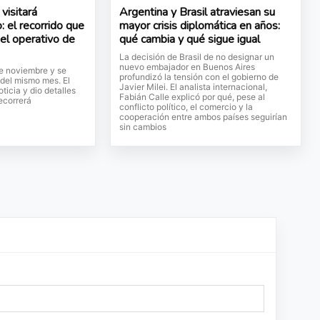
visitará
Argentina y Brasil atraviesan su
: el recorrido que
mayor crisis diplomática en años:
 el operativo de
qué cambia y qué sigue igual
La decisión de Brasil de no designar un
nuevo embajador en Buenos Aires
de noviembre y se
profundizó la tensión con el gobierno de
 del mismo mes. El
Javier Milei. El analista internacional,
ticia y dio detalles
Fabián Calle explicó por qué, pese al
ecorrerá
conflicto político, el comercio y la
cooperación entre ambos países seguirían
sin cambios