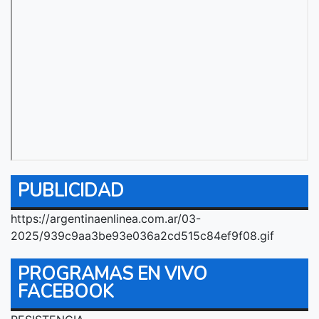
PUBLICIDAD
https://argentinaenlinea.com.ar/03-
2025/939c9aa3be93e036a2cd515c84ef9f08.gif
PROGRAMAS EN VIVO
FACEBOOK