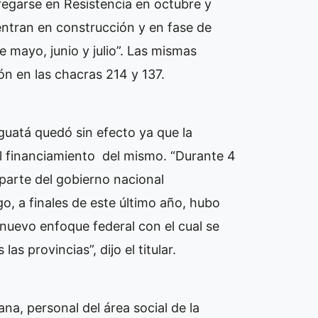
tregarse en Resistencia en octubre y
entran en construcción y en fase de
 mayo, junio y julio”. Las mismas
n en las chacras 214 y 137.
uatá quedó sin efecto ya que la
el financiamiento del mismo. “Durante 4
 parte del gobierno nacional
o, a finales de este último año, hubo
 nuevo enfoque federal con el cual se
as provincias”, dijo el titular.
na, personal del área social de la