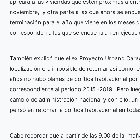
aplicará a las viviendas que estén próximas a en
noviembre, y otra parte a las que ahora se encu
terminación para el año que viene en los meses de
corresponden a las que se encuentran en ejecució
También explicó que el ex Proyecto Urbano Carag
localización era imposible de retomar así como 
años no hubo planes de política habitacional por
correspondiente al período 2015 -2019. Pero lueg
cambio de administración nacional y con ello, un
pensó en retomar la política habitacional en todas l
Cabe recordar que a partir de las 9.00 de la maña