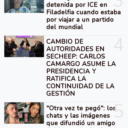
3
detenida por ICE en
Filadelfia cuando estaba
por viajar a un partido
del mundial
4
CAMBIO DE
AUTORIDADES EN
SECHEEP: CARLOS
CAMARGO ASUME LA
PRESIDENCIA Y
RATIFICA LA
CONTINUIDAD DE LA
GESTIÓN
5
"Otra vez te pegó": los
chats y las imágenes
que difundió un amigo