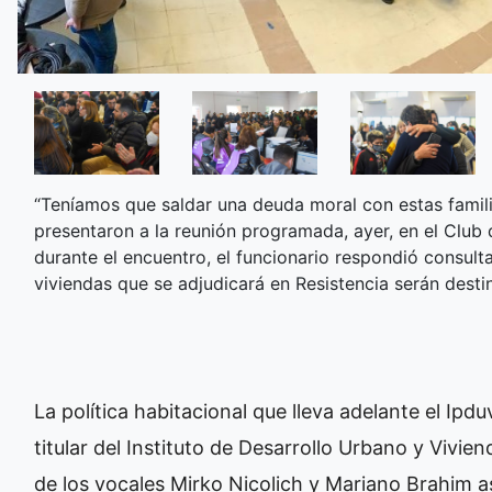
“Teníamos que saldar una deuda moral con estas famili
presentaron a la reunión programada, ayer, en el Club 
durante el encuentro, el funcionario respondió consul
viviendas que se adjudicará en Resistencia serán destin
La política habitacional que lleva adelante el Ipdu
titular del Instituto de Desarrollo Urbano y Vivi
de los vocales Mirko Nicolich y Mariano Brahim a