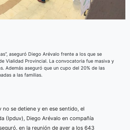
as”, aseguró Diego Arévalo frente a los que se
de Vialidad Provincial. La convocatoria fue masiva y
tas. Además aseguró que un cupo del 20% de las
adas a las familias.
v no se detiene y en ese sentido, el
enda (Ipduv), Diego Arévalo en compañía
seguró, en la reunión de ayer a los 643