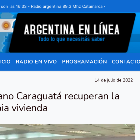
as 16:33 - Radio argentina 89.3 Mhz Catamarca 436 Resistencia Chaco
ICIO
RADIO EN VIVO
PROGRAMACIÓN
CONTACT
14 de julio de 2022
ano Caraguatá recuperan la
ia vivienda