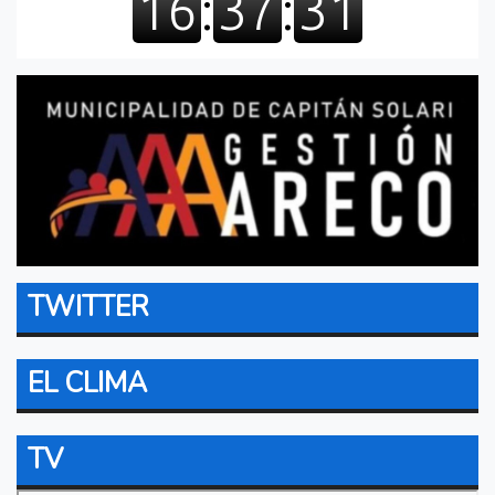
TWITTER
EL CLIMA
TV