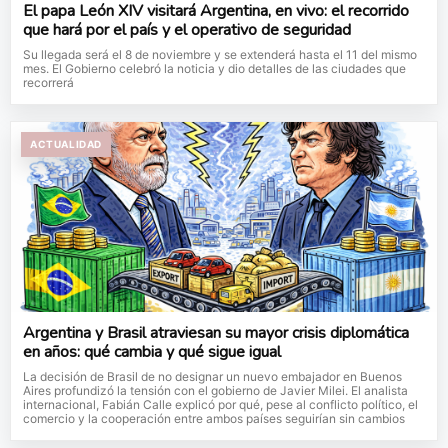
El papa León XIV visitará Argentina, en vivo: el recorrido
que hará por el país y el operativo de seguridad
Su llegada será el 8 de noviembre y se extenderá hasta el 11 del mismo
mes. El Gobierno celebró la noticia y dio detalles de las ciudades que
recorrerá
ACTUALIDAD
Argentina y Brasil atraviesan su mayor crisis diplomática
en años: qué cambia y qué sigue igual
La decisión de Brasil de no designar un nuevo embajador en Buenos
Aires profundizó la tensión con el gobierno de Javier Milei. El analista
internacional, Fabián Calle explicó por qué, pese al conflicto político, el
comercio y la cooperación entre ambos países seguirían sin cambios