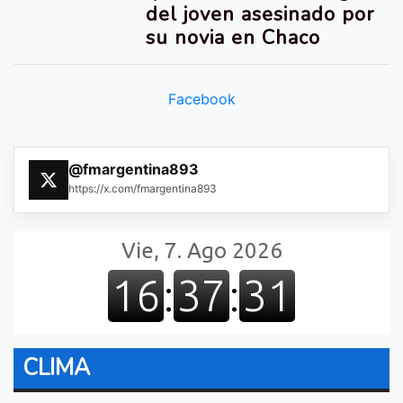
del joven asesinado por
su novia en Chaco
Facebook
@fmargentina893
https://x.com/fmargentina893
CLIMA