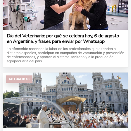
Día del Veterinario: por qué se celebra hoy, 6 de agosto
en Argentina, y frases para enviar por Whatsapp
La efeméride reconoce la labor de los profesionales que atienden a
distintas especies, participan en campañas de vacunación y prevención
de enfermedades, y aportan al sistema sanitario y a la producción
agropecuaria del país
ACTUALIDAD