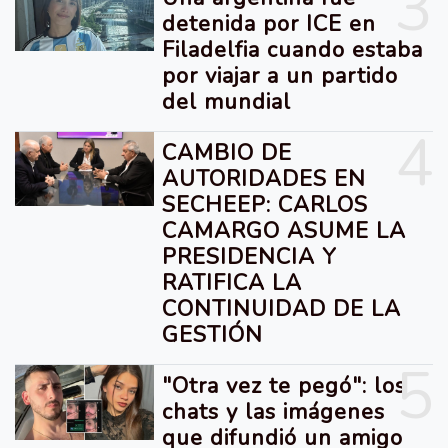
3
detenida por ICE en
Filadelfia cuando estaba
por viajar a un partido
del mundial
4
CAMBIO DE
AUTORIDADES EN
SECHEEP: CARLOS
CAMARGO ASUME LA
PRESIDENCIA Y
RATIFICA LA
CONTINUIDAD DE LA
GESTIÓN
5
"Otra vez te pegó": los
chats y las imágenes
que difundió un amigo