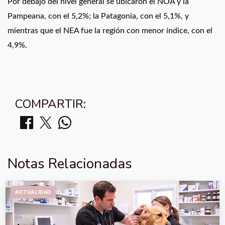
Por debajo del nivel general se ubicaron el NOA y la
Pampeana, con el 5,2%; la Patagonia, con el 5,1%, y
mientras que el NEA fue la región con menor índice, con el
4,9%.
COMPARTIR:
Notas Relacionadas
ACTUALIDAD