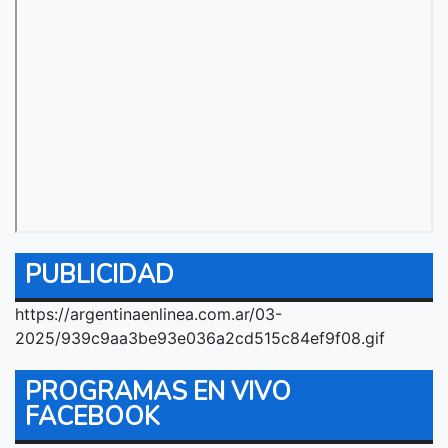
PUBLICIDAD
https://argentinaenlinea.com.ar/03-
2025/939c9aa3be93e036a2cd515c84ef9f08.gif
PROGRAMAS EN VIVO
FACEBOOK