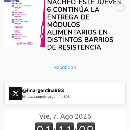
5
ÑACHEC: ESTE JUEVES
6 CONTINÚA LA
ENTREGA DE
MÓDULOS
ALIMENTARIOS EN
DISTINTOS BARRIOS
DE RESISTENCIA
Facebook
@fmargentina893
https://x.com/fmargentina893