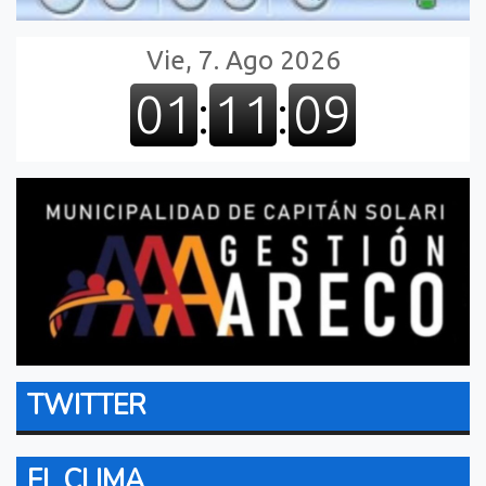
TWITTER
EL CLIMA