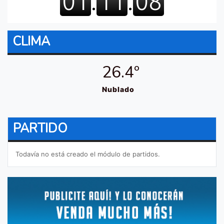
CLIMA
26.4º
Nublado
PARTIDO
Todavía no está creado el módulo de partidos.