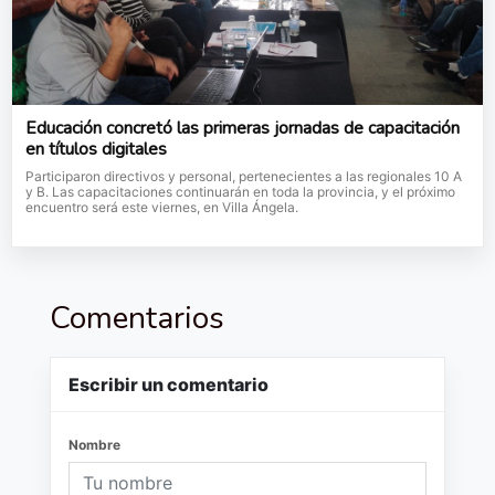
Educación concretó las primeras jornadas de capacitación
en títulos digitales
Participaron directivos y personal, pertenecientes a las regionales 10 A
y B. Las capacitaciones continuarán en toda la provincia, y el próximo
encuentro será este viernes, en Villa Ángela.
Comentarios
Escribir un comentario
Nombre