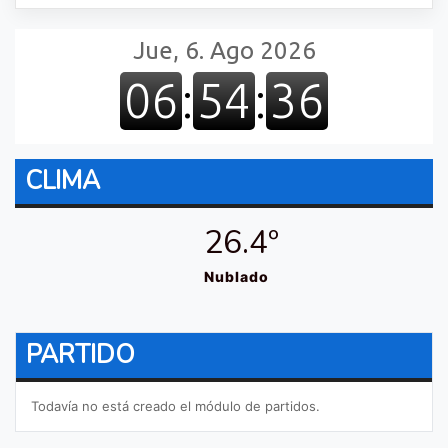
CLIMA
26.4º
Nublado
PARTIDO
Todavía no está creado el módulo de partidos.