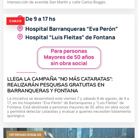
intersección de avenida San Martín y calle Carlos Boggio.
CHACO
LLEGA LA CAMPAÑA “NO MÁS CATARATAS”:
REALIZARÁN PESQUISAS GRATUITAS EN
BARRANQUERAS Y FONTANA
La iniciativa se desarrollará este viernes 7 y sábado 8 de agosto, de 9 a
17, en los hospitales “Eva Perón” de Barranqueras y “Luis Fleitas” de
Fontana. Está destinada a personas mayores de 50 años sin obra social
y permitirá detectar cataratas y evaluar a quienes necesiten tratamiento
quirúrgico.
INTERNACIONALES