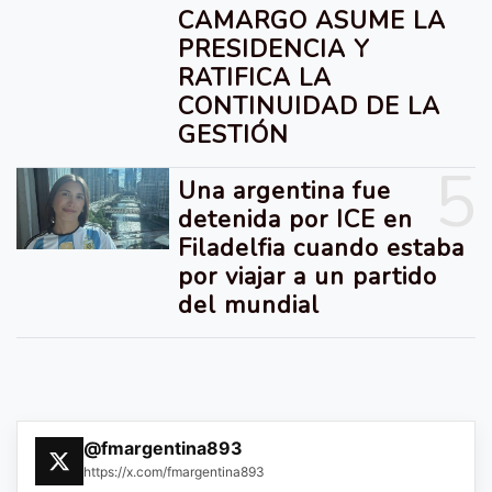
CAMARGO ASUME LA
PRESIDENCIA Y
RATIFICA LA
CONTINUIDAD DE LA
GESTIÓN
5
Una argentina fue
detenida por ICE en
Filadelfia cuando estaba
por viajar a un partido
del mundial
@fmargentina893
https://x.com/fmargentina893