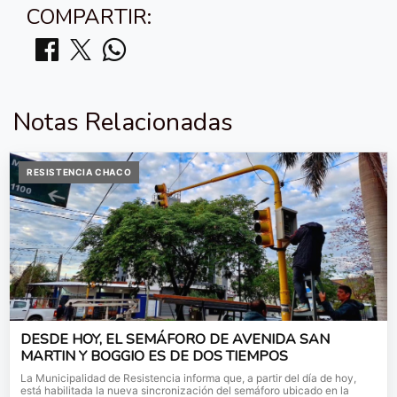
COMPARTIR:
Notas Relacionadas
RESISTENCIA CHACO
DESDE HOY, EL SEMÁFORO DE AVENIDA SAN
MARTIN Y BOGGIO ES DE DOS TIEMPOS
La Municipalidad de Resistencia informa que, a partir del día de hoy,
está habilitada la nueva sincronización del semáforo ubicado en la