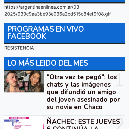
https://argentinaenlinea.com.ar/03-
2025/939c9aa3be93e036a2cd515c84ef9f08.gif
PROGRAMAS EN VIVO
FACEBOOK
RESISTENCIA
LO MÁS LEIDO DEL MES
1
"Otra vez te pegó": los
chats y las imágenes
que difundió un amigo
del joven asesinado por
su novia en Chaco
2
ÑACHEC: ESTE JUEVES