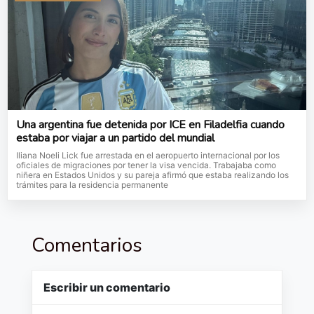
Una argentina fue detenida por ICE en Filadelfia cuando
estaba por viajar a un partido del mundial
Iliana Noeli Lick fue arrestada en el aeropuerto internacional por los
oficiales de migraciones por tener la visa vencida. Trabajaba como
niñera en Estados Unidos y su pareja afirmó que estaba realizando los
trámites para la residencia permanente
Comentarios
Escribir un comentario