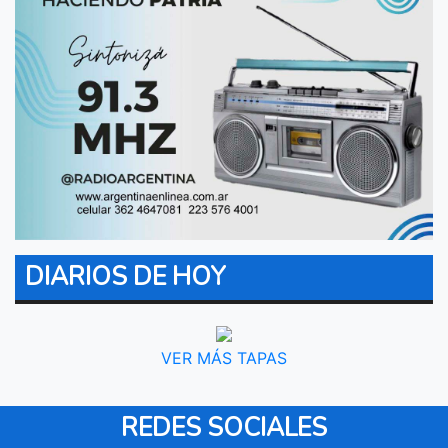
DIARIOS DE HOY
VER MÁS TAPAS
REDES SOCIALES