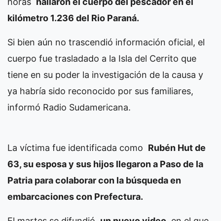
horas
hallaron el cuerpo del pescador en el
kilómetro 1.236 del Rio Paraná.
Si bien aún no trascendió información oficial, el
cuerpo fue trasladado a la Isla del Cerrito que
tiene en su poder la investigación de la causa y
ya habría sido reconocido por sus familiares,
informó Radio Sudamericana.
La víctima fue identificada como
Rubén Hut de
63, su esposa y sus hijos llegaron a Paso de la
Patria para colaborar con la búsqueda en
embarcaciones con Prefectura.
El martes se difundió
un nuevo video
en el que