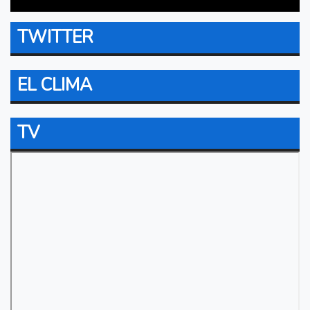
TWITTER
EL CLIMA
TV