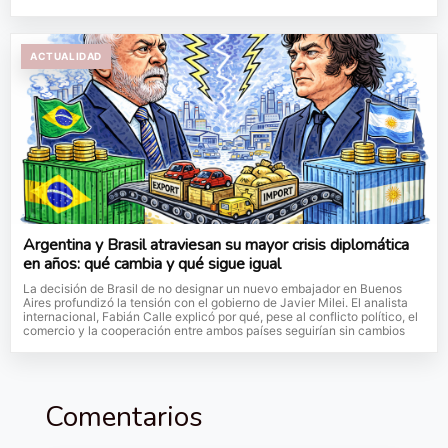
ACTUALIDAD
Argentina y Brasil atraviesan su mayor crisis diplomática
en años: qué cambia y qué sigue igual
La decisión de Brasil de no designar un nuevo embajador en Buenos
Aires profundizó la tensión con el gobierno de Javier Milei. El analista
internacional, Fabián Calle explicó por qué, pese al conflicto político, el
comercio y la cooperación entre ambos países seguirían sin cambios
Comentarios