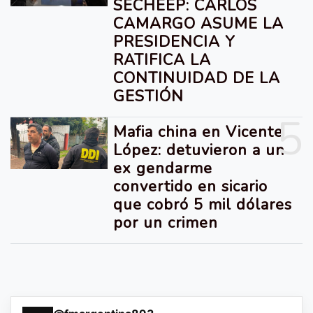
SECHEEP: CARLOS
CAMARGO ASUME LA
PRESIDENCIA Y
RATIFICA LA
CONTINUIDAD DE LA
GESTIÓN
5
Mafia china en Vicente
López: detuvieron a un
ex gendarme
convertido en sicario
que cobró 5 mil dólares
por un crimen