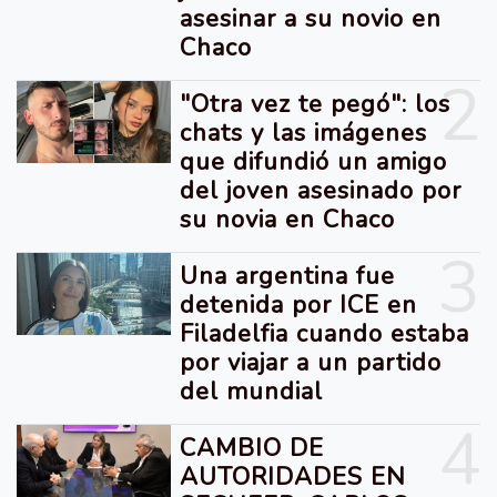
asesinar a su novio en
Chaco
2
"Otra vez te pegó": los
chats y las imágenes
que difundió un amigo
del joven asesinado por
su novia en Chaco
3
Una argentina fue
detenida por ICE en
Filadelfia cuando estaba
por viajar a un partido
del mundial
4
CAMBIO DE
AUTORIDADES EN