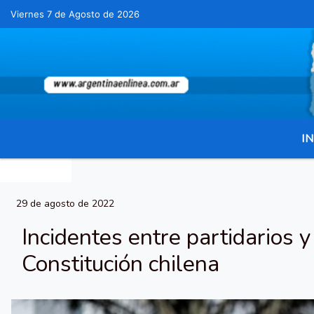
Viernes 7 de Agosto de 2026
Hoy es Viernes 7 de Agosto de 2026 y son
IN
29 de agosto de 2022
Incidentes entre partidarios 
Constitución chilena