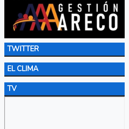
TWITTER
EL CLIMA
TV