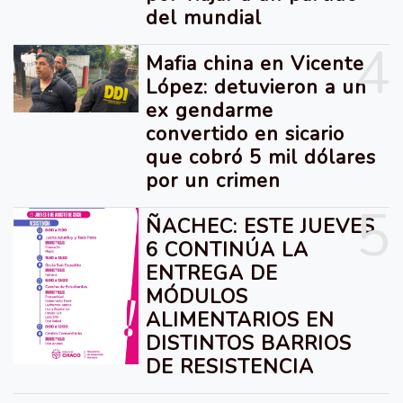
del mundial
4
Mafia china en Vicente
López: detuvieron a un
ex gendarme
convertido en sicario
que cobró 5 mil dólares
por un crimen
5
ÑACHEC: ESTE JUEVES
6 CONTINÚA LA
ENTREGA DE
MÓDULOS
ALIMENTARIOS EN
DISTINTOS BARRIOS
DE RESISTENCIA