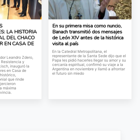
S
En su primera misa como nuncio,
: LA HISTORIA
Banach transmitió dos mensajes
AL DEL CHACO
de León XIV antes de la histórica
R EN CASA DE
visita al país
En la Catedral Metropolitana, el
representante de la Santa Sede dijo que el
ador Leandro Zdero,
Papa les pidió hacerles llegar su amor y su
e Resistencia y
cercanía espiritual, confirmó su viaje a la
isch, inauguró la
Argentina en noviembre y llamó a afrontar
res en Casa de
el futuro sin miedo
histórico,
onial que rinde
jercieron
la máxima
vincia.