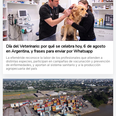
Día del Veterinario: por qué se celebra hoy, 6 de agosto
en Argentina, y frases para enviar por Whatsapp
La efeméride reconoce la labor de los profesionales que atienden a
distintas especies, participan en campañas de vacunación y prevención
de enfermedades, y aportan al sistema sanitario y a la producción
agropecuaria del país