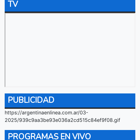
TV
PUBLICIDAD
https://argentinaenlinea.com.ar/03-
2025/939c9aa3be93e036a2cd515c84ef9f08.gif
PROGRAMAS EN VIVO