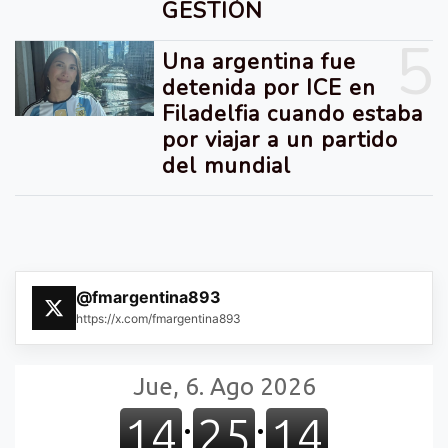
GESTIÓN
5
Una argentina fue
detenida por ICE en
Filadelfia cuando estaba
por viajar a un partido
del mundial
@fmargentina893
https://x.com/fmargentina893