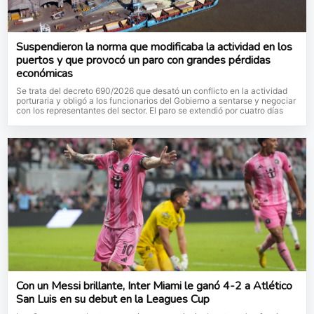
Suspendieron la norma que modificaba la actividad en los
puertos y que provocó un paro con grandes pérdidas
económicas
Se trata del decreto 690/2026 que desató un conflicto en la actividad
porturaria y obligó a los funcionarios del Gobierno a sentarse y negociar
con los representantes del sector. El paro se extendió por cuatro días
Con un Messi brillante, Inter Miami le ganó 4-2 a Atlético
San Luis en su debut en la Leagues Cup