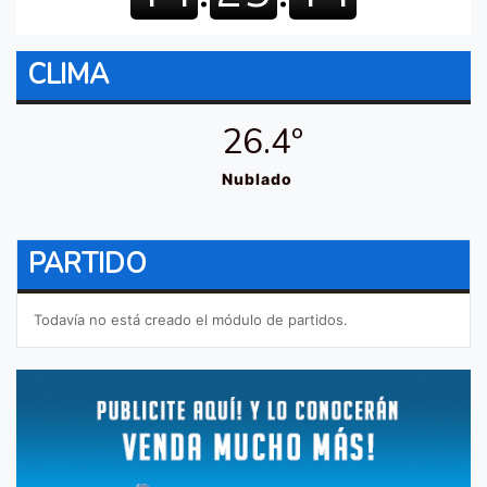
CLIMA
26.4º
Nublado
PARTIDO
Todavía no está creado el módulo de partidos.