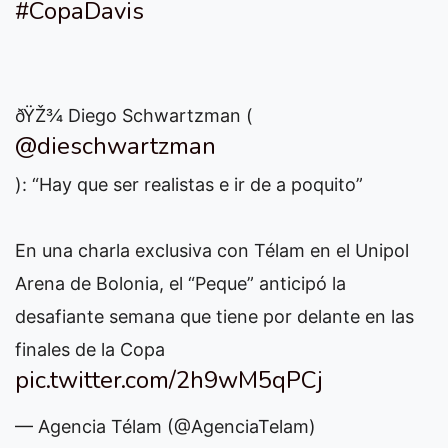
#CopaDavis
ðŸŽ¾ Diego Schwartzman (
@dieschwartzman
): “Hay que ser realistas e ir de a poquito”
En una charla exclusiva con Télam en el Unipol
Arena de Bolonia, el “Peque” anticipó la
desafiante semana que tiene por delante en las
finales de la Copa
pic.twitter.com/2h9wM5qPCj
— Agencia Télam (@AgenciaTelam)