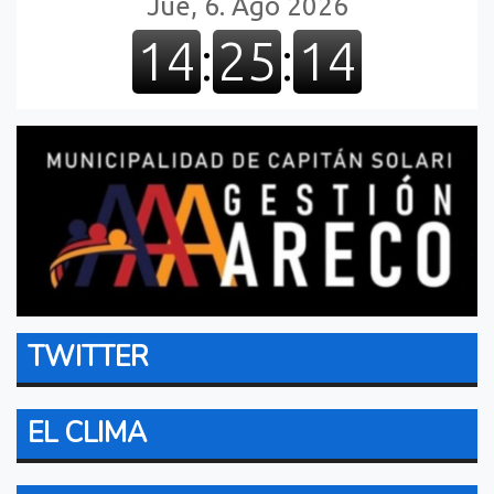
TWITTER
EL CLIMA