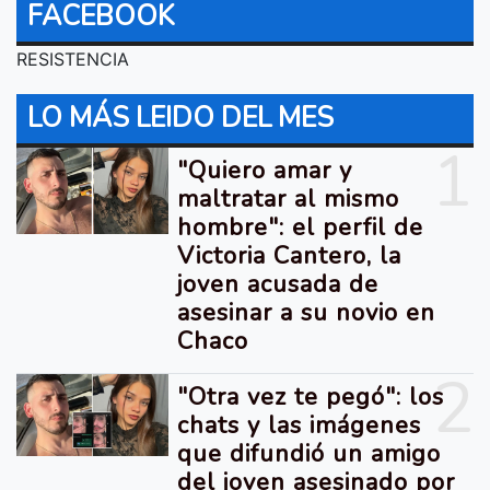
FACEBOOK
RESISTENCIA
LO MÁS LEIDO DEL MES
1
"Quiero amar y
maltratar al mismo
hombre": el perfil de
Victoria Cantero, la
joven acusada de
asesinar a su novio en
Chaco
2
"Otra vez te pegó": los
chats y las imágenes
que difundió un amigo
del joven asesinado por