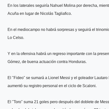
En los laterales seguiría Nahuel Molina por derecha, mien
Acuña en lugar de Nicolás Tagliafico.
En el mediocampo no habrá sorpresas y seguirá el trinom
Lo Celso.
Y en la ofensiva habrá un regreso importante con la prese
Gómez, de buena actuación contra Honduras.
El "Fideo" se sumará a Lionel Messi y el goleador Lautaro 
aumentó su registro personal en el ciclo de Scaloni.
El "Toro" suma 21 goles pero después del doblete de Mes