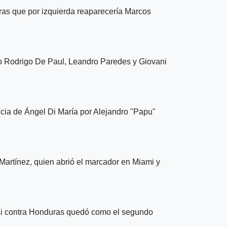
tras que por izquierda reaparecería Marcos
io Rodrigo De Paul, Leandro Paredes y Giovani
ncia de Ángel Di María por Alejandro "Papu"
Martínez, quien abrió el marcador en Miami y
si contra Honduras quedó como el segundo