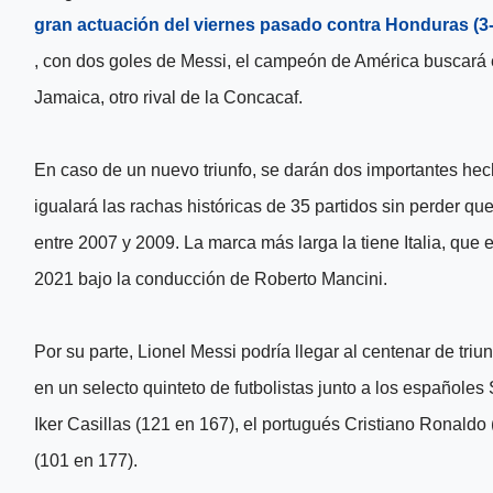
gran actuación del viernes pasado contra Honduras (3-
, con dos goles de Messi, el campeón de América buscará 
Jamaica, otro rival de la Concacaf.
En caso de un nuevo triunfo, se darán dos importantes hech
igualará las rachas históricas de 35 partidos sin perder qu
entre 2007 y 2009. La marca más larga la tiene Italia, que
2021 bajo la conducción de Roberto Mancini.
Por su parte, Lionel Messi podría llegar al centenar de tri
en un selecto quinteto de futbolistas junto a los españoles
Iker Casillas (121 en 167), el portugués Cristiano Ronald
(101 en 177).