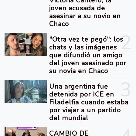
Victoria Cantero, la
joven acusada de
asesinar a su novio en
Chaco
2
"Otra vez te pegó": los
chats y las imágenes
que difundió un amigo
del joven asesinado por
su novia en Chaco
3
Una argentina fue
detenida por ICE en
Filadelfia cuando estaba
por viajar a un partido
del mundial
CAMBIO DE