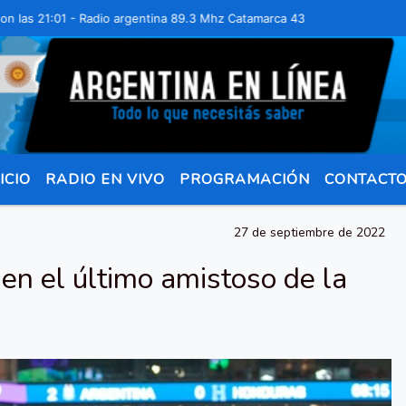
21:01 - Radio argentina 89.3 Mhz Catamarca 436 Resistencia Chaco par
ICIO
RADIO EN VIVO
PROGRAMACIÓN
CONTACT
27 de septiembre de 2022
en el último amistoso de la