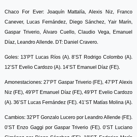
Chaco For Ever: Joaquín Mattalía, Alexis Niz, Franco
Canever, Lucas Fernández, Diego Sánchez, Yair Marín,
Gaspar Triverio, Álvaro Cuello, Claudio Vega, Emanuel
Díaz, Leandro Allende. DT: Daniel Cravero.
Goles: 13’PT Lucas Ríos (A). 8’ST Rodrigo Colombo (A).
12’ST Evelio Cardozo (A). 14’ST Emanuel Díaz (FE).
Amonestaciones: 27’PT Gaspar Triverio (FE), 47’PT Alexis
Niz (FE), 49’PT Emanuel Díaz (FE), 49’PT Evelio Cardozo
(A). 36’ST Lucas Fernández (FE). 41’ST Matías Molina (A).
Cambios: 32'PT Gonzalo Lucero por Leandro Allende (FE).
0’ST Enzo Gaggi por Gaspar Triverio (FE). 0’ST Luciano