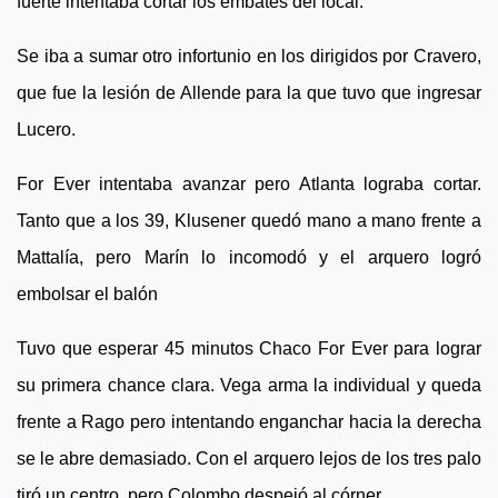
fuerte intentaba cortar los embates del local.
Se iba a sumar otro infortunio en los dirigidos por Cravero,
que fue la lesión de Allende para la que tuvo que ingresar
Lucero.
For Ever intentaba avanzar pero Atlanta lograba cortar.
Tanto que a los 39, Klusener quedó mano a mano frente a
Mattalía, pero Marín lo incomodó y el arquero logró
embolsar el balón
Tuvo que esperar 45 minutos Chaco For Ever para lograr
su primera chance clara. Vega arma la individual y queda
frente a Rago pero intentando enganchar hacia la derecha
se le abre demasiado. Con el arquero lejos de los tres palo
tiró un centro, pero Colombo despejó al córner.