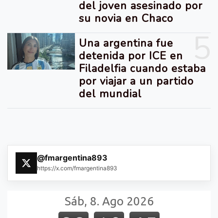
del joven asesinado por
su novia en Chaco
5
Una argentina fue
detenida por ICE en
Filadelfia cuando estaba
por viajar a un partido
del mundial
@fmargentina893
https://x.com/fmargentina893