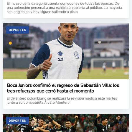
El museo de la categoría cuenta con coches de todas las épocas. De
una colección personal a una exhibición abierta al público. La mayoría
son originales y hoy siguen saliendo a pista
DEPORTES
Boca Juniors confirmó el regreso de Sebastián Villa: los
tres refuerzos que cerró hasta el momento
El delantero colombiano se realizará la revisión médica este martes
junto a su compatriota Álvaro Montero
DEPORTES