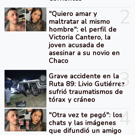
2
"Quiero amar y
maltratar al mismo
hombre": el perfil de
Victoria Cantero, la
joven acusada de
asesinar a su novio en
Chaco
3
Grave accidente en la
Ruta 89: Livio Gutiérrez
sufrió traumatismos de
tórax y cráneo
4
"Otra vez te pegó": los
chats y las imágenes
que difundió un amigo