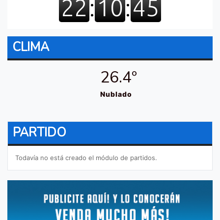
CLIMA
26.4º
Nublado
PARTIDO
Todavía no está creado el módulo de partidos.