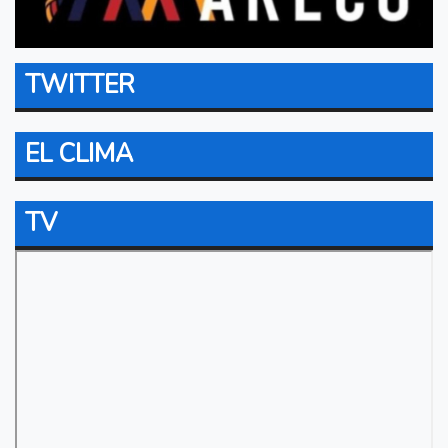
TWITTER
EL CLIMA
TV