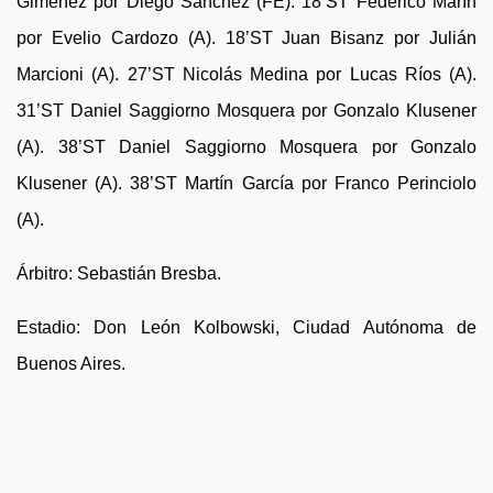
Giménez por Diego Sánchez (FE). 18’ST Federico Marín
por Evelio Cardozo (A). 18’ST Juan Bisanz por Julián
Marcioni (A). 27’ST Nicolás Medina por Lucas Ríos (A).
31’ST Daniel Saggiorno Mosquera por Gonzalo Klusener
(A). 38’ST Daniel Saggiorno Mosquera por Gonzalo
Klusener (A). 38’ST Martín García por Franco Perinciolo
(A).
Árbitro: Sebastián Bresba.
Estadio: Don León Kolbowski, Ciudad Autónoma de
Buenos Aires.