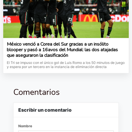
México venció a Corea del Sur gracias a un insólito
blooper y pasó a 16avos del Mundial: las dos atajadas
que aseguraron la clasificación
El Tri se impuso con el único gol de Luis Romo a los 50 minutos de juego
y espera por un tercero en la instancia de eliminación directa
Comentarios
Escribir un comentario
Nombre