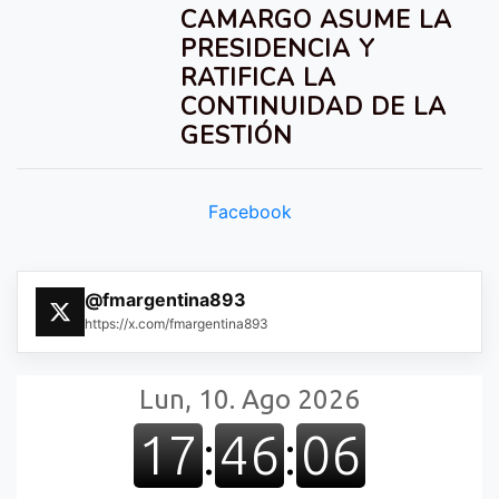
CAMARGO ASUME LA
PRESIDENCIA Y
RATIFICA LA
CONTINUIDAD DE LA
GESTIÓN
Facebook
@fmargentina893
https://x.com/fmargentina893