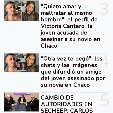
3
"Quiero amar y
maltratar al mismo
hombre": el perfil de
Victoria Cantero, la
joven acusada de
asesinar a su novio en
Chaco
4
"Otra vez te pegó": los
chats y las imágenes
que difundió un amigo
del joven asesinado por
su novia en Chaco
5
CAMBIO DE
AUTORIDADES EN
SECHEEP: CARLOS