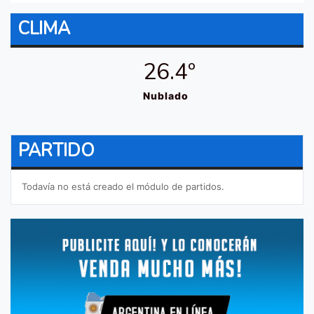
CLIMA
26.4º
Nublado
PARTIDO
Todavía no está creado el módulo de partidos.