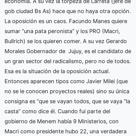
economía. A su vez la torpeza de Larreta (jefe de
gob ciudad Bs As) hace que no haya otra opción.
La oposición es un caos. Facundo Manes quiere
sumar “una pata peronista” y los PRO (Macri,
Bullrich) se los quieren comer. A su vez Gerardo
Morales Gobernador de Jujuy, es el candidato de
un gran sector del radicalismo, pero no de todos.
Esa es la situación de la oposición actual.
Entonces aparecen tipos como Javier Milei (que
no se le conocen proyectos reales) sino su única
consigna es “que se vayan todos, que se vaya “la
casta” como dice él. Cuando fui parte del
gobierno de Menem había 9 Ministerios, con
Macri como presidente hubo 22, una verdadera