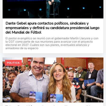
Dante Gebel apura contactos políticos, sindicales y
empresariales y definirá su candidatura presidencial luego
del Mundial de Fútbol
El pastor evangélico se reunió con el gobernador Martín Llaryora y con
la CGT como parte de sus reuniones para avanzar con el proyecto
electoral en 2027. Cuáles son sus planes, eventuales alianzas y
armadores de su espacio
POLITICA