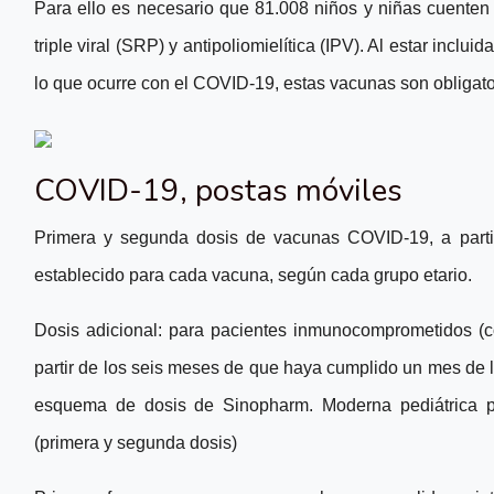
Para ello es necesario que 81.008 niños y niñas cuenten
triple viral (SRP) y antipoliomielítica (IPV). Al estar inclui
lo que ocurre con el COVID-19, estas vacunas son obligato
COVID-19, postas móviles
Primera y segunda dosis
de vacunas COVID-19, a partir
establecido para cada vacuna, según cada grupo etario.
Dosis adicional:
para pacientes inmunocomprometidos (c
partir de los seis meses de que haya cumplido un mes de 
esquema de dosis de Sinopharm. Moderna pediátrica pa
(primera y segunda dosis)