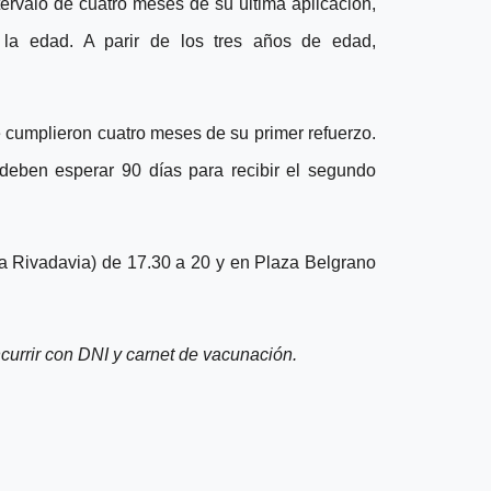
rvalo de cuatro meses de su última aplicación,
la edad. A parir de los tres años de edad,
cumplieron cuatro meses de su primer refuerzo.
deben esperar 90 días para recibir el segundo
a Rivadavia) de 17.30 a 20 y en Plaza Belgrano
currir con DNI y carnet de vacunación.