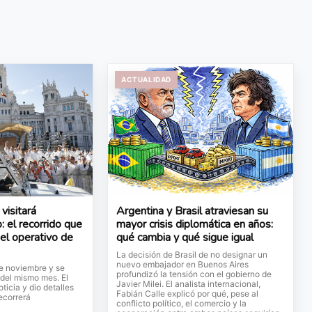
ACTUALIDAD
visitará
Argentina y Brasil atraviesan su
: el recorrido que
mayor crisis diplomática en años:
 el operativo de
qué cambia y qué sigue igual
La decisión de Brasil de no designar un
nuevo embajador en Buenos Aires
de noviembre y se
profundizó la tensión con el gobierno de
 del mismo mes. El
Javier Milei. El analista internacional,
ticia y dio detalles
Fabián Calle explicó por qué, pese al
ecorrerá
conflicto político, el comercio y la