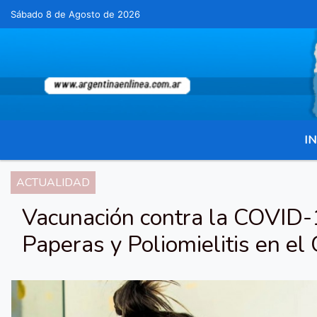
Sábado 8 de Agosto de 2026
Hoy es Sábado 8 de Agosto de 2026 y son la
IN
ACTUALIDAD
Vacunación contra la COVID-
Paperas y Poliomielitis en el