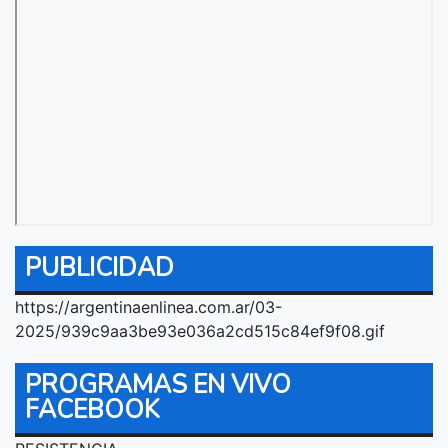
PUBLICIDAD
https://argentinaenlinea.com.ar/03-
2025/939c9aa3be93e036a2cd515c84ef9f08.gif
PROGRAMAS EN VIVO
FACEBOOK