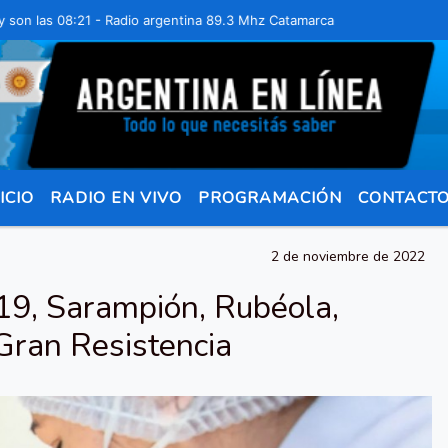
s 08:21 - Radio argentina 89.3 Mhz Catamarca 436 Resistencia Chaco 
ICIO
RADIO EN VIVO
PROGRAMACIÓN
CONTACT
2 de noviembre de 2022
19, Sarampión, Rubéola,
 Gran Resistencia