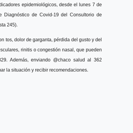
ndicadores epidemiológicos, desde el lunes 7 de
de Diagnóstico de Covid-19 del Consultorio de
sta 245).
on tos, dolor de garganta, pérdida del gusto y del
musculares, rinitis o congestión nasal, que pueden
0829. Además, enviando @chaco salud al 362
 la situación y recibir recomendaciones.