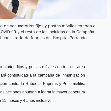
to de vacunatorios fijos y postas móviles en toda el
COVID-19 y el resto de las incluidas en la Campaña
l consultorio de febriles del Hospital Perrando.
natorios fijos y postas móviles en toda el área
dará continuidad a la campaña de inmunización
ón contra la Rubéola, Paperas y Poliomielitis.
las acciones apuntan a lograr la mayor cobertura
e 13 meses y 4 años inclusive.