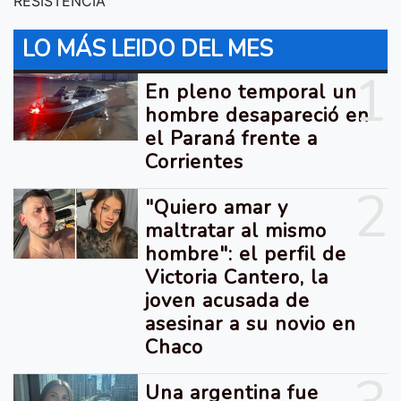
RESISTENCIA
LO MÁS LEIDO DEL MES
1
En pleno temporal un
hombre desapareció en
el Paraná frente a
Corrientes
2
"Quiero amar y
maltratar al mismo
hombre": el perfil de
Victoria Cantero, la
joven acusada de
asesinar a su novio en
Chaco
Una argentina fue