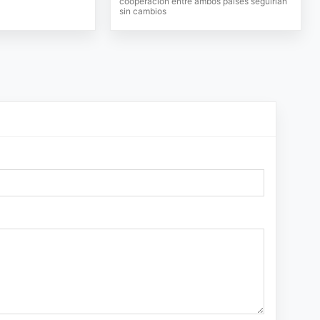
cooperación entre ambos países seguirían
sin cambios