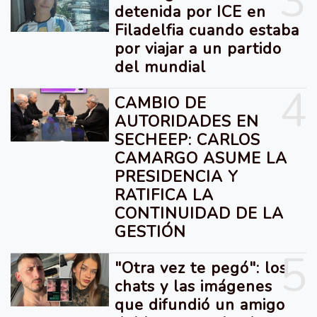
3
detenida por ICE en
Filadelfia cuando estaba
por viajar a un partido
del mundial
4
CAMBIO DE
AUTORIDADES EN
SECHEEP: CARLOS
CAMARGO ASUME LA
PRESIDENCIA Y
RATIFICA LA
CONTINUIDAD DE LA
GESTIÓN
5
"Otra vez te pegó": los
chats y las imágenes
que difundió un amigo