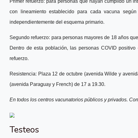
Primer refuerzo:
para personas que hayan cumplido un inte
con lineamiento establecido para cada vacuna según 
independientemente del esquema primario.
Segundo refuerzo:
para personas mayores de 18 años que 
Dentro de esta población, las personas COVID positivo 
refuerzo.
Resistencia:
Plaza 12 de octubre (avenida Wilde y avenid
(avenida Paraguay y French) de 17 a 19.30.
En todos los centros vacunatorios públicos y privados. Con
Testeos