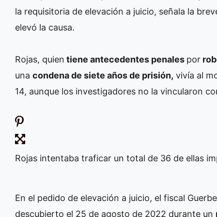
la requisitoria de elevación a juicio, señala la brev
elevó la causa.
Rojas, quien
tiene antecedentes penales
por
rob
una
condena de siete años de prisión,
vivía al m
14, aunque los investigadores no la vincularon 
Rojas intentaba traficar un total de 36 de ellas 
En el pedido de elevación a juicio, el fiscal Guer
descubierto el 25 de agosto de 2022 durante un