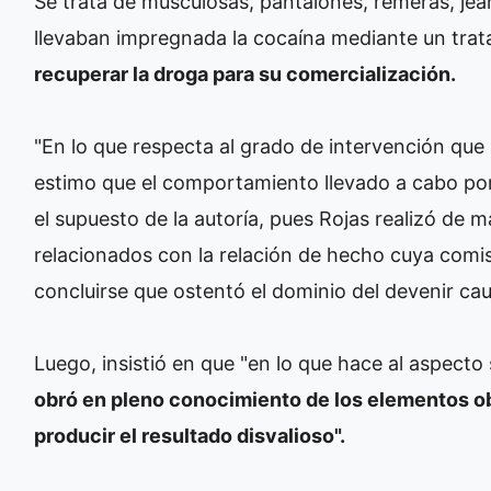
Se trata de musculosas, pantalones, remeras, jean
llevaban impregnada la cocaína mediante un trat
recuperar la droga para su comercialización.
"En lo que respecta al grado de intervención que 
estimo que el comportamiento llevado a cabo po
el supuesto de la autoría, pues Rojas realizó de 
relacionados con la relación de hecho cuya comi
concluirse que ostentó el dominio del devenir cau
Luego, insistió en que "en lo que hace al aspecto
obró en pleno conocimiento de los elementos ob
producir el resultado disvalioso".