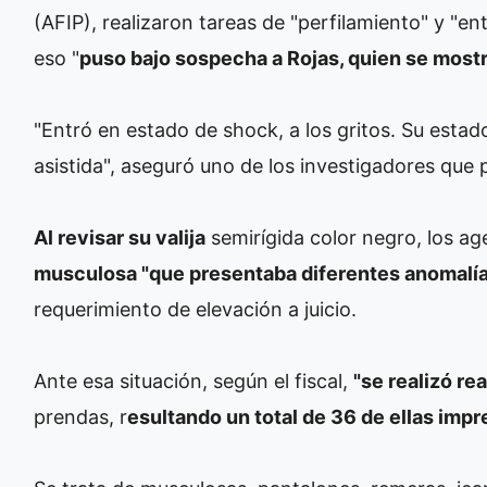
(AFIP), realizaron tareas de "perfilamiento" y "ent
eso "
puso bajo sospecha a Rojas, quien se mostr
"Entró en estado de shock, a los gritos. Su estad
asistida", aseguró uno de los investigadores que p
Al revisar su valija
semirígida color negro, los a
musculosa "que presentaba diferentes anomalías
requerimiento de elevación a juicio.
Ante esa situación, según el fiscal,
"se realizó re
prendas, r
esultando un total de 36 de ellas impr