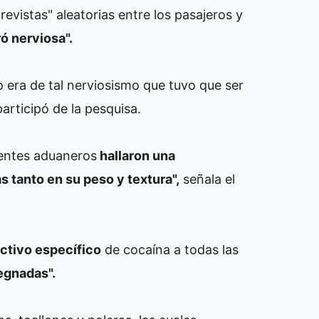
revistas" aleatorias entre los pasajeros y
ó nerviosa".
o era de tal nerviosismo que tuvo que ser
articipó de la pesquisa.
gentes aduaneros
hallaron una
 tanto en su peso y textura",
señala el
activo específico
de cocaína a todas las
egnadas".