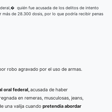
ederal,� quién fue acusada de los delitos de intento
r más de 28.300 dosis, por lo que podría recibir penas
por robo agravado por el uso de armas.
l oral federal,
acusada de haber
egnada en remeras, musculosas, jeans,
de una valija cuando
pretendía abordar