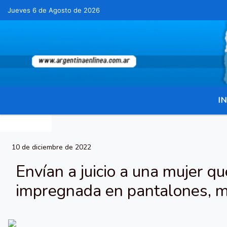
Jueves 6 de Agosto de 2026
Hoy es Jueves 6 de Agosto de 2026 y son las 03:
IN
10 de diciembre de 2022
Envían a juicio a una mujer qu
impregnada en pantalones, m