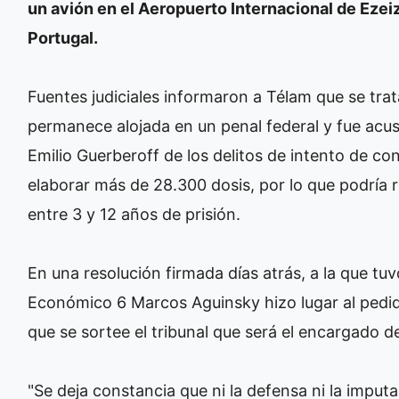
un avión en el Aeropuerto Internacional de Ezei
Portugal.
Fuentes judiciales informaron a Télam que se trat
permanece alojada en un penal federal y fue acus
Emilio Guerberoff de los delitos de intento de co
elaborar más de 28.300 dosis, por lo que podría re
entre 3 y 12 años de prisión.
En una resolución firmada días atrás, a la que tuv
Económico 6 Marcos Aguinsky hizo lugar al pedido
que se sortee el tribunal que será el encargado de
"Se deja constancia que ni la defensa ni la imput