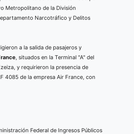
o Metropolitano de la División
Departamento Narcotráfico y Delitos
gieron a la salida de pasajeros y
France
, situados en la Terminal "A" del
Ezeiza, y requirieron la presencia de
AF 4085 de la empresa Air France, con
nistración Federal de Ingresos Públicos