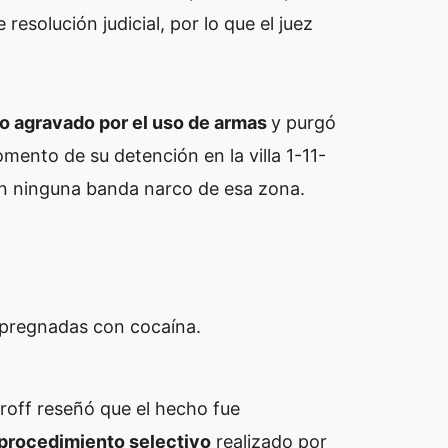
e resolución judicial, por lo que el juez
o agravado por el uso de armas
y purgó
omento de su detención en la villa 1-11-
con ninguna banda narco de esa zona.
impregnadas con cocaína.
beroff reseñó que el hecho fue
procedimiento selectivo
realizado por