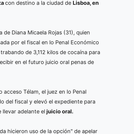
za
con destino a la ciudad de
Lisboa, en
a de Diana Micaela Rojas (31), quien
ada por el fiscal en lo Penal Económico
ntrabando de 3,112 kilos de cocaína para
cibir en el futuro juicio oral penas de
o acceso Télam, el juez en lo Penal
 del fiscal y elevó el expediente para
 llevar adelante el
juicio oral.
ada hicieron uso de la opción" de apelar