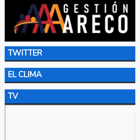
TWITTER
EL CLIMA
TV