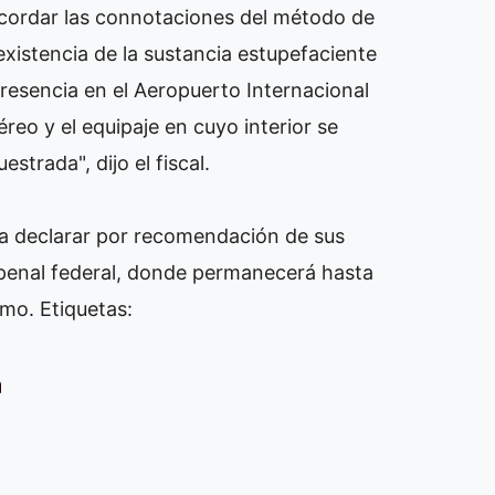
recordar las connotaciones del método de
existencia de la sustancia estupefaciente
 presencia en el Aeropuerto Internacional
reo y el equipaje en cuyo interior se
estrada", dijo el fiscal.
 a declarar por recomendación de sus
penal federal, donde permanecerá hasta
ximo.
Etiquetas:
a