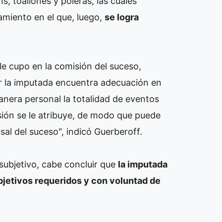
s, toallones y poleras, las cuales
amiento en el que, luego,
se logra
le cupo en la comisión del suceso,
r la imputada encuentra adecuación en
manera personal la totalidad de eventos
sión se le atribuye, de modo que puede
sal del suceso", indicó Guerberoff.
 subjetivo, cabe concluir que
la imputada
jetivos requeridos y con voluntad de