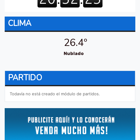
CLIMA
26.4º
Nublado
PARTIDO
Todavía no está creado el módulo de partidos.