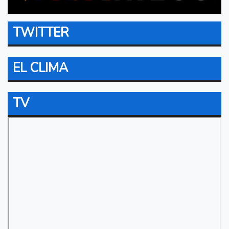
TWITTER
EL CLIMA
TV