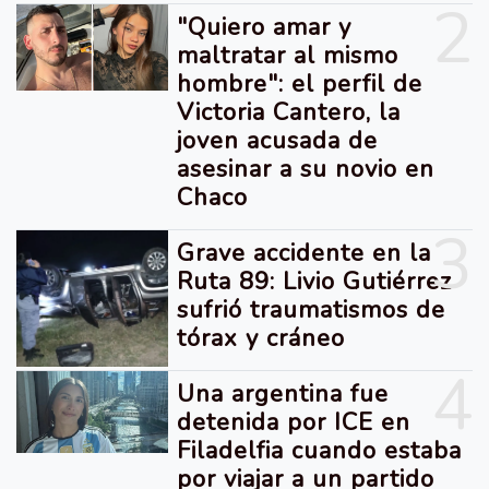
2
"Quiero amar y
maltratar al mismo
hombre": el perfil de
Victoria Cantero, la
joven acusada de
asesinar a su novio en
Chaco
3
Grave accidente en la
Ruta 89: Livio Gutiérrez
sufrió traumatismos de
tórax y cráneo
4
Una argentina fue
detenida por ICE en
Filadelfia cuando estaba
por viajar a un partido