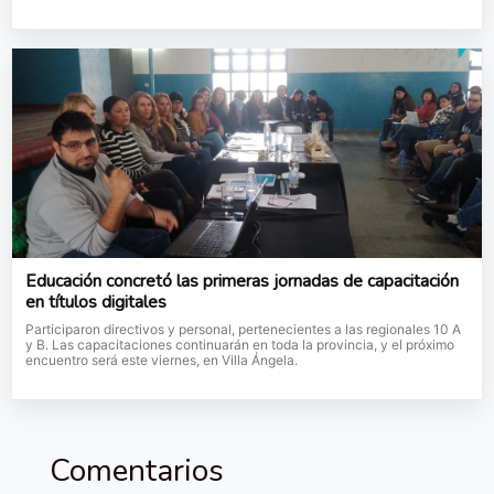
Educación concretó las primeras jornadas de capacitación
en títulos digitales
Participaron directivos y personal, pertenecientes a las regionales 10 A
y B. Las capacitaciones continuarán en toda la provincia, y el próximo
encuentro será este viernes, en Villa Ángela.
Comentarios