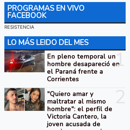
PROGRAMAS EN VIVO
FACEBOOK
RESISTENCIA
LO MÁS LEIDO DEL MES
1
En pleno temporal un
hombre desapareció en
el Paraná frente a
Corrientes
2
"Quiero amar y
maltratar al mismo
hombre": el perfil de
Victoria Cantero, la
joven acusada de