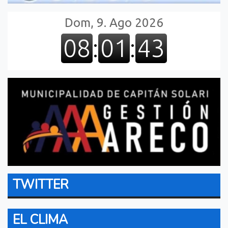
TWITTER
EL CLIMA