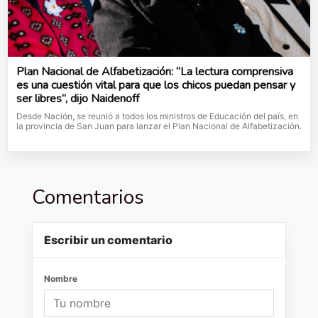
Plan Nacional de Alfabetización: “La lectura comprensiva
es una cuestión vital para que los chicos puedan pensar y
ser libres”, dijo Naidenoff
Desde Nación, se reunió a todos los ministros de Educación del país, en
la provincia de San Juan para lanzar el Plan Nacional de Alfabetización.
Comentarios
Escribir un comentario
Nombre