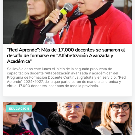
“Red Aprende”: Más de 17.000 docentes se sumaron al
desafío de formarse en "Alfabetización Avanzada y
Académica”
Se llevó a cabo este lunes el inicio de la segunda propuesta de
capacitación docente “Alfabetización avanzada y académica” del
Programa de Formación Docente Continua, gratuita y en servicio, "Red
Aprende" 2024-2027, de la que participaron de manera sincrónica y
virtual 17.000 docentes inscriptos de toda la provincia.
EDUCACION