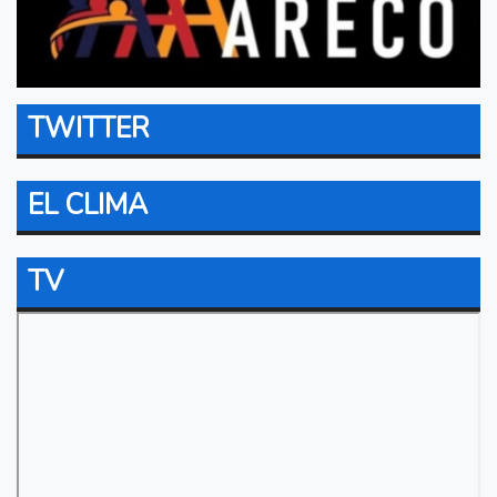
TWITTER
EL CLIMA
TV