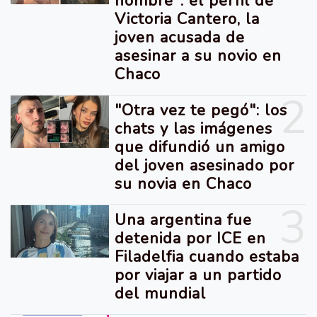
hombre": el perfil de
Victoria Cantero, la
joven acusada de
asesinar a su novio en
Chaco
2
"Otra vez te pegó": los
chats y las imágenes
que difundió un amigo
del joven asesinado por
su novia en Chaco
3
Una argentina fue
detenida por ICE en
Filadelfia cuando estaba
por viajar a un partido
del mundial