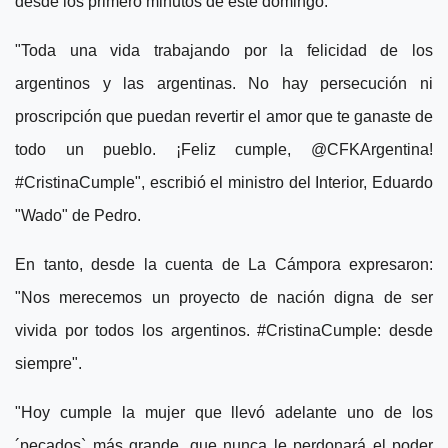
desde los primero minutos de este domingo.
"Toda una vida trabajando por la felicidad de los
argentinos y las argentinas. No hay persecución ni
proscripción que puedan revertir el amor que te ganaste de
todo un pueblo. ¡Feliz cumple, @CFKArgentina!
#CristinaCumple", escribió el ministro del Interior, Eduardo
"Wado" de Pedro.
En tanto, desde la cuenta de La Cámpora expresaron:
"Nos merecemos un proyecto de nación digna de ser
vivida por todos los argentinos. #CristinaCumple: desde
siempre".
"Hoy cumple la mujer que llevó adelante uno de los
´pecados` más grande, que nunca le perdonará el poder