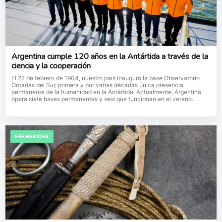
Argentina cumple 120 años en la Antártida a través de la
ciencia y la cooperación
El 22 de febrero de 1904, nuestro país inauguró la base Observatorio
Orcadas del Sur, primera y por varias décadas única presencia
permanente de la humanidad en la Antártida. Actualmente, Argentina
opera siete bases permanentes y seis que funcionan en el verano.
EFEMERIDES