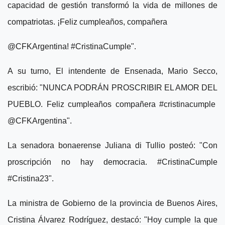
capacidad de gestión transformó la vida de millones de
compatriotas. ¡Feliz cumpleaños, compañera
@CFKArgentina! #CristinaCumple".
A su turno, El intendente de Ensenada, Mario Secco,
escribió: "NUNCA PODRÁN PROSCRIBIR EL AMOR DEL
PUEBLO. Feliz cumpleaños compañera #cristinacumple
@CFKArgentina".
La senadora bonaerense Juliana di Tullio posteó: "Con
proscripción no hay democracia. #CristinaCumple
#Cristina23".
La ministra de Gobierno de la provincia de Buenos Aires,
Cristina Álvarez Rodríguez, destacó: "Hoy cumple la que