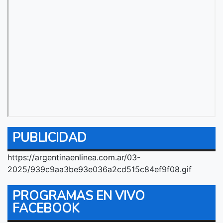
PUBLICIDAD
https://argentinaenlinea.com.ar/03-
2025/939c9aa3be93e036a2cd515c84ef9f08.gif
PROGRAMAS EN VIVO
FACEBOOK