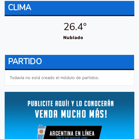
CLIMA
26.4º
Nublado
PARTIDO
Todavía no está creado el módulo de partidos.