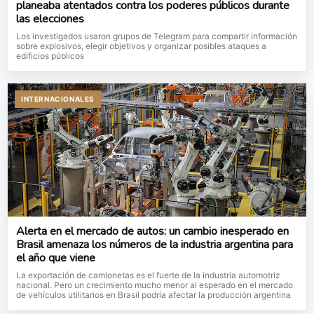
planeaba atentados contra los poderes públicos durante
las elecciones
Los investigados usaron grupos de Telegram para compartir información
sobre explosivos, elegir objetivos y organizar posibles ataques a
edificios públicos
INTERNACIONALES
Alerta en el mercado de autos: un cambio inesperado en
Brasil amenaza los números de la industria argentina para
el año que viene
La exportación de camionetas es el fuerte de la industria automotriz
nacional. Pero un crecimiento mucho menor al esperado en el mercado
de vehículos utilitarios en Brasil podría afectar la producción argentina