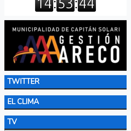
TWITTER
EL CLIMA
TV