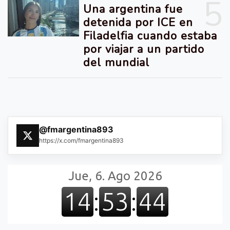
5
Una argentina fue
detenida por ICE en
Filadelfia cuando estaba
por viajar a un partido
del mundial
@fmargentina893
https://x.com/fmargentina893