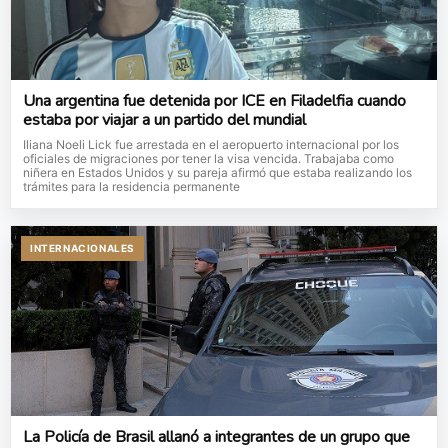
Una argentina fue detenida por ICE en Filadelfia cuando
estaba por viajar a un partido del mundial
Iliana Noeli Lick fue arrestada en el aeropuerto internacional por los
oficiales de migraciones por tener la visa vencida. Trabajaba como
niñera en Estados Unidos y su pareja afirmó que estaba realizando los
trámites para la residencia permanente
INTERNACIONALES
La Policía de Brasil allanó a integrantes de un grupo que