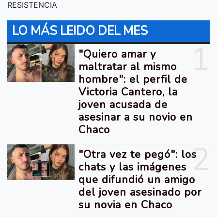
RESISTENCIA
LO MÁS LEIDO DEL MES
1
"Quiero amar y
maltratar al mismo
hombre": el perfil de
Victoria Cantero, la
joven acusada de
asesinar a su novio en
Chaco
2
"Otra vez te pegó": los
chats y las imágenes
que difundió un amigo
del joven asesinado por
su novia en Chaco