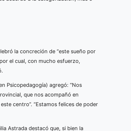
lebró la concreción de “este sueño por
por el cual, con mucho esfuerzo,
só.
a en Psicopedagogía) agregó: “Nos
Provincial, que nos acompañó en
e este centro”. “Estamos felices de poder
lia Astrada destacó que, si bien la