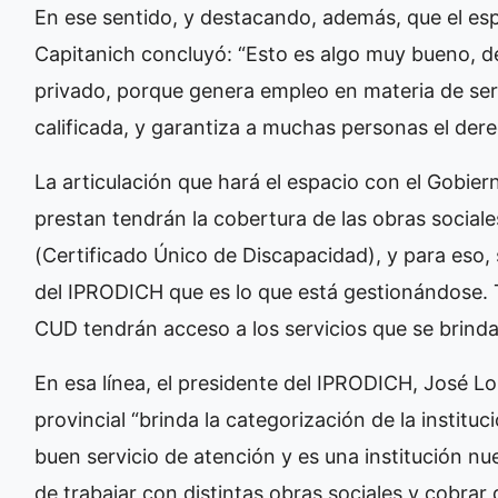
En ese sentido, y destacando, además, que el es
Capitanich concluyó: “Esto es algo muy bueno, de
privado, porque genera empleo en materia de se
calificada, y garantiza a muchas personas el der
La articulación que hará el espacio con el Gobiern
prestan tendrán la cobertura de las obras socia
(Certificado Único de Discapacidad), y para eso, 
del IPRODICH que es lo que está gestionándose.
CUD tendrán acceso a los servicios que se brinda
En esa línea, el presidente del IPRODICH, José L
provincial “brinda la categorización de la instit
buen servicio de atención y es una institución nuev
de trabajar con distintas obras sociales y cobrar