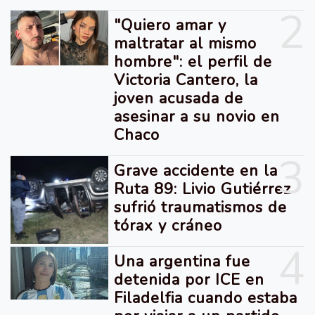
2
"Quiero amar y
maltratar al mismo
hombre": el perfil de
Victoria Cantero, la
joven acusada de
asesinar a su novio en
Chaco
3
Grave accidente en la
Ruta 89: Livio Gutiérrez
sufrió traumatismos de
tórax y cráneo
4
Una argentina fue
detenida por ICE en
Filadelfia cuando estaba