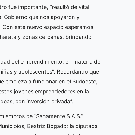
o fue importante, “resultó de vital
del Gobierno que nos apoyaron y
. “Con este nuevo espacio esperamos
Charata y zonas cercanas, brindando
lidad del emprendimiento, en materia de
 niñas y adolescentes”. Recordando que
que empieza a funcionar en el Sudoeste,
 estos jóvenes emprendedores en la
eas, con inversión privada”.
 miembros de “Sanamente S.A.S.”
Municipios, Beatriz Bogado; la diputada