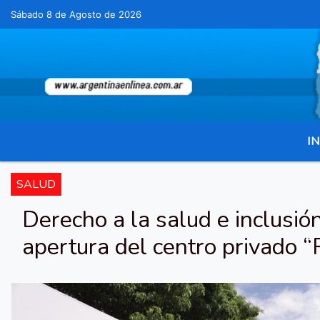
Sábado 8 de Agosto de 2026
Hoy es Sábado 8 de Agosto de 2026 y son la
IN
SALUD
Derecho a la salud e inclusión
apertura del centro privado 