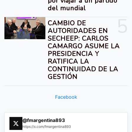
por viajar a un partido
del mundial
5
CAMBIO DE
AUTORIDADES EN
SECHEEP: CARLOS
CAMARGO ASUME LA
PRESIDENCIA Y
RATIFICA LA
CONTINUIDAD DE LA
GESTIÓN
Facebook
@fmargentina893
https://x.com/fmargentina893