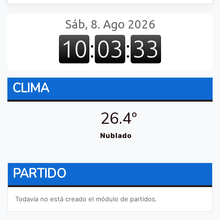
CLIMA
26.4º
Nublado
PARTIDO
Todavía no está creado el módulo de partidos.