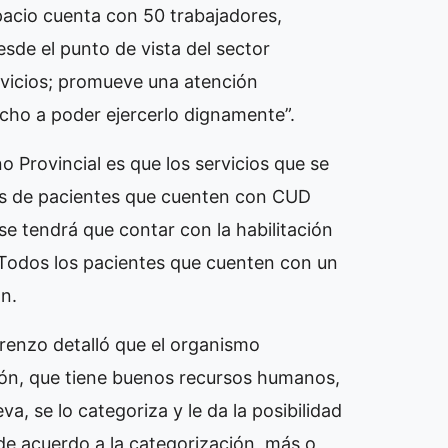
pacio cuenta con 50 trabajadores,
sde el punto de vista del sector
rvicios; promueve una atención
echo a poder ejercerlo dignamente”.
o Provincial es que los servicios que se
les de pacientes que cuenten con CUD
se tendrá que contar con la habilitación
 Todos los pacientes que cuenten con un
n.
orenzo detalló que el organismo
ución, que tiene buenos recursos humanos,
a, se lo categoriza y le da la posibilidad
 de acuerdo a la categorización, más o