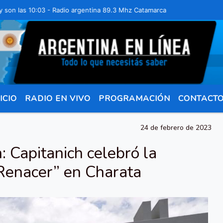
s 10:03 - Radio argentina 89.3 Mhz Catamarca 436 Resistencia Chaco 
ICIO
RADIO EN VIVO
PROGRAMACIÓN
CONTACT
24 de febrero de 2023
: Capitanich celebró la
“Renacer” en Charata