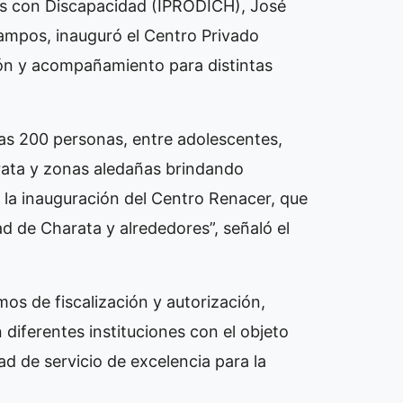
sonas con Discapacidad (IPRODICH), José
Campos, inauguró el Centro Privado
ión y acompañamiento para distintas
nas 200 personas, entre adolescentes,
rata y zonas aledañas brindando
en la inauguración del Centro Renacer, que
ad de Charata y alrededores”, señaló el
s de fiscalización y autorización,
 diferentes instituciones con el objeto
ad de servicio de excelencia para la