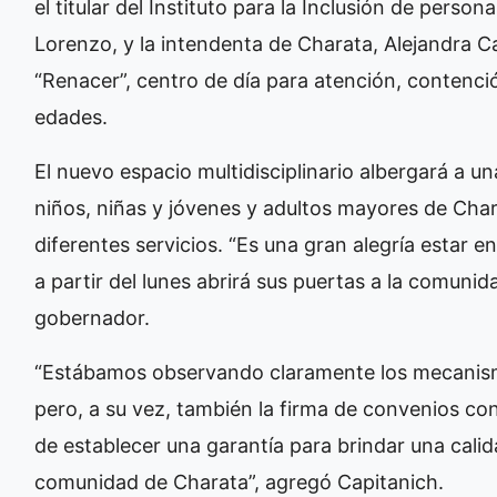
el titular del Instituto para la Inclusión de per
Lorenzo, y la intendenta de Charata, Alejandra 
“Renacer”, centro de día para atención, contenc
edades.
El nuevo espacio multidisciplinario albergará a u
niños, niñas y jóvenes y adultos mayores de Cha
diferentes servicios. “Es una gran alegría estar 
a partir del lunes abrirá sus puertas a la comunid
gobernador.
“Estábamos observando claramente los mecanismo
pero, a su vez, también la firma de convenios con
de establecer una garantía para brindar una calid
comunidad de Charata”, agregó Capitanich.