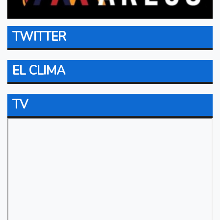
TWITTER
EL CLIMA
TV