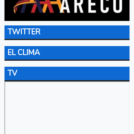
TWITTER
EL CLIMA
TV