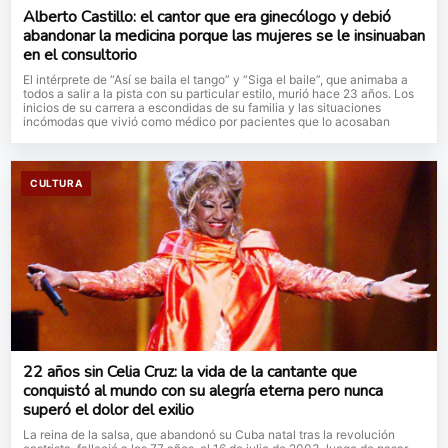
Alberto Castillo: el cantor que era ginecólogo y debió
abandonar la medicina porque las mujeres se le insinuaban
en el consultorio
El intérprete de “Así se baila el tango” y “Siga el baile”, que animaba a
todos a salir a la pista con su particular estilo, murió hace 23 años. Los
inicios de su carrera a escondidas de su familia y las situaciones
incómodas que vivió como médico por pacientes que lo acosaban
CULTURA
22 años sin Celia Cruz: la vida de la cantante que
conquistó al mundo con su alegría eterna pero nunca
superó el dolor del exilio
La reina de la salsa, que abandonó su Cuba natal tras la revolución