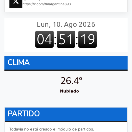
https://x.com/fmargentina893
CLIMA
26.4º
Nublado
PARTIDO
Todavía no está creado el módulo de partidos.