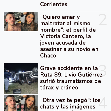
Corrientes
2
"Quiero amar y
maltratar al mismo
hombre": el perfil de
Victoria Cantero, la
joven acusada de
asesinar a su novio en
Chaco
3
Grave accidente en la
Ruta 89: Livio Gutiérrez
sufrió traumatismos de
tórax y cráneo
4
"Otra vez te pegó": los
chats y las imágenes