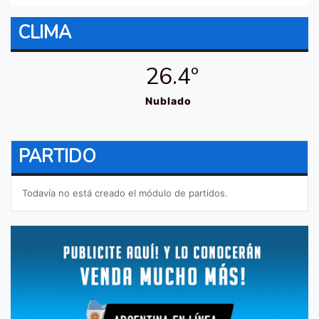
CLIMA
26.4º
Nublado
PARTIDO
Todavía no está creado el módulo de partidos.