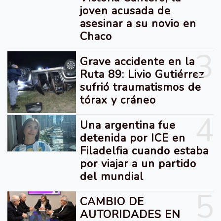
joven acusada de
asesinar a su novio en
Chaco
3
Grave accidente en la
Ruta 89: Livio Gutiérrez
sufrió traumatismos de
tórax y cráneo
4
Una argentina fue
detenida por ICE en
Filadelfia cuando estaba
por viajar a un partido
del mundial
5
CAMBIO DE
AUTORIDADES EN