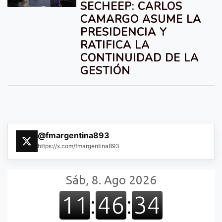
SECHEEP: CARLOS
CAMARGO ASUME LA
PRESIDENCIA Y
RATIFICA LA
CONTINUIDAD DE LA
GESTIÓN
@fmargentina893
https://x.com/fmargentina893