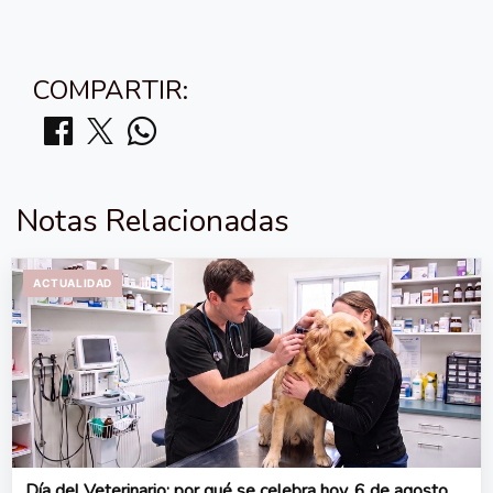
COMPARTIR:
Notas Relacionadas
ACTUALIDAD
Día del Veterinario: por qué se celebra hoy, 6 de agosto