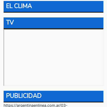
EL CLIMA
TV
PUBLICIDAD
https://argentinaenlinea.com.ar/03-