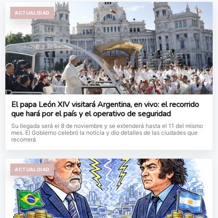
ACTUALIDAD
El papa León XIV visitará Argentina, en vivo: el recorrido
que hará por el país y el operativo de seguridad
Su llegada será el 8 de noviembre y se extenderá hasta el 11 del mismo
mes. El Gobierno celebró la noticia y dio detalles de las ciudades que
recorrerá
ACTUALIDAD