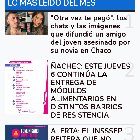
LO MÁS LEIDO DEL MES
1
"Otra vez te pegó": los
chats y las imágenes
que difundió un amigo
del joven asesinado por
su novia en Chaco
2
ÑACHEC: ESTE JUEVES
6 CONTINÚA LA
ENTREGA DE
MÓDULOS
ALIMENTARIOS EN
DISTINTOS BARRIOS
DE RESISTENCIA
3
ALERTA: EL INSSSEP
REITERA QUE NO