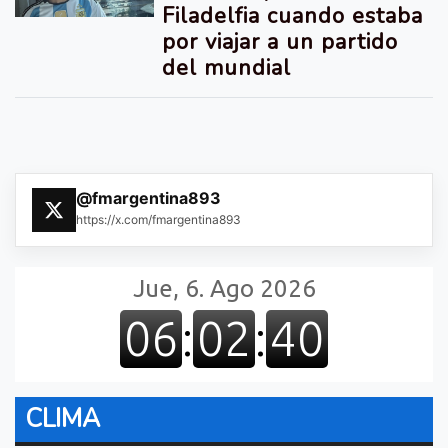
Filadelfia cuando estaba
por viajar a un partido
del mundial
@fmargentina893
https://x.com/fmargentina893
CLIMA