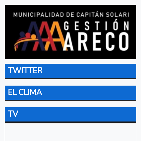
TWITTER
EL CLIMA
TV