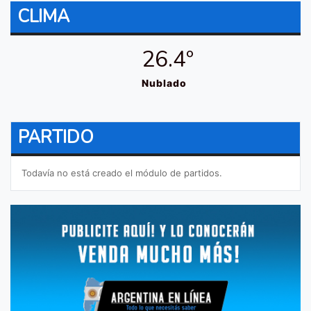
CLIMA
26.4º
Nublado
PARTIDO
Todavía no está creado el módulo de partidos.