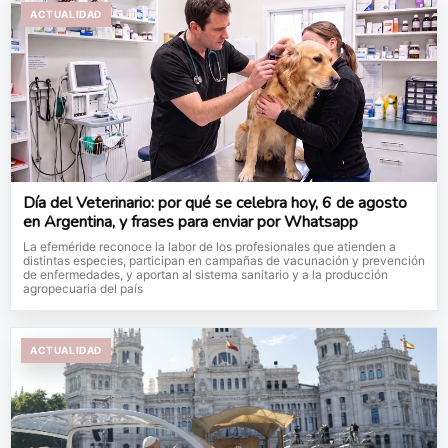
ACTUALIDAD
Día del Veterinario: por qué se celebra hoy, 6 de agosto
en Argentina, y frases para enviar por Whatsapp
La efeméride reconoce la labor de los profesionales que atienden a
distintas especies, participan en campañas de vacunación y prevención
de enfermedades, y aportan al sistema sanitario y a la producción
agropecuaria del país
ACTUALIDAD