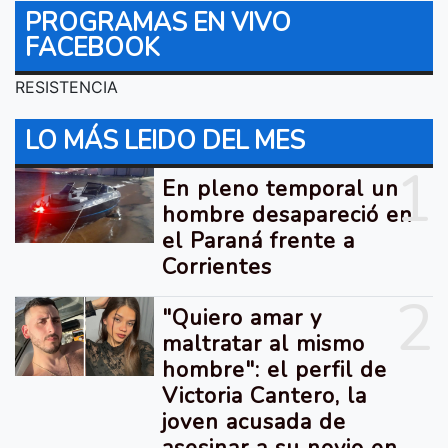
PROGRAMAS EN VIVO
FACEBOOK
RESISTENCIA
LO MÁS LEIDO DEL MES
1
En pleno temporal un
hombre desapareció en
el Paraná frente a
Corrientes
2
"Quiero amar y
maltratar al mismo
hombre": el perfil de
Victoria Cantero, la
joven acusada de