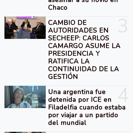
asesinar a su novio en
Chaco
3
CAMBIO DE
AUTORIDADES EN
SECHEEP: CARLOS
CAMARGO ASUME LA
PRESIDENCIA Y
RATIFICA LA
CONTINUIDAD DE LA
GESTIÓN
4
Una argentina fue
detenida por ICE en
Filadelfia cuando estaba
por viajar a un partido
del mundial