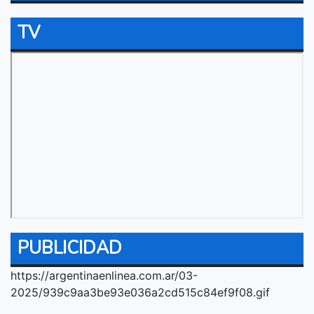
TV
PUBLICIDAD
https://argentinaenlinea.com.ar/03-
2025/939c9aa3be93e036a2cd515c84ef9f08.gif