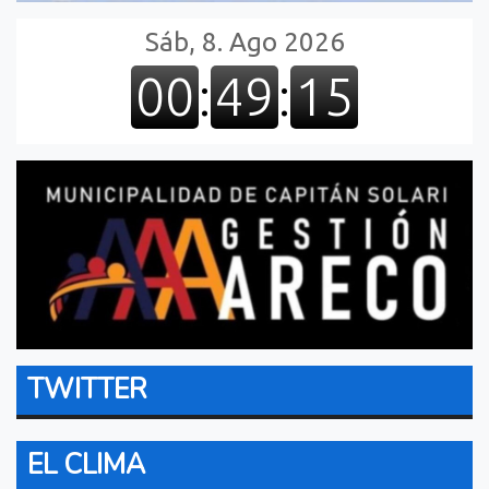
TWITTER
EL CLIMA