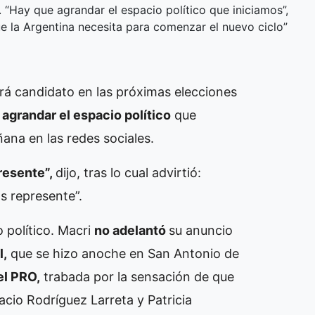
. “Hay que agrandar el espacio político que iniciamos”,
que la Argentina necesita para comenzar el nuevo ciclo”
rá candidato en las próximas elecciones
agrandar el espacio político
que
ana en las redes sociales.
presente”,
dijo, tras lo cual advirtió:
 represente”.
 político. Macri
no adelantó
su anuncio
l,
que se hizo anoche en San Antonio de
el PRO,
trabada por la sensación de que
cio Rodríguez Larreta y Patricia