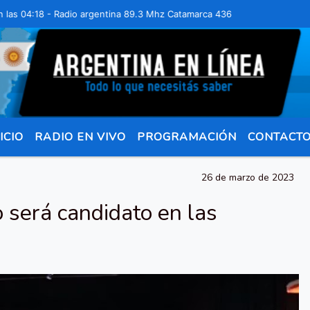
4:18 - Radio argentina 89.3 Mhz Catamarca 436 Resistencia Chaco par
ICIO
RADIO EN VIVO
PROGRAMACIÓN
CONTACT
26 de marzo de 2023
 será candidato en las