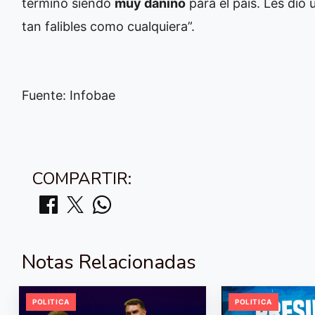
terminó siendo
muy danino
para el país. Les dio 
tan falibles como cualquiera”.
Fuente: Infobae
COMPARTIR:
Notas Relacionadas
POLITICA
POLITICA