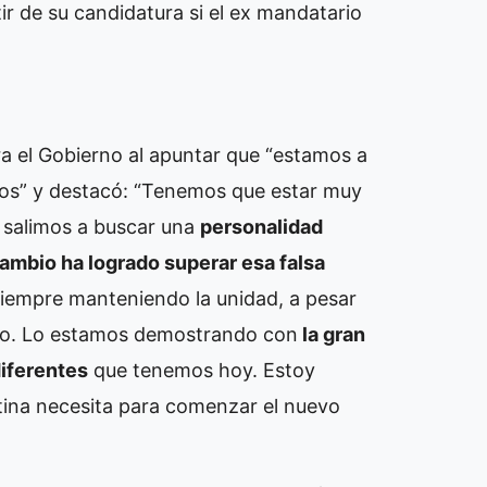
tir de su candidatura si el ex mandatario
tra el Gobierno al apuntar que “estamos a
olos” y destacó: “Tenemos que estar muy
a salimos a buscar una
personalidad
ambio ha logrado superar esa falsa
empre manteniendo la unidad, a pesar
do. Lo estamos demostrando con
la gran
diferentes
que tenemos hoy. Estoy
tina necesita para comenzar el nuevo