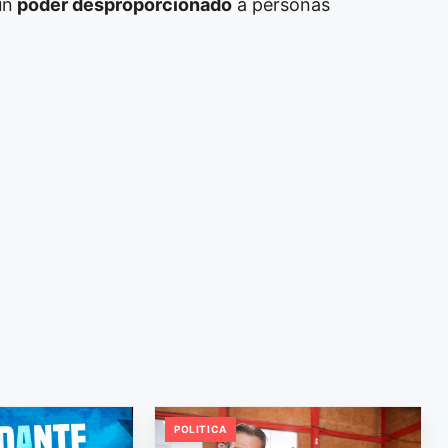
un
poder desproporcionado
a personas
POLITICA