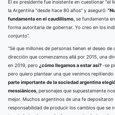
El ex presidente fue insistente en cuestionar “el l
la Argentina “desde hace 80 años” y aseguró:
“Nu
fundamenta en el caudillismo,
se fundamenta en 
forma autoritaria de gobernar. Yo creo en los ind
conjunto”.
“Sé que millones de personas tienen el deseo de 
dirección que comenzamos allá por 2015, una dir
en 2019, pero
¿cómo llegamos a estar así?
-se p
pero quiero plantear una que venimos repitiend
parte importante de la sociedad argentina elegió
messiánicos,
personajes que supuestamente nos s
mejor. Muchos argentinos de una fe depositaron s
responsabilidad de producir los cambios que se n