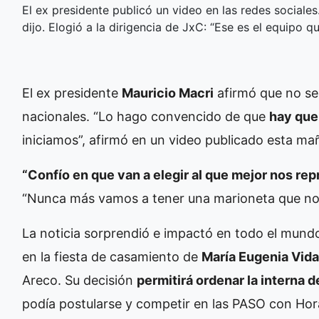
El ex presidente publicó un video en las redes sociales
dijo. Elogió a la dirigencia de JxC: “Ese es el equipo 
El ex presidente
Mauricio Macri
afirmó que no se
nacionales. “Lo hago convencido de que
hay que 
iniciamos”, afirmó en un video publicado esta mañ
“Confío en que van a elegir al que mejor nos re
“Nunca más vamos a tener una marioneta que nos
La noticia sorprendió e impactó en todo el mundo
en la fiesta de casamiento de
María Eugenia Vida
Areco. Su decisión
permitirá ordenar la interna d
podía postularse y competir en las PASO con Hora