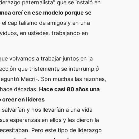
iderazgo paternalista” que se instaló en
nca creí en ese modelo porque se
el capitalismo de amigos y en una
ividuos, en ustedes, trabajando en
que volvamos a trabajar juntos en la
ección que tristemente se interrumpió
reguntó Macri-. Son muchas las razones,
o hace décadas.
Hace casi 80 años una
 creer en líderes
alvarían y nos llevarían a una vida
us esperanzas en ellos y les dieron la
ecesitaban. Pero este tipo de liderazgo