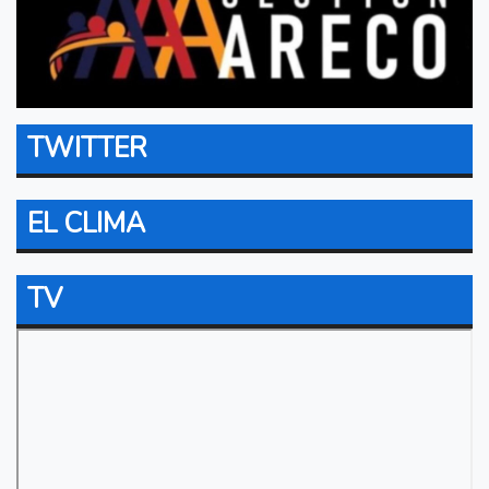
TWITTER
EL CLIMA
TV