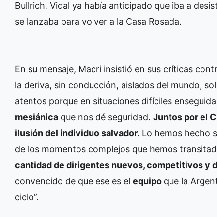
Bullrich. Vidal ya había anticipado que iba a desis
se lanzaba para volver a la Casa Rosada.
En su mensaje, Macri insistió en sus críticas con
la deriva, sin conducción, aislados del mundo, s
atentos porque en situaciones difíciles enseguid
mesiánica
que nos dé seguridad.
Juntos por el C
ilusión del individuo salvador.
Lo hemos hecho si
de los momentos complejos que hemos transita
cantidad de dirigentes nuevos, competitivos y 
convencido de que ese es el
equipo
que la Argen
ciclo”.