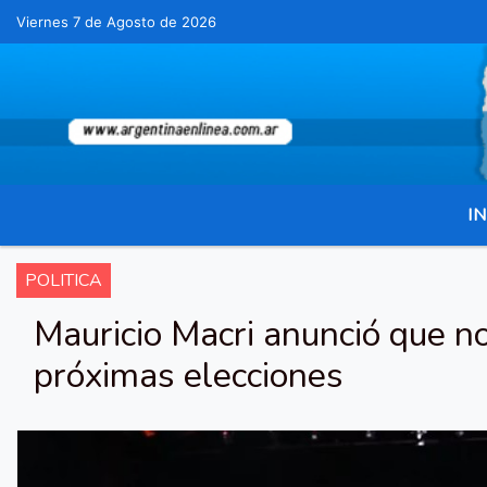
Viernes 7 de Agosto de 2026
Hoy es Viernes 7 de Agosto de 2026 y son las 0
IN
POLITICA
Mauricio Macri anunció que no
próximas elecciones