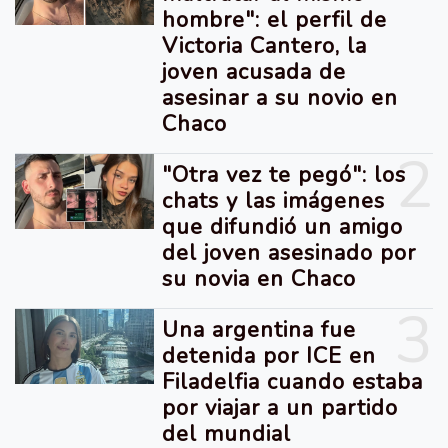
hombre": el perfil de
Victoria Cantero, la
joven acusada de
asesinar a su novio en
Chaco
2
"Otra vez te pegó": los
chats y las imágenes
que difundió un amigo
del joven asesinado por
su novia en Chaco
3
Una argentina fue
detenida por ICE en
Filadelfia cuando estaba
por viajar a un partido
del mundial